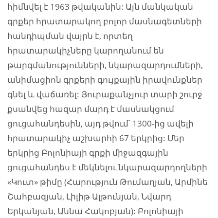
հիմնվել է 1963 թվականին: Այն մանկական
գրքեր հրատարակող բոլոր մասնագետների
հանդիպման վայրն է, որտեղ
հրատարակիչները կարողանում են
թարգմանությունների, նկարազարդումների,
անիմացիոն գրքերի գույքային իրավունքներ
գնել և վաճառել: Յուրաքանչյուր տարի շուրջ
քսանվեց հազար մարդ է մասնակցում
ցուցահանդեսին, այդ թվում՝ 1300-ից ավելի
հրատարակիչ աշխարհի 67 երկրից: Մեր
երկրից Բոլոնիայի գրքի միջազգային
ցուցահանդես է մեկնելու նկարազարդողների
«Կուտ» թիմը (Հարություն Թումաղյան, Արմինե
Շահբազյան, Լիլիթ Ալթունյան, Նվարդ
Երկանյան, Աննա Հակոբյան): Բոլոնիայի