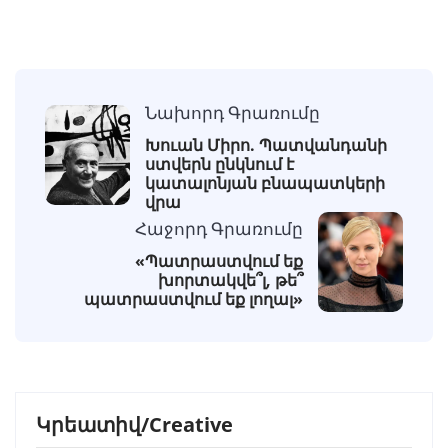
Նախորդ Գրառումը
Խուան Միրո. Պատվանդանի
ստվերն ընկնում է
կատալոնյան բնապատկերի
վրա
Հաջորդ Գրառումը
«Պատրաստվում եք
խորտակվե՞լ, թե՞
պատրաստվում եք լողալ»
Կրեատիվ/Creative