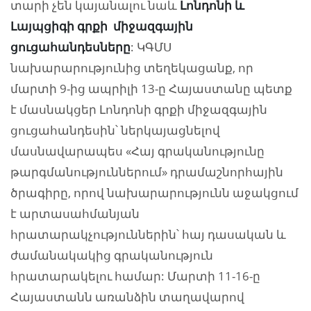
տարի չեն կայանալու նաև
Լոնդոնի և
Լայպցիգի գրքի միջազգային
ցուցահանդեսները
: ԿԳՄՍ
նախարարությունից տեղեկացանք, որ
մարտի 9-ից ապրիլի 13-ը Հայաստանը պետք
է մասնակցեր Լոնդոնի գրքի միջազգային
ցուցահանդեսին՝ ներկայացնելով
մասնավարապես «Հայ գրականությունը
թարգմանություններում» դրամաշնորհային
ծրագիրը, որով նախարարությունն աջակցում
է արտասահմանյան
հրատարակչություններին՝ հայ դասական և
ժամանակակից գրականություն
հրատարակելու համար: Մարտի 11-16-ը
Հայաստանն առանձին տաղավարով