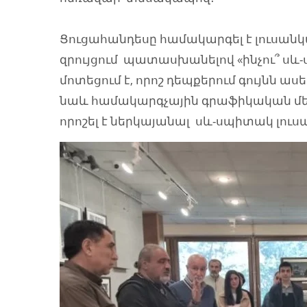
Ցուցահանդեսը համակարգել է լուսանկար
զրույցում պատասխանելով «ինչու՞ սև
մոտեցում է, որոշ դեպքերում գույնն աս
նաև համակարգչային գրաֆիկական մեծ
որոշել է ներկայանալ սև-սպիտակ լու