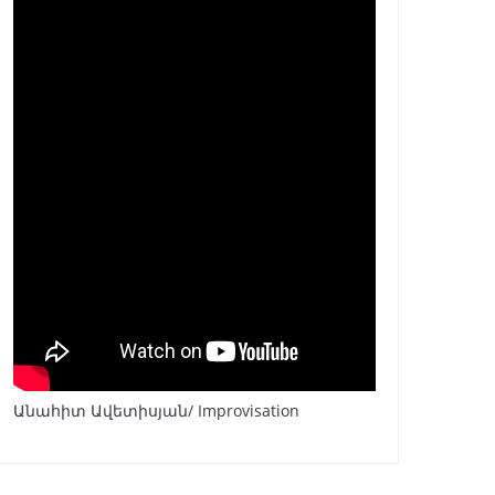
Անահիտ Ավետիսյան/ Improvisation