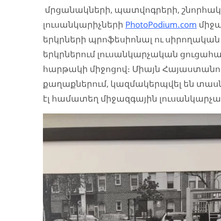
մրցանակների, պատվոգրերի, շնորհակալ
լուսանկարիչների
PhotoPodium.com
միջա
երկրների պրոֆեսիոնալ ու սիրողական
երկրներում լուսանկարչական ցուցահան
հարթակի միջոցով։ Միայն Հայաստանու
քաղաքներում, կազմակերպվել են տաս
էլ համատեղ միջազգային լուսանկարչ