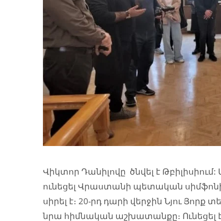
Վիկտոր Դանիլովը ծնվել է Թբիլիսիում:
ունեցել Վրաստանի պետական սիմֆոնի
սիրել է։ 20-րդ դարի վերջին Նյու Յորք
նրա հիմնական աշխատանքը։ Ունեցել 