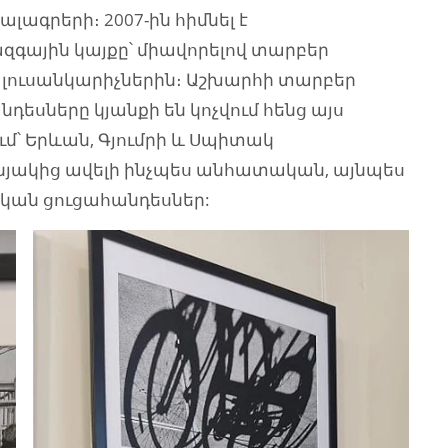
ագրերի։ 2007-ին հիմնել է
զգային կայքը՝ միավորելով տարբեր
 լուսանկարիչներին։ Աշխարհի տարբեր
դեսները կյանքի են կոչվում հենց այս
մ՝ Երևան, Գյումրի և Սպիտակ
նյակից ավելի ինչպես անհատական, այնպես
ական ցուցահանդեսներ: