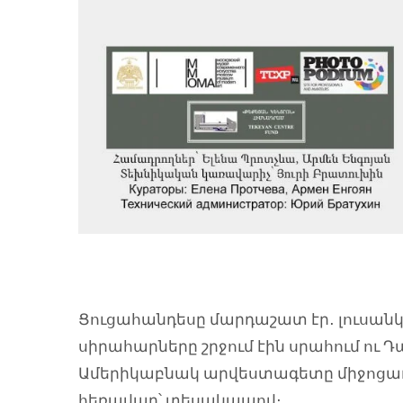
Ցուցահանդեսը մարդաշատ էր․ լուսան
սիրահարները շրջում էին սրահում ու 
Ամերիկաբնակ արվեստագետը միջոցառ
հեռավար՝ տեսակապով։