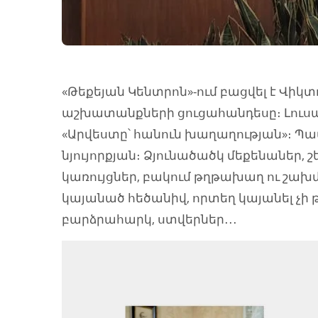
«Թեքեյան Կենտրոն»-ում բացվել է Վիկ
աշխատանքների ցուցահանդեսը։ Լուսա
«Արվեստը՝ հանուն խաղաղության»։ Պա
նյույորքյան։ Ձյունածածկ մեքենաներ, 
կառույցներ, բակում թղթախաղ ու շա
կայանած հեծանիվ, որտեղ կայանել չի թ
բարձրահարկ, ստվերներ․․․