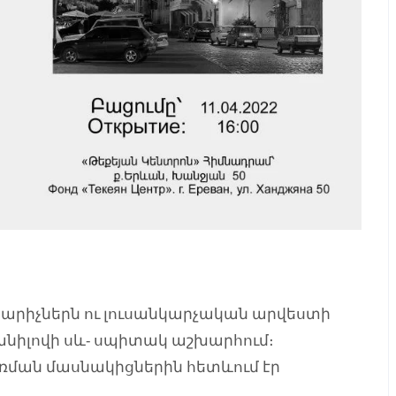
կարիչներն ու լուսանկարչական արվեստի
Դանիլովի սև- սպիտակ աշխարհում։
ման մասնակիցներին հետևում էր