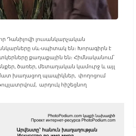
տոր Դանիլովի լուսանկարչական
նկարները սև-սպիտակ են։ Խորագիրն է
տկերները քաղաքային են։ Հիմնականում՝
շենքեր, ծառեր, մետաղական կամուրջ և այլ
խմատ խաղացող պապիկներ, փողոցում
ույլատրվում, արդուկ հիշեցնող