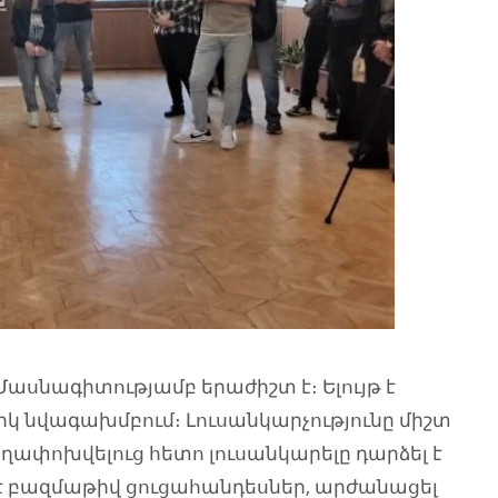
 Մասնագիտությամբ երաժիշտ է։ Ելույթ է
կ նվագախմբում։ Լուսանկարչությունը միշտ
 տեղափոխվելուց հետո լուսանկարելը դարձել է
է բազմաթիվ ցուցահանդեսներ, արժանացել