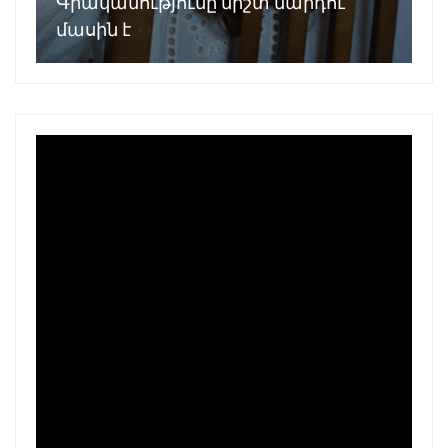
Գրականությունը միշտ մարդու
մասին է