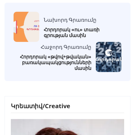
Նախորդ Գրառումը
Հորդորակ «ու» տառի
գրության մասին
Հաջորդ Գրառումը
Հորդորակ «թվով+թվական»
բառակապակցությունների
մասին
Կրեատիվ/Creative