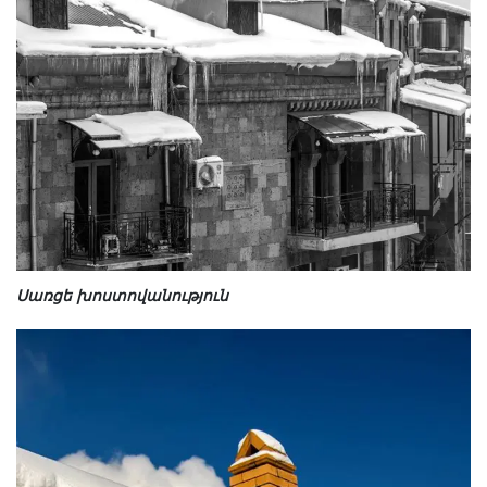
Սառցե խոստովանություն