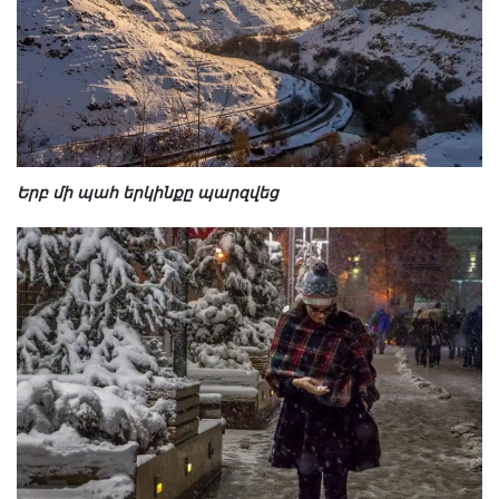
Երբ մի պահ երկինքը պարզվեց