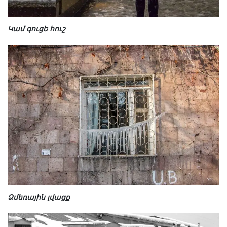
Կամ գուցե հուշ
Ձմեռային լվացք