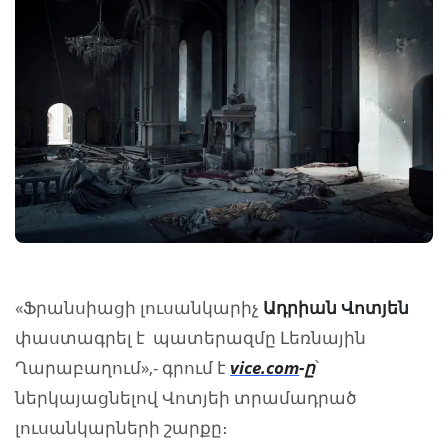
«Ֆրանսիացի լուսանկարիչ
Ադրիան Վոտյեն
փաստագրել է պատերազմը Լեռնային
Ղարաբաղում»,- գրում է
vice.com
-ը
՝
ներկայացնելով Վոտյեի տրամադրած
լուսանկարների շարքը։