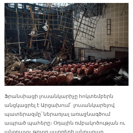
Ֆրանսիացի լուսանկարիչը հոկտեմբերն
անցկացրել է Արցախում՝ լուսանկարելով
պատերազմը՝ ներառյալ առաջնագծում
ապրած պահերը։ Օդային ռմբակոծության ու
անօդաչու թռչող սարքերի անդադար