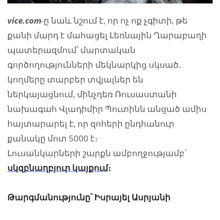
vice.com
-ը նաև նշում է, որ ոչ ոք չգիտի, թե
քանի մարդ է մահացել Լեռնային Ղարաբաղի
պատերազմում՝ մարտական
գործողությունների մեկնարկից սկսած․
կողմերը տարբեր տվյալներ են
ներկայացնում, մինչդեռ Ռուսաստանի
նախագահ Վլադիմիր Պուտինն անցած ամիս
հայտարարել է, որ զոհերի ընդհանուր
քանակը մոտ 5000 է։
Լուսանկարների շարքն ամբողջությամբ՝
սկզբնաղբյուր կայքում
։
Թարգմանությունը՝ Իսրայել Ասրյանի