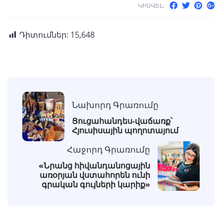
ԿԻՍՎԵԼ:
Դիտումներ:
15,648
Նախորդ Գրառումը
Ցուցահանդես-վաճառք՝
Հյուսիսային պողոտայում
Հաջորդ Գրառումը
«Նրանց հիվանդանոցային
առօրյան վստահորեն ունի
գրական գույների կարիք»