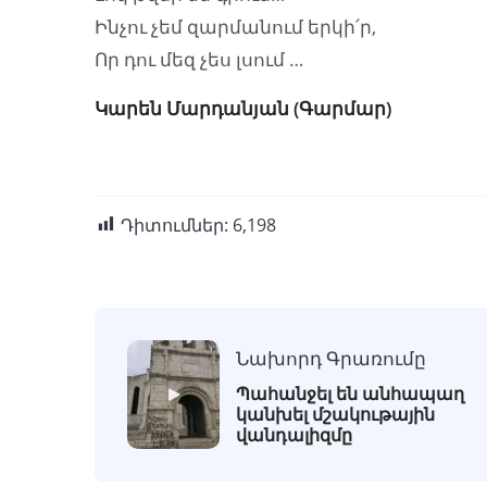
Ինչու չեմ զարմանում երկի՛ր,
Որ դու մեզ չես լսում …
Կարեն Մարդանյան (Գարմար)
Դիտումներ:
6,198
Նախորդ Գրառումը
Պահանջել են անհապաղ
կանխել մշակութային
վանդալիզմը