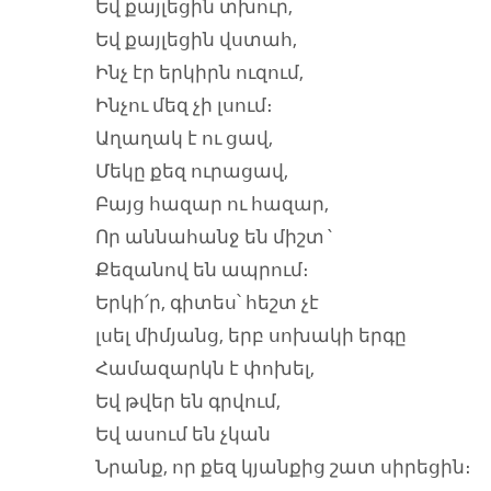
Եվ քայլեցին տխուր,
Եվ քայլեցին վստահ,
Ինչ էր երկիրն ուզում,
Ինչու մեզ չի լսում։
Աղաղակ է ու ցավ,
Մեկը քեզ ուրացավ,
Բայց հազար ու հազար,
Որ աննահանջ են միշտ`
Քեզանով են ապրում։
Երկի՛ր, գիտես՝ հեշտ չէ
լսել միմյանց, երբ սոխակի երգը
Համազարկն է փոխել,
Եվ թվեր են գրվում,
Եվ ասում են չկան
Նրանք, որ քեզ կյանքից շատ սիրեցին։