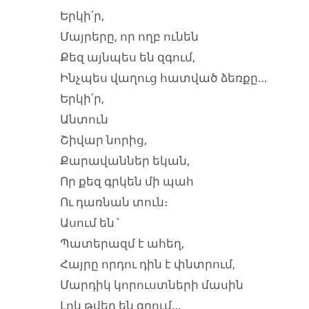
Երկի՛ր,
Մայրերը, որ ողբ ունեն
Քեզ այնպես են զգում,
Ինչպես վաղուց հատված ձեռքը…
Երկի՛ր,
Անտուն
Շիվար նորից,
Քարավաններ եկան,
Որ քեզ գրկեն մի պահ
Ու դառնան տուն։
Ասում են`
Պատերազմ է ահեղ,
Հայրը որդու դին է փնտրում,
Մարդիկ կորուստների մասին
Լոկ թվեր են գրում…