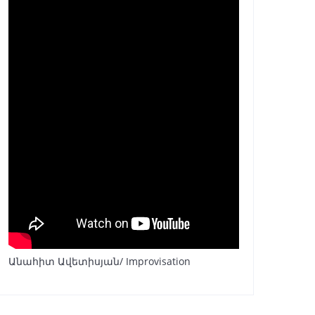
Անահիտ Ավետիսյան/ Improvisation