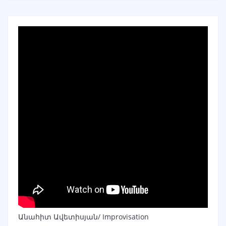
Անահիտ Ավետիսյան/ Improvisation