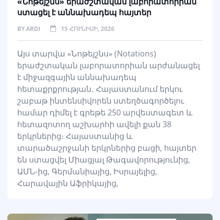
«Նոթեյշնս» երաժշտական լաբորատորիան
ստացել է աննախադեպ հայտեր
BY
ARDI
15 ՀՈՒՆԻՍԻ, 2026
Այս տարվա «Նոթեյշնս» (Notations)
երաժշտական լաբորատորիան արժանացել
է միջազգային աննախադեպ
հետաքրքրության․ Հայաստանում երկու
շաբաթ ինտենսիվորեն ստեղծագործելու
համար դիմել է գրեթե 250 արվեստագետ և
հետազոտող աշխարհի ավելի քան 38
երկրներից։ Հայաստանից և
տարածաշրջանի երկրներից բացի, հայտեր
են ստացվել Միացյալ Թագավորությունից,
ԱՄՆ-ից, Գերմանիայից, Իսրայելից,
Հարավային Աֆրիկայից,