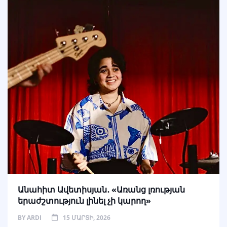
Անահիտ Ավետիսյան․ «Առանց լռության
երաժշտություն լինել չի կարող»
BY
ARDI
15 ՄԱՐՏԻ, 2026