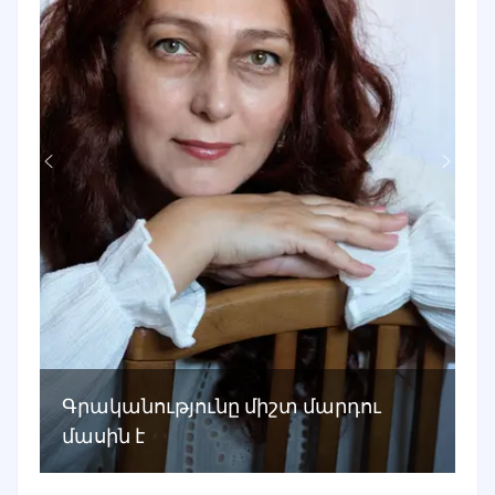
Գրականությունը միշտ մարդու
մասին է