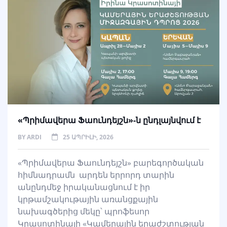
«Պրիմավերա Ֆաունդեյշն»-ն ընդլայնվում է
BY
ARDI
25 ԱՊՐԻԼԻ, 2026
«Պրիմավերա Ֆաունդեյշն» բարեգործական
հիմնադրամն արդեն երրորդ տարին
անընդմեջ իրականացնում է իր
կրթամշակութային առանցքային
նախագծերից մեկը՝ պրոֆեսոր
Կրասոտինայի «Կամերային երաժշտության