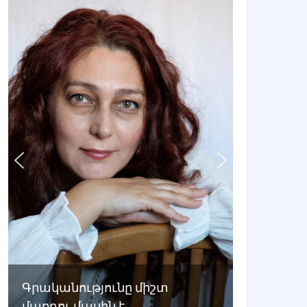
Գրականությունը միշտ
մարդու մասին է