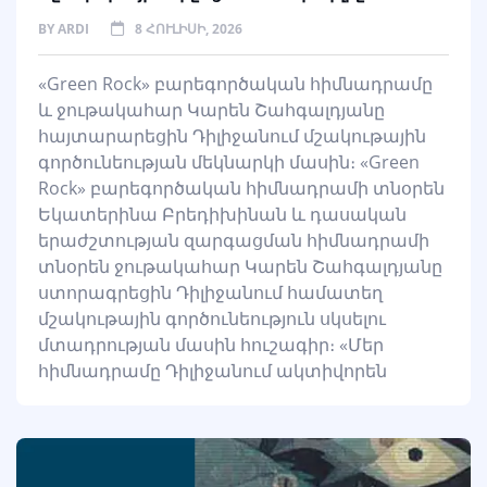
BY
ARDI
8 ՀՈՒԼԻՍԻ, 2026
«Green Rock» բարեգործական հիմնադրամը
և ջութակահար Կարեն Շահգալդյանը
հայտարարեցին Դիլիջանում մշակութային
գործունեության մեկնարկի մասին։ «Green
Rock» բարեգործական հիմնադրամի տնօրեն
Եկատերինա Բրեդիխինան և դասական
երաժշտության զարգացման հիմնադրամի
տնօրեն ջութակահար Կարեն Շահգալդյանը
ստորագրեցին Դիլիջանում համատեղ
մշակութային գործունեություն սկսելու
մտադրության մասին հուշագիր։ «Մեր
հիմնադրամը Դիլիջանում ակտիվորեն