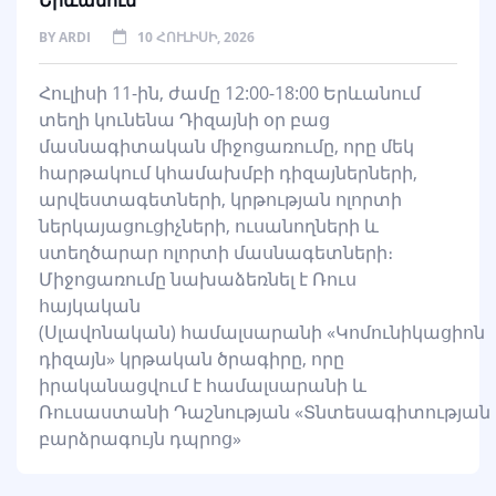
Երևանում
BY
ARDI
10 ՀՈՒԼԻՍԻ, 2026
Հուլիսի 11-ին, ժամը 12:00-18:00 Երևանում
տեղի կունենա Դիզայնի օր բաց
մասնագիտական միջոցառումը, որը մեկ
հարթակում կհամախմբի դիզայներների,
արվեստագետների, կրթության ոլորտի
ներկայացուցիչների, ուսանողների և
ստեղծարար ոլորտի մասնագետների։
Միջոցառումը նախաձեռնել է Ռուս
հայկական
(Սլավոնական) համալսարանի «Կոմունիկացիոն
դիզայն» կրթական ծրագիրը, որը
իրականացվում է համալսարանի և
Ռուսաստանի Դաշնության «Տնտեսագիտության
բարձրագույն դպրոց»