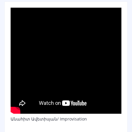
Անահիտ Ավետիսյան/ Improvisation