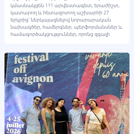
կմասնակցեն 111 արվեստագետ, երաժիշտ,
կատարող և հետազոտող աշխարհի 27
երկրից՝ ներկայացնելով նորարարական
նախագծեր, համերգներ, պերֆորմանսներ և
համագործակցություններ, որոնց զգալի