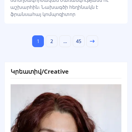
աշխարհին։ Նախագծի հեղինակն է
ֆրանսահայ կոմպոզիտոր
1
2
…
45
Կրեատիվ/Creative