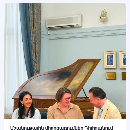
Մշակութային միջոցառումներ Դիլիջանում