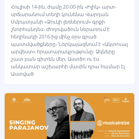
Հուլիսի 14-ին, ժամը 20։00-ին «Իլիկ» արտ-
սրճարանում տեղի կունենա Վարդան
Սմբատյանի «Ձուկի լեռներում» գրքի
շնորհանդես։ Ժողովածուն ներառում է
հեղինակի 2016-ից մինչ օրս գրած
պատմվածքները։ Ներկայացնում է «Ակտուալ
արվեստ» հրատարակչությունը։ Ձկները
շատ բան գիտեն մեր, Աստծո ու էս
անկատար աշխարհի մասին դրա համար էլ
Աստված