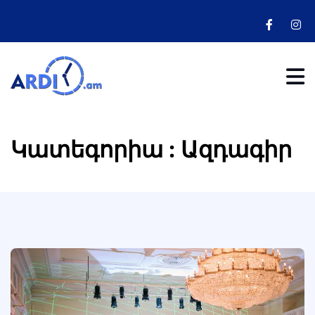
Կատեգորիա : Ազդագիր