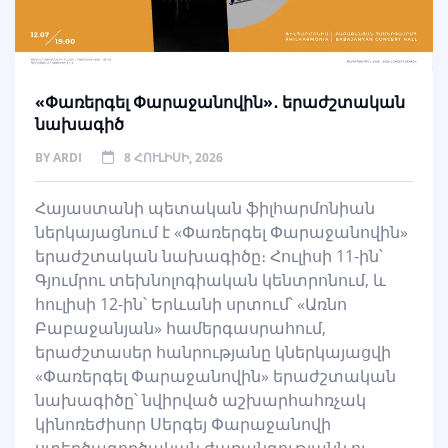
«Փառերգել Փարաջանովին»․ երաժշտական
նախագիծ
BY
ARDI
8 ՀՈՒԼԻՍԻ, 2026
Հայաստանի պետական ֆիլհարմոնիան
ներկայացնում է «Փառերգել Փարաջանովին»
երաժշտական նախագիծը։ Հուլիսի 11-ին՝
Գյումրու տեխնոլոգիական կենտրոնում, և
հուլիսի 12-ին՝ Երևանի սրտում՝ «Առնո
Բաբաջանյան» համերգասրահում,
երաժշտասեր հանրությանը կներկայացվի
«Փառերգել Փարաջանովին» երաժշտական
նախագիծը՝ նվիրված աշխարհահռչակ
կինոռեժիսոր Սերգեյ Փարաջանովի
ստեղծագործական ժառանգությանն ու