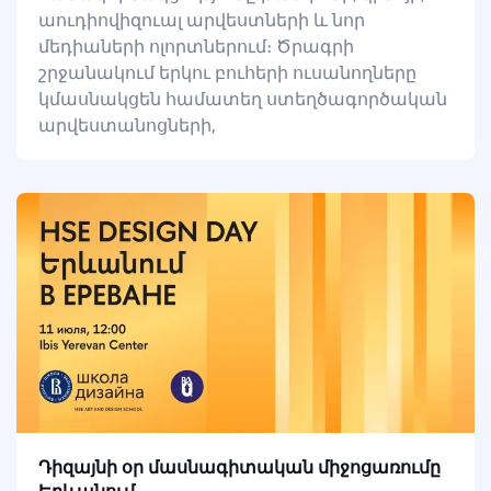
աուդիովիզուալ արվեստների և նոր
մեդիաների ոլորտներում։ Ծրագրի
շրջանակում երկու բուհերի ուսանողները
կմասնակցեն համատեղ ստեղծագործական
արվեստանոցների,
Դիզայնի օր մասնագիտական միջոցառումը