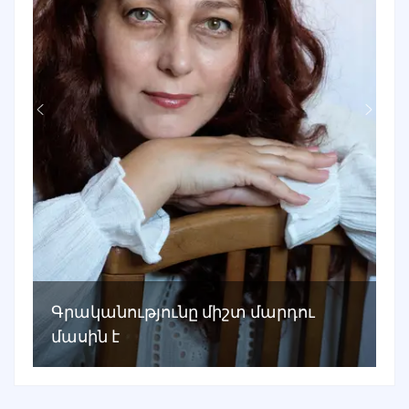
Գրականությունը միշտ մարդու
մասին է