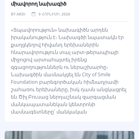
միավորող նախագիծ
BY
ARDI
9 ՀՈՒՆԻՍԻ, 2026
«Տպավորություն» նախագիծն արդեն
իրականություն է։ Նախագծի նպատակն էր
քաղցկեղով հիվանդ երեխաներին
հնարավորություն տալ արտ-թերապիայի
միջոցով արտահայտել իրենց
զգացողություններն ու ներաշխարհը։
Նախագծին մասնակցել են City of Smile
Foundation բարեգործական հիմնադրամի
շահառու երեխաները, իսկ դասն անցկացրել
են Ծիլ Բուսաց ներդաշնակ զարգացման
մանկապատանեկան կենտրոնի
մասնագետները՝ մանկական