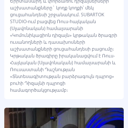
Երիտասարդ և փորձառու դիզայներների
աշխատանքները` կողք կողքի՝ մեկ
ցուցահանդեսի շրջանակում. SUBARTOK
STUDIO-ում բացվեց Ռուս-հայկական
(Սլավոնական) համալսարանի
«Կոմունիկացիոն դիզայն» կրթական ծրագրի
ուսանողների և դասախոսների
աշխատանքների ցուցահանդեսի բացումը։
Կրթական ծրագիրը իրականացվում է Ռուս-
Հայկական (Սլավոնական) համալսարանի և
Ռուսաստանի Դաշնության
«Տնտեսագիտության բարձրագույն դպրոց»
բուհի Դիզայնի դպրոցի
համագործակցությամբ։