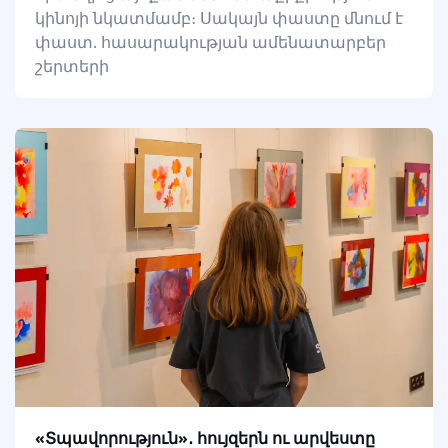
կինոյի նկատմամբ։ Սակայն փաստը մնում է
փաստ. հասարակության ամենատարբեր
շերտերի
«Տպավորություն»․ հույզերն ու արվեստը