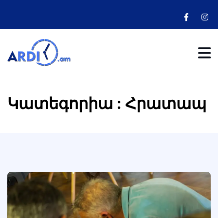
Կատեգորիա : Հրատապ