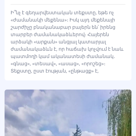
Ի՞նչ է գեղարվեստական տեքստը, եթե ոչ
«ժամանակի մեքենա»։ Իսկ այդ մեքենայի
շարժիչը բնականաբար բայերն են՝ իրենց
տարբեր ժամանակաձևերով։ Հայերեն
արձակի «արքան» անցյալ կատարյալ
ժամանակաձևն է, որ հաճախ կոչվում է նաև
պատմողի կամ ականատեսի ժամանակ․
«գնաց», «տեսավ», «ասաց», «որոշեց»։
Տեքստը, ըստ էության, «ընթացք» է,