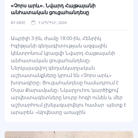
«Չորս արև»․ Նվարդ Հայթայանի
անհատական ցուցահանդեսը
BY
ARDI
1 ԱՊՐԻԼԻ, 2026
Ապրիլի 3-ին, ժամը 18:00-ին, Հենրիկ
Իգիթյանի գեղագիտության ազգային
կենտրոնում կբացվի Նվարդ Հայթայանի
անհատական ցուցահանդեսը։
Ներկայացվող գեղանկարչական
աշխատանքները կրում են «Չորս արև»
խորագիրը։ Ցուցահանդեսը համադրում է
Օսյա Քարամյանը։ Նկարչուհու կարծիքով՝
արվեստագետները նուրբ հոգի ունեն և մեր
աշխարհում չխելագարվելու համար պետք է
արարեն։ «Արվեստը առաջին