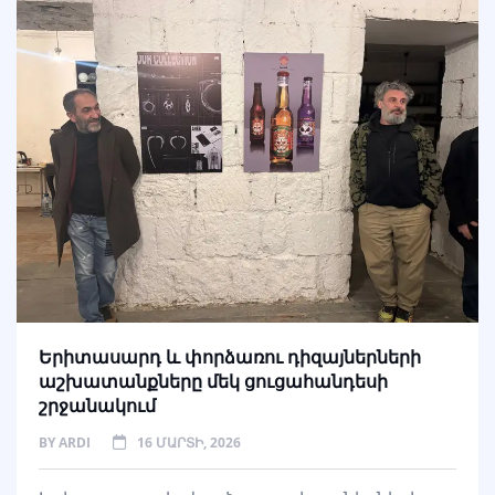
Երիտասարդ և փորձառու դիզայներների
աշխատանքները մեկ ցուցահանդեսի
շրջանակում
BY
ARDI
16 ՄԱՐՏԻ, 2026