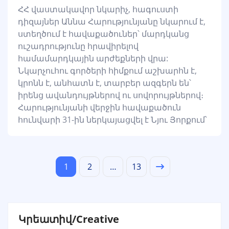
ՀՀ վաստակավոր նկարիչ, հագուստի
դիզայներ Աննա Հարությունյանը նկարում է,
ստեղծում է հավաքածուներ՝ մարդկանց
ուշադրությունը հրավիրելով
համամարդկային արժեքների վրա:
Նկարչուհու գործերի հիմքում աշխարհն է,
կրոնն է, անհատն է, տարբեր ազգերն են՝
իրենց ավանդույթներով ու սովորույթներով։
Հարությունյանի վերջին հավաքածուն
հունվարի 31-ին ներկայացվել է Նյու Յորքում՝
1
2
…
13
Կրեատիվ/Creative