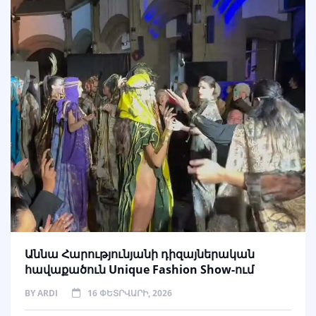
Աննա Հարությունյանի դիզայներական
հավաքածուն Unique Fashion Show-ում
BY
ARDI
16 ՓԵՏՐՎԱՐԻ, 2026