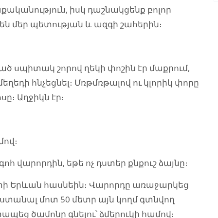
ականություն, իսկ դաշնակցենք բոլոր
 են մեր պետության և ազգի շահերին։
ծ սպիտակ շորով ղեկի փոշին էր մաքրում,
մեղեդի հնչեցնել։ Մռթմռթալով ու կլորիկ փորը
սը։ Աղջիկն էր։
մով։
գոհ վարորդին, եթե ոչ դստեր քնքուշ ձայնը։
իտի Երևան հասնեին։ Վարորդը առաջարկեց
անգստանալ մոտ 50 մետր այն կողմ գտնվող
տապեց ծամոնը գնելու՝ ձմերուկի համով։