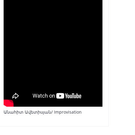
Անահիտ Ավետիսյան/ Improvisation