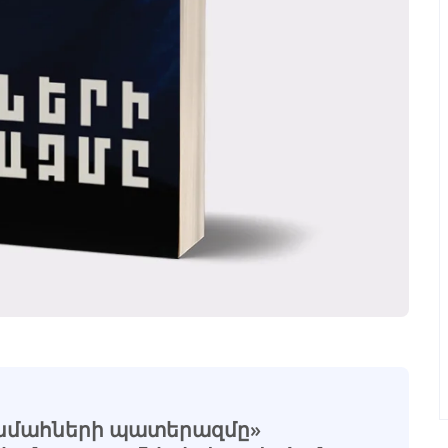
Անմահների պատերազմը»