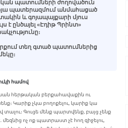
ան պատումների ժողովածուն
-օրյա պատերազմում անմահացած
տակին և գոյապայքարի մյուս
ւյս է ընծայել «Էդիթ Պրինտ»
կչությունը։
 գրքում տեղ գտած պատումներից
մեկը։
ուկի համով
շնան հերթական բերքահավաքին ու
նենք։ Կարիք չկա բողոքելու, կարիք կա
վ տալու։ Գուցե մենք պարտվենք, բայց չենք
 մեզնից ոչ ոք պատրաստ չէ հող զիջելու,