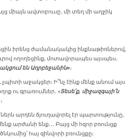
յց միայն ավտոբուսը․ մի տեղ մի աղջիկ
տեցին իրենց ժամանակակից ինքնաթիռներով,
լուրով ողողեցինք, մոտավորապես այսպես․
աջակցում են Ադրբեջանին»
։
՞ւ չպիտի աջակցեր։ Ի՞նչ էինք մենք անում այս
ոք ու գրառումներ․ «
Տեսե՛ք, միջազգայի՛ն
։
ներն արդեն ճյուղավորել էր պարտությունը,
մենք արժանի ենք․․․ Բայց մի հզոր բռունցք
ծնկումից՝ հայ զինվորի բռունցքը։