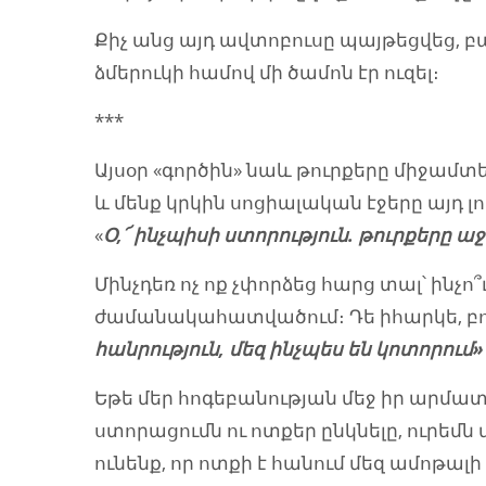
Քիչ անց այդ ավտոբուսը պայթեցվեց, բա
ձմերուկի համով մի ծամոն էր ուզել։
***
Այսօր «գործին» նաև թուրքերը միջամ
և մենք կրկին սոցիալական էջերը այդ 
«
Օ,՜ ինչպիսի ստորություն. թուրքերը 
Մինչդեռ ոչ ոք չփորձեց հարց տալ՝ ինչո
ժամանակահատվածում։ Դե իհարկե, բող
հանրություն, մեզ ինչպես են կոտորում»
Եթե մեր հոգեբանության մեջ իր արմատ
ստորացումն ու ոտքեր ընկնելը, ուրեմն 
ունենք, որ ոտքի է հանում մեզ ամոթալի 