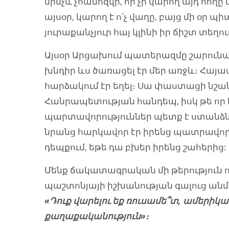
մինչև չհամոզվի, որ չի կարող այդ հողը 
այսօր, կարող է ո՛չ վաղը, բայց մի օր պ
յուրաքանչյուր հայ կլինի իր ճիշտ տեղում
Այսօր Արցախում պատերազմը շարունակո
խնդիր ևս ծառացել էր մեր առջև։ Հայ
հարձակում էր եղել։ Սա փաստացի նշա
Հանրապետության հանդեպ, իսկ թե որ ե
պարտավորություններ պետք է ստանձնեի
նրանց հարկավոր էր իրենց պատրավորո
դեպքում, եթե դա բխեր իրենց շահերից:
Մենք ճակատագրական մի թերություն 
պաշտոնյայի իշխանության գալուց անմ
«Դուք վարելու եք ռուսամե՞տ, ամերիկ
քաղաքականություն»։