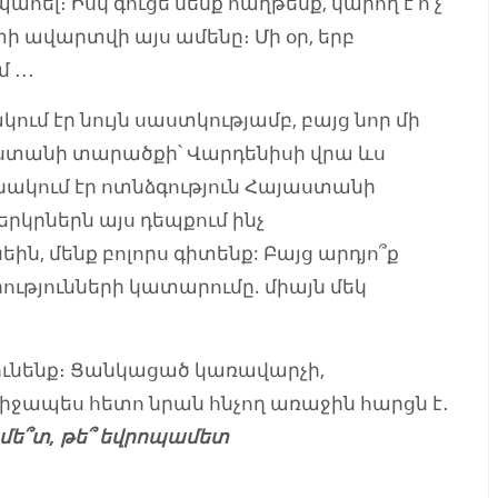
պահել։ Իսկ գուցե մենք հաղթենք, կարող է ո՛չ
իտի ավարտվի այս ամենը։ Մի օր, երբ
 ․․․
ւմ էր նույն սաստկությամբ, բայց նոր մի
աստանի տարածքի՝ Վարդենիսի վրա ևս
նակում էր ոտնձգություն Հայաստանի
րկրներն այս դեպքում ինչ
ն, մենք բոլորս գիտենք: Բայց արդյո՞ք
ւթյունների կատարումը. միայն մեկ
ունենք։ Ցանկացած կառավարչի,
իջապես հետո նրան հնչող առաջին հարցն է․
ամե՞տ, թե՞ եվրոպամետ