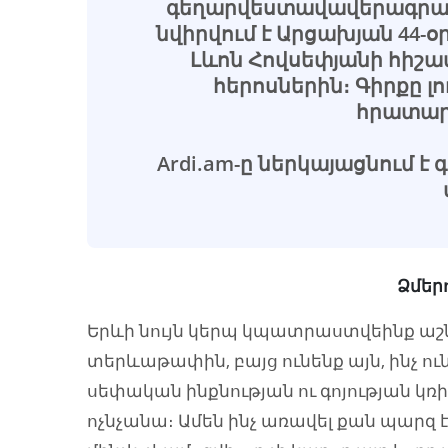
գեղարվեստավավերագրակ
նվիրվում է Արցախյան 44
Լևոն Հովսեփյանի հիշա
հերոսներին։ Գիրքը լո
հրատարա
Ardi.am-ը ներկայացնում է
Ձմեր
Երևի նույն կերպ կպատրաստվեինք ա
տերևաթափին, բայց ունենք այն, ինչ ու
սեփական ինքնության ու գոյության կռի
ոչնչանա։ Ամեն ինչ առավել քան պարզ է.