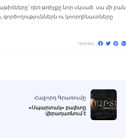
աթիռները՝ դեռ թռիչքը նոր սկսած. սա մի բան
, գործողություններն ու կոորդինատները
ԿԻՍՎԵԼ:
Հաջորդ Գրառումը
«Սպարտակ» բալետը
վերադառնում է