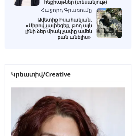
հեքիաթներ (տեսանյութ)
Հաջորդ Գրառումը
Ավետիք Իսահակյան․
«Սիրով չափեցեք, թող այն
լինի ձեր միակ չափը ամեն
բան անելիս»
Կրեատիվ/Creative