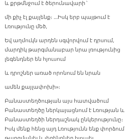
և քրթմնջում է ծերունավարի`
մի քիչ էլ քայլենք։ …Իսկ երբ պայթում է
Լռությունը մեծ,
Եվ աղմուկն արդեն սգվորվում է դրսում,
մարդիկ թարգմանաբար նրա լռությունից
լեգենդներ են հյուսում
և դրոշներ առած որոնում են նրան
ամեն քայլափոխի»։
Բանաստեղծության այս հատվածում
Բանաստեղծը ներկայացնում է Լռության և
Բանաստեղծի ներդաշնակ ընկերությունը։
Իսկ մենք հենց այդ Լռությունն ենք փորձում
թարգմանել և լեգենդներ հյուսել…