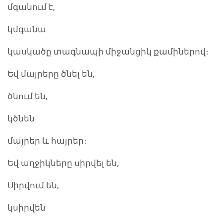
մգանում է,
կմգանա
կասկածը տագնապի միջանցիկ քամիներով։
Եվ մայրերը ծնել են,
ծնում են,
կծնեն
մայրեր և հայրեր։
Եվ աղջիկները սիրվել են,
Սիրվում են,
կսիրվեն