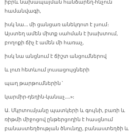
իբրև նախապայման հանճարեղ-հնչուն
համանվագի,
իսկ նա… մի ցանցառ անեկդոտ է լսում։
Այստեղ ամեն միտք սահման է խախտում,
բողոքի ճիչ է ամեն մի հառաչ,
իսկ նա անցնում է ճիշտ անցումներով
և լուռ հետևում լուսացույցների
պաղ թարթումներին`
կարմիր-դեղին-կանաչ….»։
Ա. Մկրտումյանը պատկերի և գույնի, բառի և
ռիթմի միջոցով ընթերցողին է հասցնում
բանաստեղծության ծնունդը, բանաստեղծի և