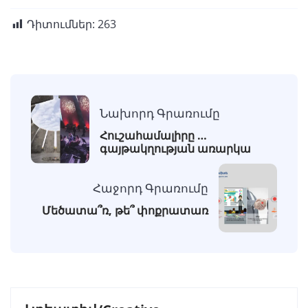
Դիտումներ:
263
Նախորդ Գրառումը
Հուշահամալիրը …
գայթակղության առարկա
Հաջորդ Գրառումը
Մեծատա՞ռ, թե՞ փոքրատառ