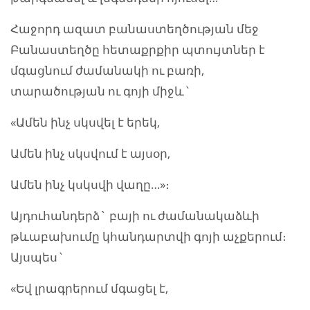
Հաջորդ ազատ բանաստեղծության մեջ
Բանաստեղծը հետաքրքիր պտույտներ է
մգացնում ժամանակի ու բառի,
տարածության ու գոյի միջև`
«Ամեն ինչ սկսվել է երեկ,
Ամեն ինչ սկսվում է այսօր,
Ամեն ինչ կսկսվի վաղը…»։
Այդուհանդերձ` բայի ու ժամանակաձևի
թևաբախումը կհանդարտվի գոյի աչքերում։
Այսպես`
«Եվ լրագրերում մգացել է,