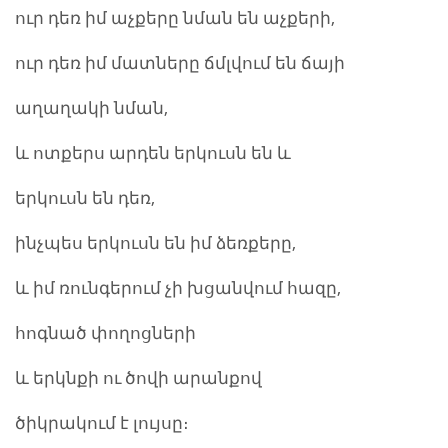
ուր դեռ իմ աչքերը նման են աչքերի,
ուր դեռ իմ մատները ճմլվում են ճայի
աղաղակի նման,
և ոտքերս արդեն երկուսն են և
երկուսն են դեռ,
ինչպես երկուսն են իմ ձեռքերը,
և իմ ռունգերում չի խցանվում հազը,
հոգնած փողոցների
և երկնքի ու ծովի արանքով
ծիկրակում է լույսը։