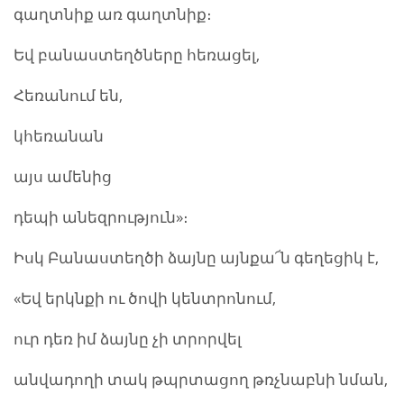
գաղտնիք առ գաղտնիք։
Եվ բանաստեղծները հեռացել,
Հեռանում են,
կհեռանան
այս ամենից
դեպի անեզրություն»։
Իսկ Բանաստեղծի ձայնը այնքա՜ն գեղեցիկ է,
«Եվ երկնքի ու ծովի կենտրոնում,
ուր դեռ իմ ձայնը չի տրորվել
անվադողի տակ թպրտացող թռչնաբնի նման,