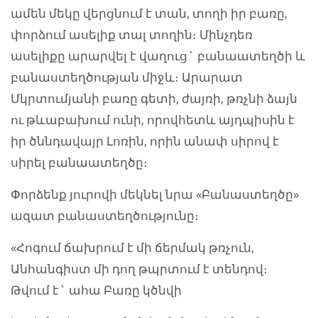
ամեն մեկը վերցնում է տան, տողի իր բառը,
փորձում ասելիք տալ տողին։ Մինչդեռ
ասելիքը արարվել է վաղուց` բանաատեղծի և
բանաստեղծության միջև։ Արարատ
Մկրտումյանի բառը գետի, ժայռի, թռչնի ձայն
ու թևաբախում ունի, որովհետև այդպիսին է
իր ծննդավայր Լոռին, որին անափ սիրով է
սիրել բանաատեղծը։
Փորձենք յուրովի մեկնել նրա «Բանաստեղծը»
ազատ բանաստեղծությունը։
«Հոգում ճախրում է մի ճերմակ թռչուն,
Անհանգիստ մի դող թպրտում է տենդով։
Թվում է` ահա Բառը կծնվի