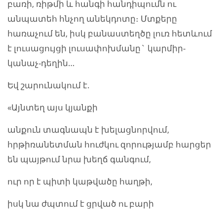
բառի, ռիթմի և հանգի հանդիպումն ու
անպատեհ հնչող անեկդոտը։ Մտքերը
հառաչում են, իսկ բանաստեղծը լուռ հետևում
է լուսացույցի լուսափոխմանը` կարմիր-
կանաչ-դեղին…
Եվ շարունակում է.
«Այնտեղ այս կյանքի
անքուն տագնապն է խելացնորվում,
հրթիռանետման հուժկու զորությամբ հարցեր
են պայթում նրա խեղճ գանգում,
ուր որ է պիտի կաթվածը հաղթի,
իսկ նա ժպտում է ցրված ու բարի