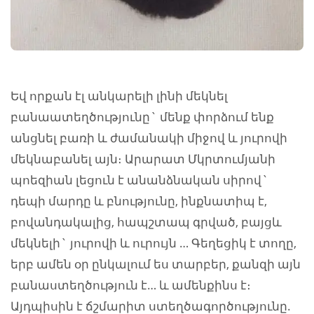
Եվ որքան էլ անկարելի լինի մեկնել
բանաատեղծությունը` մենք փորձում ենք
անցնել բառի և ժամանակի միջով և յուրովի
մեկնաբանել այն։ Արարատ Մկրտումյանի
պոեզիան լեցուն է անանձնական սիրով`
դեպի մարդը և բնությունը, ինքնատիպ է,
բովանդակալից, հապշտապ գրված, բայցև
մեկնելի` յուրովի և ուրույն … Գեղեցիկ է տողը,
երբ ամեն օր ընկալում ես տարբեր, քանզի այն
բանաստեղծություն է… և ամենքինս է։
Այդպիսին է ճշմարիտ ստեղծագործությունը.