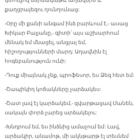
քաղցրալեզու ղունղունաց:
-Օրը մի քանի անգամ ինձ բարևում է,- ասաց
Խիկար Բալյանը,- գիտի՝ այս աշխարհում
մենակ եմ մնացել, անցյալ եմ,
հիշողությունների մարդ: Աղավնին էլ
հոգեբանություն ունի:
-Դուք միայնակ չեք, պրոֆեսոր, ես Ձեզ հետ եմ:
-Շապիկիդ կոճակները չարձակես:
-Շատ լավ էլ կարձակեմ,- զվարթացավ Մանեն,
սակայն փորձ չարեց արձակելու:
-Խնդրում եմ, ես ինձնից ամաչում եմ: Լավ,
արձակիր, անամոթ, մի ակնթարթ էլ տեսնեմ