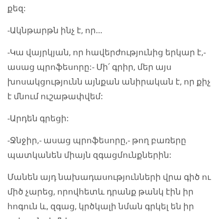
քեզ:
-Ակնթարթն ինչ է, որ…
-Կա վայրկյան, որ հավերժությունից երկար է,-
ասաց պրոֆեսորը:- Մի՛ գրիր, մեր այս
խոսակցությունն այնքան անիրական է, որ քիչ
է մնում ուշաթափվեմ:
-Արդեն գրեցի:
-Ջնջիր,- ասաց պրոֆեսորը,- թող բառերը
պատկանեն միայն զգացմունքներին:
Մանեն այդ նախադասությունների վրա գիծ ու
միծ չարեց, որովհետև դրանք թանկ էին իր
հոգուն և, զգաց, կրծկալի նման գրկել են իր