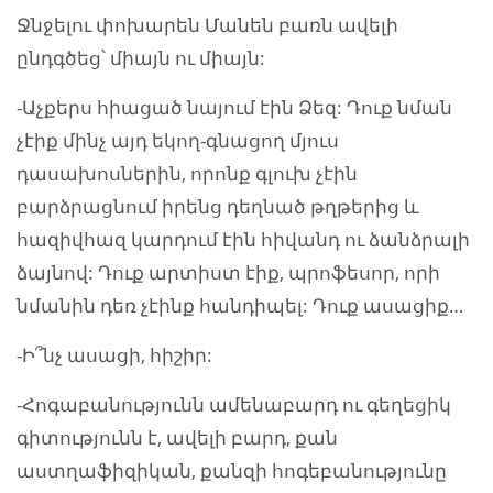
Ջնջելու փոխարեն Մանեն բառն ավելի
ընդգծեց՝ միայն ու միայն:
-Աչքերս հիացած նայում էին Ձեզ: Դուք նման
չէիք մինչ այդ եկող-գնացող մյուս
դասախոսներին, որոնք գլուխ չէին
բարձրացնում իրենց դեղնած թղթերից և
հազիվհազ կարդում էին հիվանդ ու ձանձրալի
ձայնով: Դուք արտիստ էիք, պրոֆեսոր, որի
նմանին դեռ չէինք հանդիպել: Դուք ասացիք…
-Ի՞նչ ասացի, հիշիր:
-Հոգաբանությունն ամենաբարդ ու գեղեցիկ
գիտությունն է, ավելի բարդ, քան
աստղաֆիզիկան, քանզի հոգեբանությունը