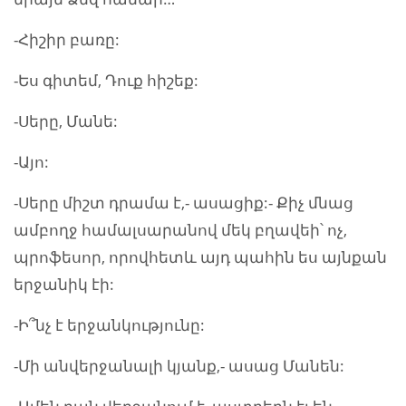
-Հիշիր բառը:
-Ես գիտեմ, Դուք հիշեք:
-Սերը, Մանե:
-Այո:
-Սերը միշտ դրամա է,- ասացիք:- Քիչ մնաց
ամբողջ համալսարանով մեկ բղավեի՝ ոչ,
պրոֆեսոր, որովհետև այդ պահին ես այնքան
երջանիկ էի:
-Ի՞նչ է երջանկությունը:
-Մի անվերջանալի կյանք,- ասաց Մանեն: