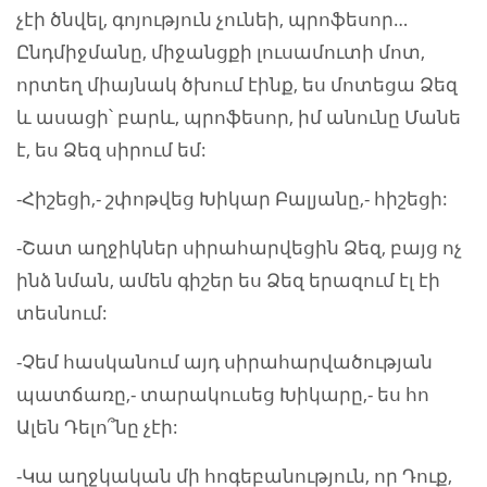
չէի ծնվել, գոյություն չունեի, պրոֆեսոր…
Ընդմիջմանը, միջանցքի լուսամուտի մոտ,
որտեղ միայնակ ծխում էինք, ես մոտեցա Ձեզ
և ասացի՝ բարև, պրոֆեսոր, իմ անունը Մանե
է, ես Ձեզ սիրում եմ:
-Հիշեցի,- շփոթվեց Խիկար Բալյանը,- հիշեցի:
-Շատ աղջիկներ սիրահարվեցին Ձեզ, բայց ոչ
ինձ նման, ամեն գիշեր ես Ձեզ երազում էլ էի
տեսնում:
-Չեմ հասկանում այդ սիրահարվածության
պատճառը,- տարակուսեց Խիկարը,- ես հո
Ալեն Դելո՞նը չէի:
-Կա աղջկական մի հոգեբանություն, որ Դուք,