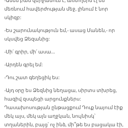
-Ամեն բան վերջանում է, աստղերն էլ են
մեռնում հավերժության մեջ, լինում է նոր
սկիզբ:
-Ես շարունակություն եմ,- ասաց Մանեն,- որ
սկսվեց Ձեզանից:
-Մի՛ գրիր, մի՛ ասա…
-Արդեն գրել եմ:
-Դու շատ գեղեցիկ ես:
-Այդ օրը ես Ձեզնից նեղացա, սիրտս տխրեց,
հազիվ զսպեցի արցունքներս:
Դասախոսության ընթացքում Դուք նայում էիք
մեկ այս, մեկ այն աղջկան, նույնիսկ՝
տղաներին, բայց՝ ոչ ինձ, մի՞թե ես բացակա էի,