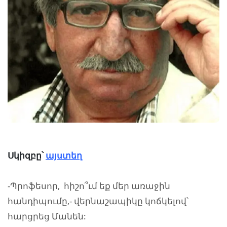
Սկիզբը՝
այստեղ
-Պրոֆեսոր, հիշո՞ւմ եք մեր առաջին
հանդիպումը,- վերնաշապիկը կոճկելով՝
հարցրեց Մանեն: