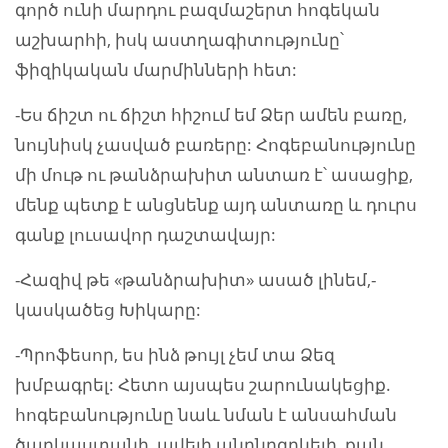
գործ ունի մարդու բազմաշերտ հոգեկան
աշխարհի, իսկ աստղագիտությունը՝
ֆիզիկական մարմինների հետ:
-Ես ճիշտ ու ճիշտ հիշում եմ Ձեր ամեն բառը,
նույնիսկ չասված բառերը: Հոգեբանությունը
մի մութ ու թանձրախիտ անտառ է՝ ասացիք,
մենք պետք է անցնենք այդ անտառը և դուրս
գանք լուսավոր դաշտավայր:
-Հազիվ թե «թանձրախիտ» ասած լինեմ,-
կասկածեց Խիկարը:
-Պրոֆեսոր, ես ինձ թույլ չեմ տա Ձեզ
խմբագրել: Հետո այսպես շարունակեցիք.
հոգեբանությունը նաև նման է անսահման
ծաղկաստանի, ավելի անընդգրկելի, քան