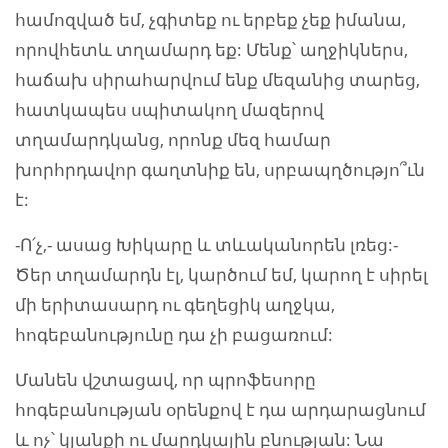
համոզված եմ, չգիտեք ու երբեք չեք իմանա,
որովհետև տղամարդ եք: Մենք՝ աղջիկներս,
հաճախ սիրահարվում ենք մեզանից տարեց,
հատկապես սպիտակող մազերով
տղամարդկանց, որոնք մեզ համար
խորհրդավոր գաղտնիք են, սրբապղծությո՞ւն
է:
-Ո՛չ,- ասաց Խիկարը և տևականորեն լռեց:-
Ծեր տղամարդն էլ, կարծում եմ, կարող է սիրել
մի երիտասարդ ու գեղեցիկ աղջկա,
հոգեբանությունը դա չի բացառում:
Մանեն վշտացավ, որ պրոֆեսորը
հոգեբանության օրենքով է դա արդարացնում
և ոչ՝ կյանքի ու մարդկային բնության: Նա