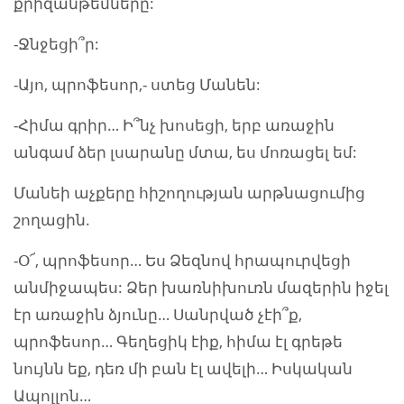
քրիզանթեմները:
-Ջնջեցի՞ր:
-Այո, պրոֆեսոր,- ստեց Մանեն:
-Հիմա գրիր… Ի՞նչ խոսեցի, երբ առաջին
անգամ ձեր լսարանը մտա, ես մոռացել եմ:
Մանեի աչքերը հիշողության արթնացումից
շողացին.
-Օ՜, պրոֆեսոր… Ես Ձեզնով հրապուրվեցի
անմիջապես: Ձեր խառնիխուռն մազերին իջել
էր առաջին ձյունը… Սանրված չէի՞ք,
պրոֆեսոր… Գեղեցիկ էիք, հիմա էլ գրեթե
նույնն եք, դեռ մի բան էլ ավելի… Իսկական
Ապոլլոն…