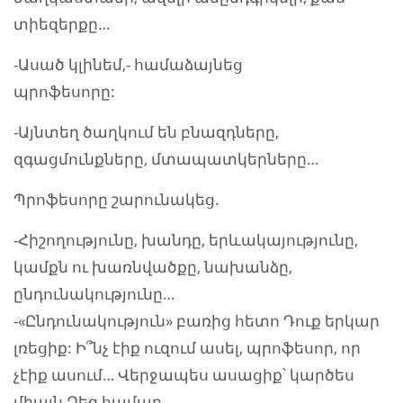
տիեզերքը…
-Ասած կլինեմ,- համաձայնեց
պրոֆեսորը:
-Այնտեղ ծաղկում են բնազդները,
զգացմունքները, մտապատկերները…
Պրոֆեսորը շարունակեց.
-Հիշողությունը, խանդը, երևակայությունը,
կամքն ու խառնվածքը, նախանձը,
ընդունակությունը…
-«Ընդունակություն» բառից հետո Դուք երկար
լռեցիք: Ի՞նչ էիք ուզում ասել, պրոֆեսոր, որ
չէիք ասում… Վերջապես ասացիք՝ կարծես
միայն Ձեզ համար…