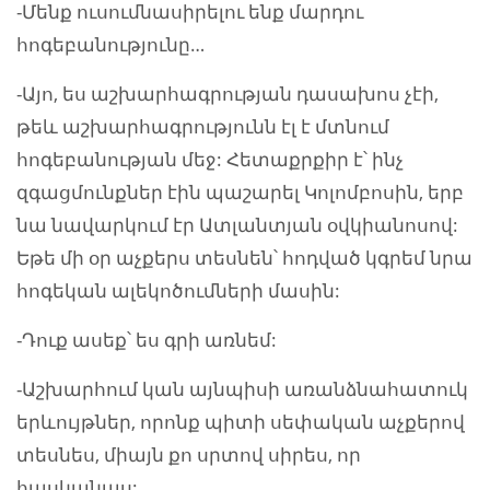
-Մենք ուսումնասիրելու ենք մարդու
հոգեբանությունը…
-Այո, ես աշխարհագրության դասախոս չէի,
թեև աշխարհագրությունն էլ է մտնում
հոգեբանության մեջ: Հետաքրքիր է՝ ինչ
զգացմունքներ էին պաշարել Կոլոմբոսին, երբ
նա նավարկում էր Ատլանտյան օվկիանոսով:
Եթե մի օր աչքերս տեսնեն՝ հոդված կգրեմ նրա
հոգեկան ալեկոծումների մասին:
-Դուք ասեք՝ ես գրի առնեմ:
-Աշխարհում կան այնպիսի առանձնահատուկ
երևույթներ, որոնք պիտի սեփական աչքերով
տեսնես, միայն քո սրտով սիրես, որ
հասկանաս: