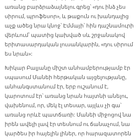
առանց բարձրաձայնելու գրեց՝ «դու ինձ չես
սիրում, պրոֆեսոր», և թաքուն ու խանդալից
աչք ածեց նրա կնոջ՝ Էմմայի՝ հին դաշնամուրի
վերևում՝ պատից կախված սև շրջանակով
երիտասարդական լուսանկարին, «դու սիրում
ես նրան»:
Խիկար Բալյանը միշտ անհամբերությամբ էր
սպասում Մանեի հերթական այցելությանը,
անհանգստանում էր, երբ ուշանում է,
կարոտում էր՝ առանց նրան հայտնի անելու,
վախենում, որ, մեկ էլ տեսար, այլևս չի գա՝
առանց որևէ պատճառի: Մանեի միջոցով նա
իրեն ավելի լավ էր տեսնում ու ճանաչում, նա
կարծես իր հայելին լիներ, որ հարազատորեն