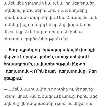
ամեն մեկը յուրովի կայանա, իր մեջ եղածը
հղկելով դուրս բերի: Նրա ուսանողները
որակապես տարբերվում են: Հուսով եմ, այն
ամենը, ինչ ստացել են իրենց վարպետից,
միշտ կկրեն և կարտահայտեն իրենց
հետագա գործունեության մեջ:
—
Յուրաքանչյուր հրապարակային խոսքի
վերջում, որպես կանոն, առաջարկվում է
հուսադրումի, լավատեսության ինչ-որ
«դեղատոմս»: Ո՞րն է այդ «դեղատոմսը» Ձեր
դեպքում:
— Ամենասարսափելի որոտից ու հեղեղից
հետո, միևնույն է, ծագում է արևը: Իբրև Մեծ
եղեռնը վերապրածների թոռ՝ ես միշտ դա