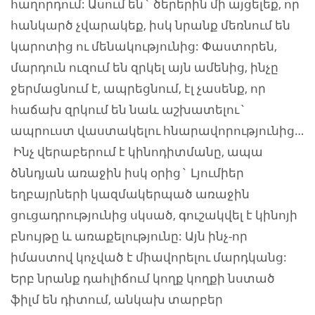
հաղորդում: Ասում են` ծերերին մի այցելեք, որ
հանկարծ չվարակեք, իսկ նրանք մեռնում են
կարոտից ու մենակությունից: Փաստորեն,
մարդուն ուզում են զրկել այն ամենից, ինչը
ջերմացնում է, ապրեցնում, էլ չասենք, որ
հաճախ զրկում են նաև աշխատելու`
ապրուստ վաստակելու հնարավորությունից…
Ինչ վերաբերում է կինոդիտմանը, ապա
ծննդյան առաջին իսկ օրից` Լյումիեր
եղբայրների կազմակերպած առաջին
ցուցադրությունից սկսած, գուշակվել է կինոյի
բնույթը և առաքելությունը: Այն ինչ-որ
իմաստով կոչված է միավորելու մարդկանց:
Երբ նրանք դահլիճում կողք կողքի նստած
ֆիլմ են դիտում, անկախ տարբեր