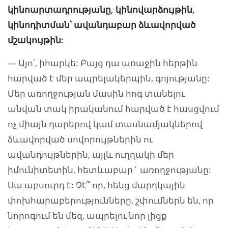
կինոարտադրությանը, կինովարձույթին,
կինոդիտման՝ ավանդաբար ձևավորված
մշակույթին:
— Այո՛, իհարկե: Բայց դա առաջին հերթին
հարված է մեր ապրելակերպին, գոյությանը:
Մեր առողջության մասին հոգ տանելու
անվան տակ իրականում հարված է հասցվում
ոչ միայն դարերով կամ տասնամյակներով
ձևավորված սովորույթներին ու
ավանդույթներին, այլև ուղղակի մեր
իմունիտետին, հետևաբար` առողջությանը:
Սա աբսուրդ է: Չէ՞ որ, հենց մարդկային
փոխհարաբերությունները, շփումներն են, որ
նորոգում են մեզ, ապրելու նոր լիցք