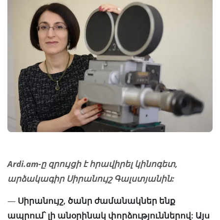
Ardi.am-ը զրույցի է հրավիրել կինոգետ,
արձակագիր Սիրանույշ Գալստյանին:
—
Սիրանույշ, ծանր ժամանակներ ենք
ապրում՝ լի անօրինակ փորձություններով: Այս