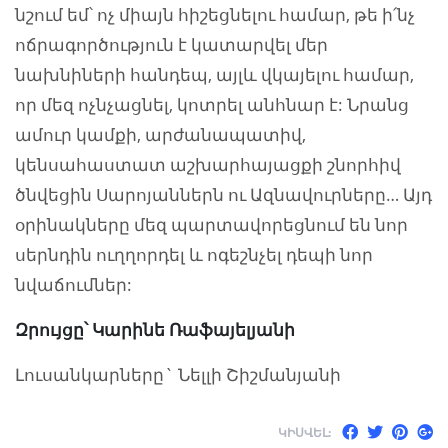
նշում եմ՝ ոչ միայն հիշեցնելու համար, թե ի՛նչ
ոճրագործություն է կատարվել մեր
նախնիների հանդեպ, այլև վկայելու համար,
որ մեզ ոչնչացնել, կոտրել անհնար է: Նրանց
ամուր կամքի, արժանապատիվ,
կենսահաստատ աշխարհայացքի շնորհիվ
ծնվեցին Սարոյաններն ու Ազնավուրները… Այդ
օրինակները մեզ պարտավորեցնում են նոր
սերնդին ուղղորդել և ոգեշնչել դեպի նոր
նվաճումներ:
Զրույցը՝ Կարինե Ռաֆայելյանի
Լուսանկարները` Նելլի Շիշմանյանի
ԿԻՍՎԵԼ: