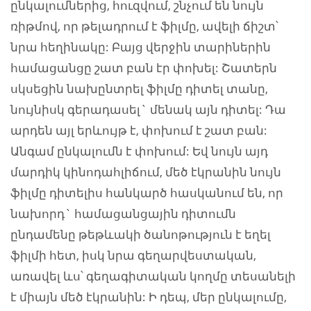
ընկալումներից, հուզվում, շնչում են նույն
ռիթմով, որ թելադրում է ֆիլմը, ավելի ճիշտ՝
նրա հեղինակը: Բայց վերջին տարիներին
համացանցը շատ բան էր փոխել: Շատերն
սկսեցին նախընտրել ֆիլմը դիտել տանը,
նույնիսկ գերադասել` մենակ այն դիտել: Դա
արդեն այլ երևույթ է, փոխում է շատ բան:
Անգամ ընկալումն է փոխում: Եվ նույն այդ
մարդիկ կինոդահլիճում, մեծ էկրանին նույն
ֆիլմը դիտելիս հանկարծ հասկանում են, որ
նախորդ` համացանցային դիտումն
ընդամենը թեթևակի ծանոթություն է եղել
ֆիլմի հետ, իսկ նրա գեղարվեստական,
առավել ևս՝ գեղագիտական կողմը տեսանելի
է միայն մեծ էկրանին: Ի դեպ, մեր ընկալումը,