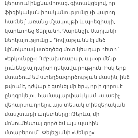
կերտում ինքնամոռաց, գիտակցելով, որ
ֆիզիկական իրականությունը չի կարող
հառնել՝ առանց մշակույթի և պոեզիայի,
կարևորեց Տերյանի, Չարենցի, Սարյանի
ներկայությունը… Դովլաթյանն էլ մեծ
կինոկտավ ստեղծեց մոտ կես դար հետո`
«Երկունքը»: Դժբախտաբար, այսօր մենք
չունենք այդպիսի ղեկավարություն: Իսկ երբ
մտածում եմ ստեղծագործության մասին, ինձ
թվում է, դժվար է գտնել մի երկ, որ ի զորու է
ընդգրկելու, համապարփակ կամ սպառիչ
վերարտադրելու այս տեսակ տիեզերական
մասշտաբի աղետները: Թերևս, մի
մոնումենտալ գործ եմ այս պահին
մտաբերում` Փելեշյանի «Մենքը»: