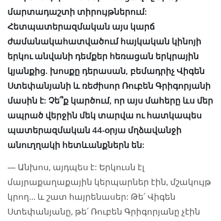
մարտադաշտի տիրույթներում:
Հետպատերազմական այս կարճ
ժամանակահատվածում հայկական կինոյի
երկու անվանի դեմքեր հեռացան երկրային
կյանքից. խոսքը դերասան, բեմադրիչ Վիգեն
Ստեփանյանի և ռեժիսոր Ռուբեն Գրիգորյանի
մասին է: Չե՞ք կարծում, որ այս մահերը ևս մեր
ապրած վերջին մեկ տարվա ու հատկապես
պատերազմական 44-օրյա մղձավանջի
անուղղակի հետևանքներն են:
— Անխոս, այդպես է: Երկուսն էլ
մայրաքաղաքային կերպարներ էին, մշակույթ
կրող… և շատ հայրենասեր: Թե՛ Վիգեն
Ստեփանյանը, թե՛ Ռուբեն Գրիգորյանը չէին