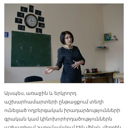
Այսպես, առաջին և երկրորդ
աշխարհամարտերի ընթացքում տեղի
ունեցած ողբերգական իրադարձությունների
գրական կամ կինոխորհրդածություններն
աշխարհում շարունակվում էին մինչև վերջին