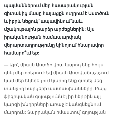
պայմաններում մեր հասարակության
գիտակից մասը հայացքն ուղղում է Աստծուն
և իբրև նեցուկ՝ ապավինում նաև
մշակութային բարձր արժեքներին: Այս
իրականության համապարփակ
վերարտադրությունը կինոյում հնարավոր
համարո՞ւմ եք:
— Այո՛, միայն Աստծո վրա կարող ենք հույս
դնել մեր օրերում: Եվ միայն Աստվածաշնչում
կամ մեր եկեղեցում կարող ենք գտնել մեզ
տանջող հարցերի պատասխանները: Բայց
ֆիզիկական գոյությունն էլ իր հերթին այլ
կարգի խնդիրների առաջ է կանգնեցնում
մարդուն: Տարրական իմաստով՝ գոյության