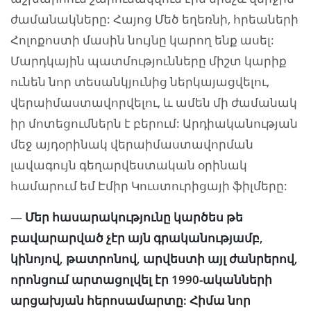
ժամանակները: Հայոց Մեծ եղեռնի, հրեաների
Հոլոքոստի մասին նույնը կարող ենք ասել:
Մարդկային պատմությունները միշտ կարիք
ունեն նոր տեսանկյունից ներկայացվելու,
վերաիմաստավորվելու, և ամեն մի ժամանակ
իր մոտեցումներն է բերում: Արդիականության
մեջ այդօրինակ վերաիմաստավորման
լավագույն գեղարվեստական օրինակ
համարում եմ Էմիր Կուստուրիցայի ֆիլմերը:
—
Մեր հասարակությունը կարծես թե
բավարարված չէր այն գրականությամբ,
կինոյով, թատրոնով, արվեստի այլ ժանրերով,
որոնցում արտացոլվել էր 1990-ականների
արցախյան հերոսամարտը: Հիմա նոր