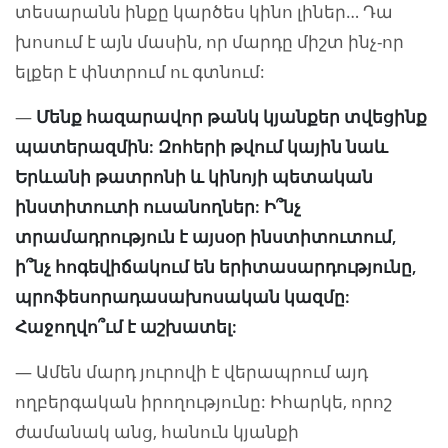
տեսարանն ինքը կարծես կինո լիներ… Դա
խոսում է այն մասին, որ մարդը միշտ ինչ-որ
ելքեր է փնտրում ու գտնում:
—
Մենք հազարավոր թանկ կյանքեր տվեցինք
պատերազմին: Զոհերի թվում կային նաև
Երևանի թատրոնի և կինոյի պետական
ինստիտուտի ուսանողներ: Ի՞նչ
տրամադրություն է այսօր ինստիտուտում,
ի՞նչ հ
ո
գեվիճակում են երիտասարդությունը,
պրոֆեսորադասախոսական կազմը:
Հաջողվո՞ւմ է աշխատել:
— Ամեն մարդ յուրովի է վերապրում այդ
ողբերգական իրողությունը: Իհարկե, որոշ
ժամանակ անց, հանուն կյանքի