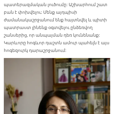
պատերազմական լուծումը: Աշխարհում շատ
բան է փոխվելու: Մենք այդպիսի
ժամանակաշրջանում ենք հայտնվել և պիտի
պատրաստ լինենք օգտվելու ընձեռվող
շանսերից, որ անպայման դեռ կունենանք:
Կարևորը հոգևոր դաշտն ամուր պահելն է այս
հոգեզուրկ դարաշրջանում: