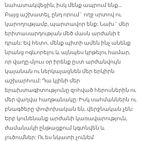
նահատակվեցին, իսկ մենք ապրում ենք…
Բայց աշխատել, ընդ որում` ողջ սրտով ու
կարողությամբ, պարտավոր ենք: Նախ` մեր
երիտասարդության մեծ մասն արժանի է
դրան: Եվ հետո, մենք պիտի ամեն ինչ անենք
նրանց ոգևորելու և այնպես կրթելու համար,
որ վաղը-մյուս օր իրենք ըստ արժանվույն
կայանան ու ներկայացնեն մեր երկիրն
աշխարհում: Դա կլինի մեր
երախտագիտությունը զոհված հերոսներին ու
մեր վաղվա հաղթանակը: Իսկ սահմաններն ու
բնագծերը փոփոխական են, վերջնական չեն:
Երբ կունենանք արժանի կառավարություն,
ժամանակի ընթացքում կգտնվեն և
լուծումներ: Ու ես նկատի չունեմ