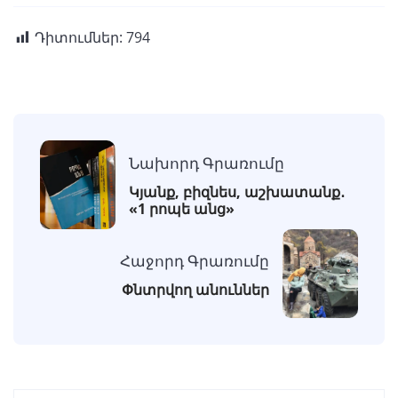
Դիտումներ:
794
Նախորդ Գրառումը
Կյանք, բիզնես, աշխատանք․
«1 րոպե անց»
Հաջորդ Գրառումը
Փնտրվող անուններ