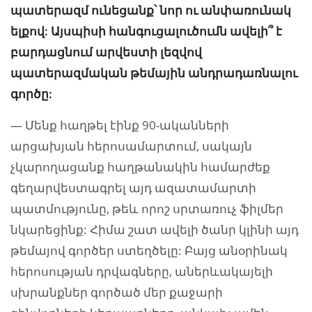
պատերազմ ունեցանք՝ նոր ու անփառունակ
ելքով: Այսպիսի հանգուցալուծումն ավելի՞ է
բարդացնում արվեստի լեզվով
պատերազմական թեմային անդրադառնալու
գործը:
— Մենք հաղթել էինք 90-ականների
արցախյան հերոսամարտում, սակայն
չկարողացանք հաղթանակին համարժեք
գեղարվեստագրել այդ ազատամարտի
պատմությունը, թեև որոշ սրտառուչ ֆիլմեր
նկարեցինք: Հիմա շատ ավելի ծանր կլինի այդ
թեմայով գործեր ստեղծելը: Բայց անօրինակ
հերոսության դրվագները, աներևակայելի
սխրանքներ գործած մեր քաջարի