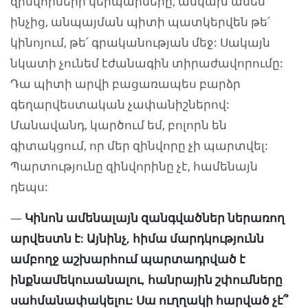
զինվորների կերպարները, անկախ ամեն
ինչից, անպայման պիտի պատկերվեն թե՛
կինոյում, թե՛ գրականության մեջ: Սակայն
նկատի չունեմ էժանագին տիրաժավորումը:
Դա պիտի արվի բացառապես բարձր
գեղարվեստական չափանիշներով:
Մանավանդ, կարծում եմ, բոլորն են
գիտակցում, որ մեր զինվորը չի պարտվել:
Պարտությունը զինվորինը չէ, համենայն
դեպս:
—
Կինոն ամենալայն զանգվածներ ներառող
արվեստն է: Այնինչ, հիմա մարդկությունն
ամբողջ աշխարհում պարտադրված է
ինքնամեկուսանալու, հանրային շփումները
սահմանափակելու: Սա ուղղակի հարված չէ՞