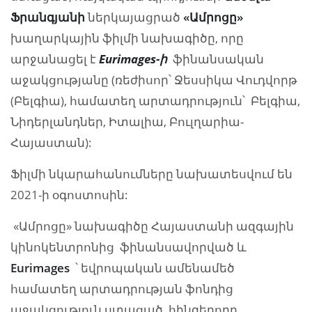
Ֆրանգյանի
ներկայացրած
«Ամրոցը»
խաղարկային ֆիլմի նախագիծը, որը
արջանացել է
Eurimages-ի
ֆինանսական
աջակցությանը (ռեժիսոր՝ Ջեսսիկա Վուդվորթ
(Բելգիա), համատեղ արտադրություն՝ Բելգիա,
Նիդերլանդներ, Իտալիա, Բուլղարիա-
Հայաստան):
Ֆիլմի նկարահանումները նախատեսվում են
2021-ի օգոստոսին:
«Ամրոցը» նախագիծը Հայաստանի ազգային
կինոկենտրոնից ֆինանսավորված և
Eurimages
՝ եվրոպական ամենամեծ
համատեղ արտադրության ֆոնդից
աջակցություն ստացած հինգերորդ