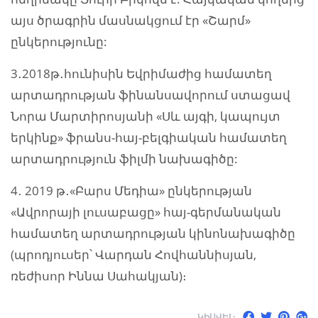
այս ծրագրին մասնակցում էր «Շարմ»
ընկերությունը:
3․2018թ․հունիսին Եվրիմաժից համատեղ
արտադրության ֆինանսավորում ստացավ
Նորա Մարտիրոսյանի «Սև այգի, կապույտ
երկինք» ֆրանս-հայ-բելգիական համատեղ
արտադրություն ֆիլմի նախագիծը:
4․ 2019 թ․«Բարս Մեդիա» ընկերության
«Ավրորայի լուսաբացը» հայ-գերմանական
համատեղ արտադրության կինոնախագիծը
(պրոդյուսեր՝ Վարդան Հովհաննիսյան,
ռեժիսոր Իննա Սահակյան)։
ԿԻՍՎԵԼ: