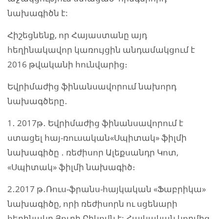
նախագիծն է:
Հիշեցնենք, որ Հայաստանը այդ
հեղինակավոր կառույցին անդամակցում է
2016 թվականի հունվարից։
Եվրիմաժից ֆինանսավորում նախորդ
նախագծերը․
1․ 2017թ․ Եվրիմաժից ֆինանսավորում է
ստացել հայ-ռուսական«Սպիտակ» ֆիլմի
նախագիծը ․ ռեժիսոր Ալեքսանդր Կոտ,
«Սպիտակ» ֆիլմի նախագիծ։
2․2017 թ․Ռուս-ֆրանս-հայկական «Ֆաբրիկա»
նախագիծը, որի ռեժիսորն ու սցենարի
հեղինակը Յուրի Բիկովն է: Հայկական կողմից