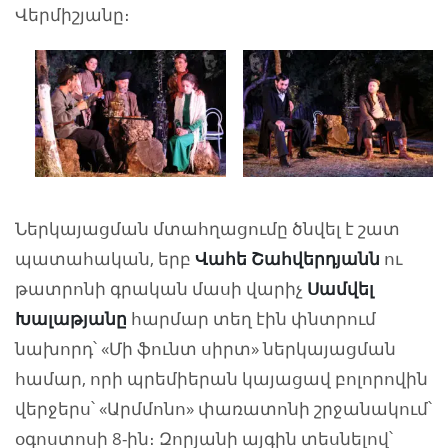
Վերմիշյանը։
Ներկայացման մտահղացումը ծնվել է շատ
պատահական, երբ
Վահե Շահվերդյանն
ու
թատրոնի գրական մասի վարիչ
Սամվել
Խալաթյանը
հարմար տեղ էին փնտրում
նախորդ՝ «Մի ֆունտ սիրտ» ներկայացման
համար, որի պրեմիերան կայացավ բոլորովին
վերջերս՝ «Արմմոնո» փառատոնի շրջանակում՝
օգոստոսի 8-ին։ Զորյանի այգին տեսնելով՝