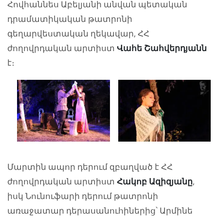
Հովհաննես Աբելյանի անվան պետական
դրամատիկական թատրոնի
գեղարվեստական ղեկավար, ՀՀ
ժողովրդական արտիստ
Վահե Շահվերդյանն
է։
Մարտին ապոր դերում զբաղված է ՀՀ
ժողովրդական արտիստ
Հակոբ Ազիզյանը
,
իսկ Նունուֆարի դերում թատրոնի
առաջատար դերասանուհիներից՝ Արմինե