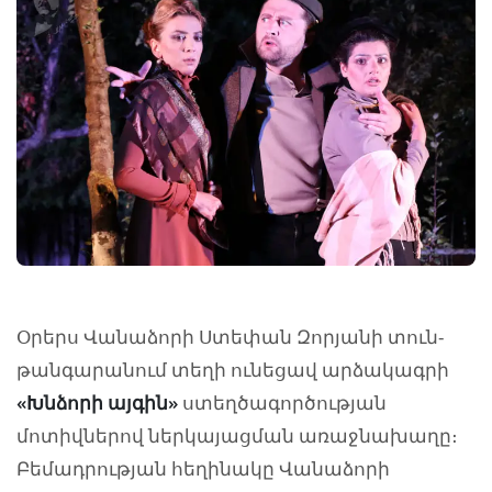
Օրերս Վանաձորի Ստեփան Զորյանի տուն-
թանգարանում տեղի ունեցավ արձակագրի
«Խնձորի այգին»
ստեղծագործության
մոտիվներով ներկայացման առաջնախաղը։
Բեմադրության հեղինակը Վանաձորի