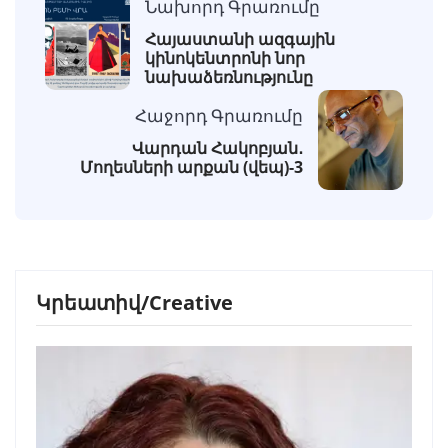
Նախորդ Գրառումը
Հայաստանի ազգային
կինոկենտրոնի նոր
նախաձեռնությունը
Հաջորդ Գրառումը
Վարդան Հակոբյան․
Մողեսների արքան (վեպ)-3
Կրեատիվ/Creative