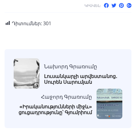
ԿԻՍՎԵԼ:
Դիտումներ:
301
Նախորդ Գրառումը
Լուսանկարչի արվեստանոց․
Սուրեն Սարումյան
Հաջորդ Գրառումը
«Իրականությունների միջև»
ցուցադրությունը՝ Գյումրիում