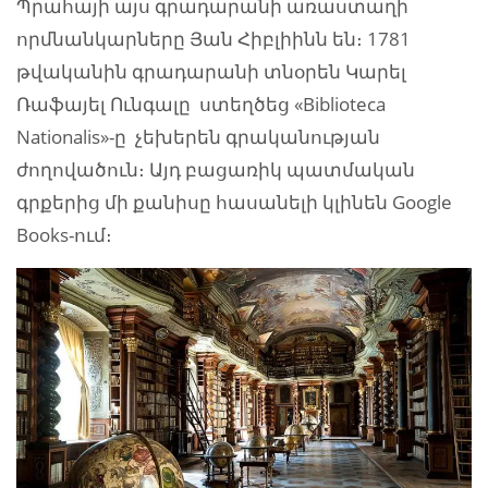
Պրահայի այս գրադարանի առաստաղի
որմնանկարները Յան Հիբլիինն են։ 1781
թվականին գրադարանի տնօրեն Կարել
Ռաֆայել Ունգալը ստեղծեց «Biblioteca
Nationalis»-ը չեխերեն գրականության
ժողովածուն։ Այդ բացառիկ պատմական
գրքերից մի քանիսը հասանելի կլինեն Google
Books-ում։