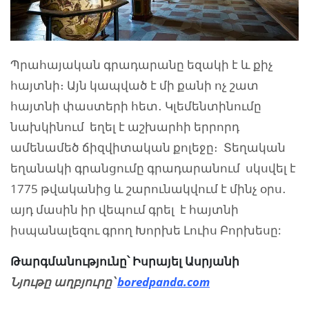
Պրահայական գրադարանը եզակի է և քիչ
հայտնի։ Այն կապված է մի քանի ոչ շատ
հայտնի փաստերի հետ․ Կլեմենտինումը
նախկինում եղել է աշխարհի երրորդ
ամենամեծ ճիզվիտական քոլեջը։ Տեղական
եղանակի գրանցումը գրադարանում սկսվել է
1775 թվականից և շարունակվում է մինչ օրս․
այդ մասին իր վեպում գրել է հայտնի
իսպանալեզու գրող Խորխե Լուիս Բորխեսը:
Թարգմանությունը՝ Իսրայել Ասրյանի
Նյութը աղբյուրը՝
boredpanda.com