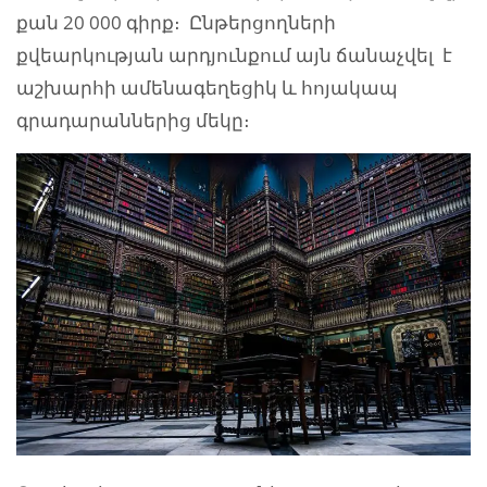
քան 20 000 գիրք։ Ընթերցողների
քվեարկության արդյունքում այն ճանաչվել է
աշխարհի ամենագեղեցիկ և հոյակապ
գրադարաններից մեկը։