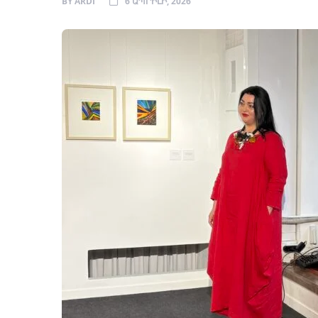
BY
ARDI
6 ԱՊՐԻԼԻ, 2026