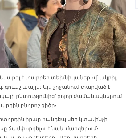
 Նկարել է տարբեր տեխնիկաներով՝ ակրիլ,
 գուաշ և այլն։ Այս շրջանում տարված է
կայի ընտությունից՝ բոլոր ժամանակներում
վարդին բնորոշ գիծը։
դիտորդին իրար հանդեպ սեր կտա, ինչի
սը ճամփորդելու է նաև մարզերում։
, և կարևոր չէ տեղը։ Մեր մարզերի