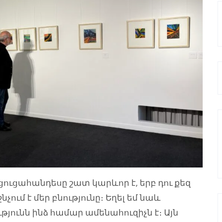
ցահանդեսը շատ կարևոր է, երբ դու քեզ
չում է մեր բնությունը։ Եղել եմ նաև
յունն ինձ համար ամենահուզիչն է։ Այն