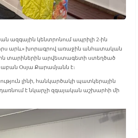
ան ազգային կենտրոնում ապրիլի 2-ին
«Չորս արև» խորագրով առաջին անհատական
րջին տարիներին արվեստագետի ստեղծած
աբան Օսյա Քարամյանն է։
սություն լինի, հանկարծակի պատկերային
 դառնում է նկարչի զգայական աշխարհի մի