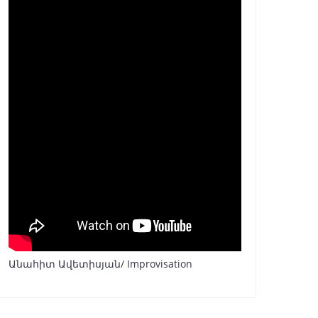
Անահիտ Ավետիսյան/ Improvisation