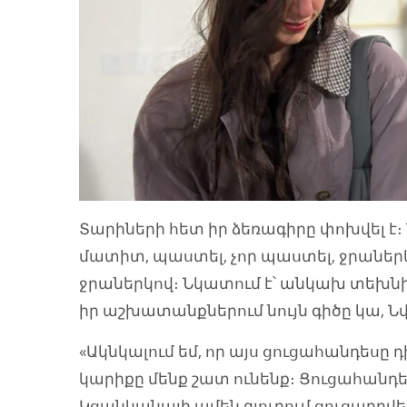
Տարիների հետ իր ձեռագիրը փոխվել է։
մատիտ, պաստել, չոր պաստել, ջրաներկ,
ջրաներկով։ Նկատում է՝ անկախ տեխնի
իր աշխատանքներում նույն գիծը կա, Ն
«Ակնկալում եմ, որ այս ցուցահանդեսը 
կարիքը մենք շատ ունենք։ Ցուցահանդե
Կցանկանայի ամեն գյուղում ցուցադրվել