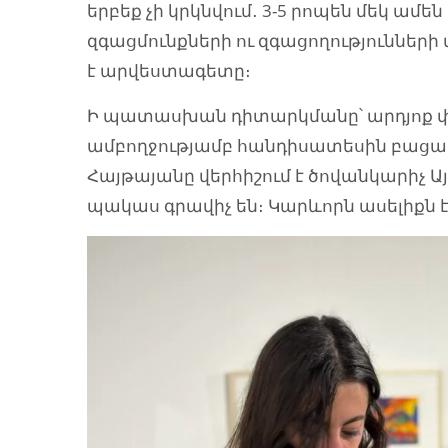
երբեք չի կրկնվում․ 3-5 րոպեն մեկ ամեն
զգացմունքների ու զգացողությունների մե
է արվեստագետը։
Ի պատասխան դիտարկմանը՝ արդյոք փ
ամբողջությամբ հանդիսատեսին բացահա
Հայթայանը վերհիշում է ծովանկարիչ Ա
պակաս գրավիչ են։ Կարևորն ասելիքն 