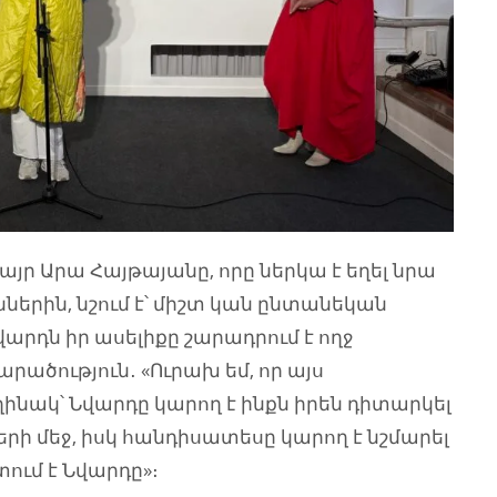
այր Արա Հայթայանը, որը ներկա է եղել նրա
ններին, նշում է՝ միշտ կան ընտանեկան
Նվարդն իր ասելիքը շարադրում է ողջ
արածություն․ «Ուրախ եմ, որ այս
ինակ՝ Նվարդը կարող է ինքն իրեն դիտարկել
ի մեջ, իսկ հանդիսատեսը կարող է նշմարել
ում է Նվարդը»։