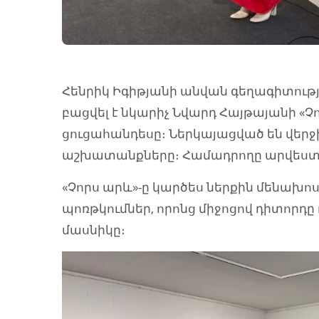
Հենրիկ Իգիթյանի անվան գեղագիտությ
բացվել է նկարիչ Նվարդ Հայթայանի 
ցուցահանդեսը։ Ներկայացված են վե
աշխատանքները։ Համադրողը արվեստ
«Չորս արև»-ը կարծես ներքին մենախո
պոռթկումներ, որոնց միջոցով դիտորդը
մասնիկը։