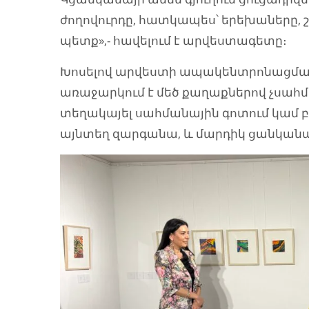
ժողովուրդը, հատկապես՝ երեխաները, 
պետք»,- հավելում է արվեստագետը։
Խոսելով արվեստի ապակենտրոնացման
առաջարկում է մեծ քաղաքներով չսահմ
տեղակայել սահմանային գոտում կամ բա
այնտեղ զարգանա, և մարդիկ ցանկանան