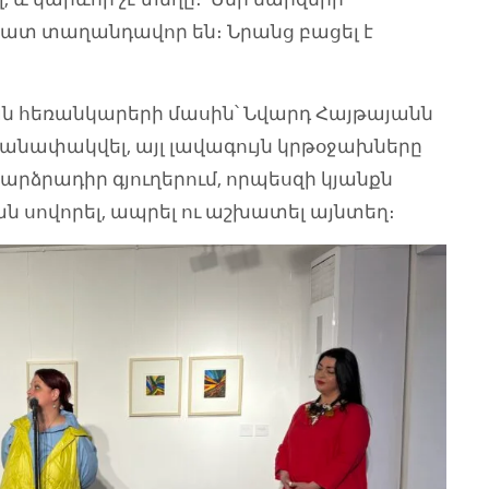
շատ տաղանդավոր են։ Նրանց բացել է
 հեռանկարերի մասին՝ Նվարդ Հայթայանն
անափակվել, այլ լավագույն կրթօջախները
րձրադիր գյուղերում, որպեսզի կյանքն
 սովորել, ապրել ու աշխատել այնտեղ։