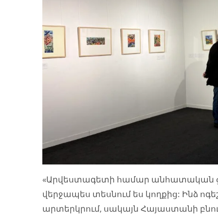
«Արվեստագետի համար անհատական ցու
վերջապես տեսնում ես կողքից: Ինձ ոգեշն
արտերկրում, սակայն Հայաստանի բնութ