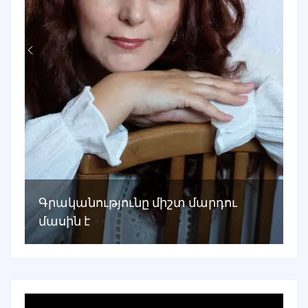
Գրականությունը միշտ մարդու
մասին է