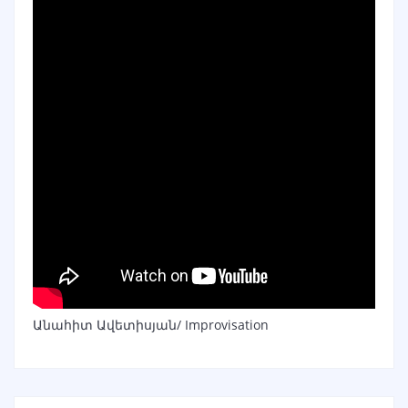
Անահիտ Ավետիսյան/ Improvisation