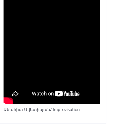
Անահիտ Ավետիսյան/ Improvisation