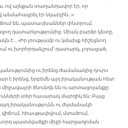
նա, ով այնքան տաղանդավոր էր, որ
վ անմահացրել էր նկարչին..»:
վիճում են, պատասխաններ փնտրում,
ցող դատարկությունից: Միակ բարձր կետը,
կն է… «Իր լռությամբ ու կմախք հիշեցնող
ում ու խորհրդանշում՝ դատարկ, չորացած,
նությունից ու իրենց ժամանակից դուրս
ար է իրենց, երբեմն այդ իրականության հետ
յն միջավայրի ծնունդն են ու արտացոլանքը:
ունների տեր հասարակ մարդիկ են: Բայց
մ այդ իրականությունն ու ժամանակի
վիճում, հիասթափվում, մտածում,
նախորդ պատմվածքի միջի հարցադրման