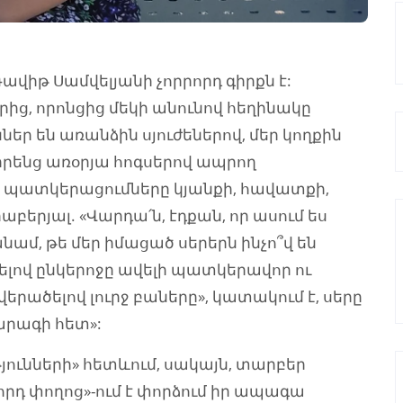
վիթ Սամվելյանի չորրորդ գիրքն է:
ից, որոնցից մեկի անունով հեղինակը
ներ են առանձին սյուժեներով, մեր կողքին
րենց առօրյա հոգսերով ապրող
իր պատկերացումները կյանքի, հավատքի,
բերյալ. «Վարդա՛ն, էդքան, որ ասում ես
անամ, թե մեր իմացած սերերն ինչո՞վ են
ելով ընկերոջը ավելի պատկերավոր ու
երածելով լուրջ բաները», կատակում է, սերը
արագի հետ»:
ունների» հետևում, սակայն, տարբեր
որդ փողոց»-ում է փորձում իր ապագա