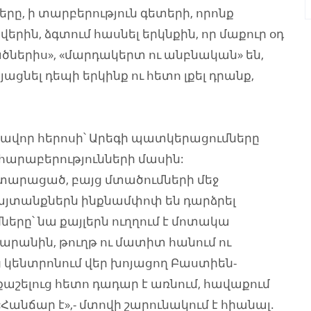
ը, ի տարբերություն գետերի, որոնք
ովերին, ձգտում հասնել երկնքին, որ մաքուր օդ
ցածներիս», «մարդակերտ ու անբնական» են,
յացնել դեպի երկինք ու հետո լքել դրանք,
խավոր հերոսի՝ Արեգի պատկերացումները
 հարաբերությունների մասին:
տարացած, բայց մտածումների մեջ
վայտանքներն ինքնամփոփ են դարձրել
ները՝ նա քայլերն ուղղում է մոտակա
արանին, թուղթ ու մատիտ հանում ու
ց կենտրոնում վեր խոյացող Բաստիեն-
քաշելուց հետո դադար է առնում, հավաքում
«Հանճար է»,- մտովի շարունակում է հիանալ.