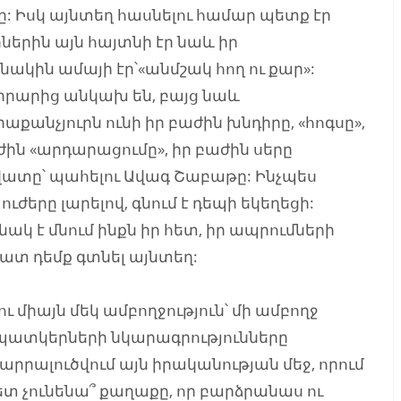
ը: Իսկ այնտեղ հասնելու համար պետք էր
երին այն հայտնի էր նաև իր
կին ամայի էր՝«անմշակ հող ու քար»:
րարից անկախ են, բայց նաև
րաքանչյուրն ունի իր բաժին խնդիրը, «հոգսը»,
ժին «արդարացումը», իր բաժին սերը
ավատը՝ պահելու Ավագ Շաբաթը: Ինչպես
ուժերը լարելով, գնում է դեպի եկեղեցի:
նակ է մնում ինքն իր հետ, իր ապրումների
րազատ դեմք գտնել այնտեղ:
ւ միայն մեկ ամբողջություն՝ մի ամբողջ
ն պատկերների նկարագրությունները
արրալուծվում այն իրականության մեջ, որում
ետ չունենա՞ քաղաքը, որ բարձրանաս ու