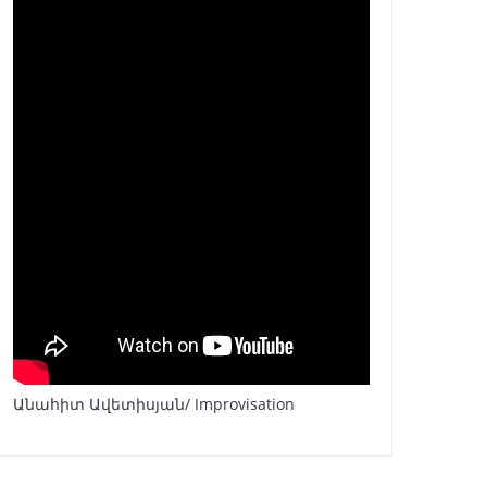
Անահիտ Ավետիսյան/ Improvisation