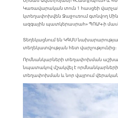
Մինաս Ավետիսյանի «Հանդիպում» և «
Կառավարական տուն 1 հասցեի վարչակ
կտեղափոխվեն Ջաջուռում գտնվող Մի
ազգային պատկերասրահ» ՊՈԱԿ-ի մասն
Տեղեկացնում են ԿԳՄՍ նախարարությ
տեղեկատվության հետ վարչությունից։
Որմնանկարների տեղափոխման աշխատա
նպատակով մշակվել է որմնանկարներ
տեղափոխման և նոր վայրում վերակա