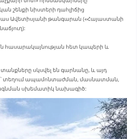
Խաչքարի մոտ» որմնանկարները
ան շենքի նիստերի դահլիճից
նաս Ավետիսյանի թանգարան («Հայաստանի
աճյուղ):
ան հասարակայնության հետ կապերի և
նքները սկսվել են գարնանը, և այդ
ի՝ տեղում ապամոնտաժման, մասնատման,
նգնման սխեմատիկ նախագիծ: