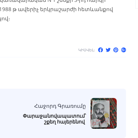
 1988 թ ավերիչ երկրաշարժի հետևանքով
ով։
ԿԻՍՎԵԼ:
Հաջորդ Գրառումը
Փարաջանովապատում՝
շքեղ հայերենով