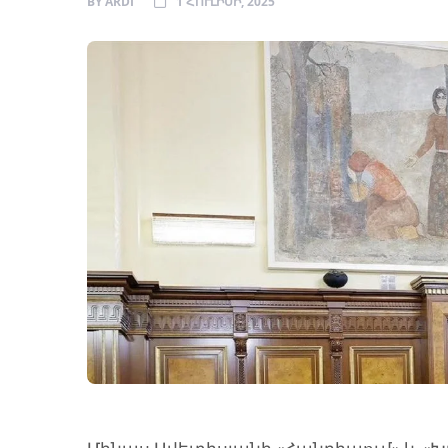
BY
ARDI
1 ՀՈՒԼԻՍԻ, 2025