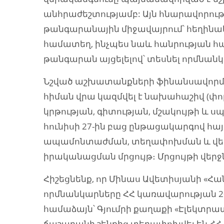
անհրաժեշտությամբ: Այն հնարավորութ
թանգարանային միջավայրում՝ հեղինակ
համատեղ, ինչպես նաև հանրության հ
թանգարան այցելելով՝ տեսնել որմնան
Նշված աշխատանքների ֆինանսավոր
հիման վրա կազմվել է նախահաշիվ (փ
կրթության, գիտության, մշակույթի և 
հունիսի 27-ին բաց ընթացակարգով հա
ապամոնտաժման, տեղափոխման և վ
իրականացման մրցույթ։ Մրցույթի վերջն
Հիշեցնենք, որ Մինաս Ավետիսյանի «Հա
որմնանկարները ՀՀ կառավարության 2010
համաձայն՝ Գյումրի քաղաքի «Էլեկտր
ճաշարանի շենքից տեղափոխվել են ՀՀ 