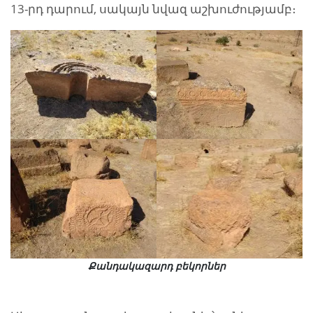
13-րդ դարում, սակայն նվազ աշխուժությամբ։
Քանդակազարդ բեկորներ