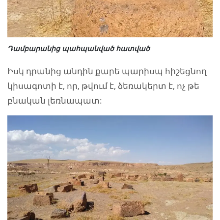
Դամբարանից պահպանված հատված
Իսկ դրանից անդին քարե պարիսպ հիշեցնող
կիսագոտի է, որ, թվում է, ձեռակերտ է, ոչ թե
բնական լեռնապատ: