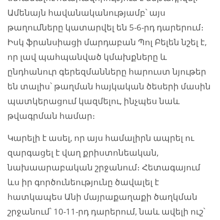
Ամենայն հավանականությամբ՝ այս
թաղումները կատարվել են 5-6-րդ դարերում։
Իսկ ֆրանսիացի մարդաբան Պոլ Բելեն նշել է,
որ լավ պահպանված կմախքները և
ընդհանուր գերեզմանները հարուստ նյութեր
են տալիս՝ թաղման հայկական ծեսերի մասին
պատկերացում կազմելու, ինչպես նաև
թվագրման համար։
Կարելի է ասել, որ այս համալիրն ապրել ու
զարգացել է վաղ քրիստոնեական,
նախաարաբական շրջանում։ Հետագայում
ևս իր գործունեությունը ծավալել է
հատկապես Անի մայրաքաղաքի ծաղկման
շրջանում՝ 10-11-րդ դարերում, նաև ավելի ուշ՝