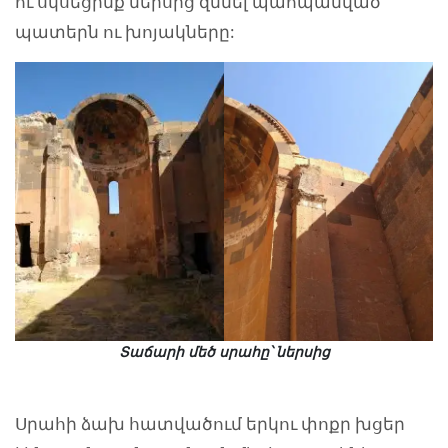
ու սկսեցինք ներսից զննել պահպանված
պատերն ու խոյակները:
Տաճարի մեծ սրահը՝ ներսից
Սրահի ձախ հատվածում երկու փոքր խցեր