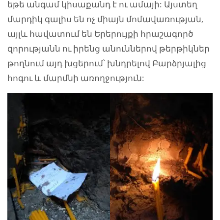
եթե անգամ կիսաքանդ է ու ամայի: Այստեղ
մարդիկ գալիս են ոչ միայն մոմավառության,
այլև հավատում են Երերույքի հրաշագործ
զորությանն ու իրենց անուններով թերթիկներ
թողնում այդ խցերում՝ խնդրելով Բարձրյալից
հոգու և մարմնի առողջություն: