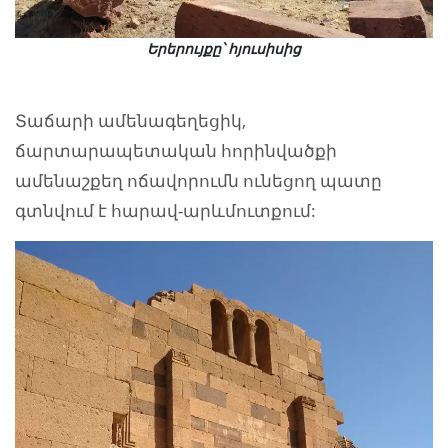
Երերույքը՝ հյուսիսից
Տաճարի ամենագեղեցիկ,
ճարտարապետական հորինվածքի
ամենաշքեղ ոճավորումն ունեցող պատը
գտնվում է հարավ-արևմուտքում: