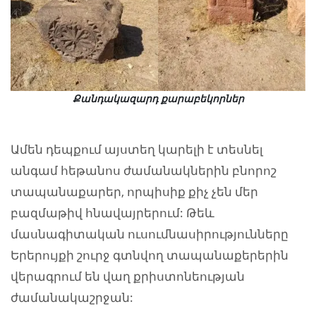
Քանդակազարդ քարաբեկորներ
Ամեն դեպքում այստեղ կարելի է տեսնել
անգամ հեթանոս ժամանակներին բնորոշ
տապանաքարեր, որպիսիք քիչ չեն մեր
բազմաթիվ հնավայրերում: Թեև
մասնագիտական ուսումնասիրությունները
Երերույքի շուրջ գտնվող տապանաքերերին
վերագրում են վաղ քրիստոնեության
ժամանակաշրջան: