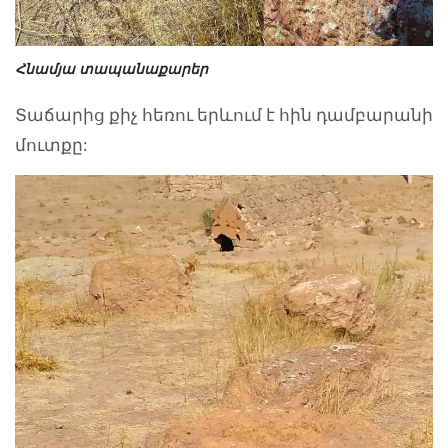
Հնամյա տապանաքարեր
Տաճարից քիչ հեռու երևում է հին դամբարանի
մուտքը: