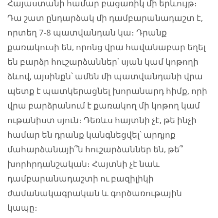
Հայաստանի համար բացառիկ մի երևույթ։
Դա շատ ընդարձակ մի դամբարանադաշտ է,
որտեղ 7-8 պատվանդան կա։ Դրանք
քառակուսի են, որոնց վրա հավանաբար եղել
են բարձր հուշարձաններ՝ սյան կամ կոթողի
ձևով, այսինքն՝ ամեն մի պատվանդանի վրա
պետք է պատկերացնել խորանարդ հիմք, որի
վրա բարձրանում է քառակող մի կոթող կամ
ութանիստ սյուն։ Դեռևս հայտնի չէ, թե ինչի
համար են դրանք կանգնեցվել՝ արդյոք
մահարձանայի՞ն հուշարձաններ են, թե՞
խորհրդանշական։ Հայտնի չէ նաև
դամբարանադաշտի ու բազիլիկի
ժամանակագրական և գործառութային
կապը։