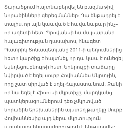
Տարածքում հայտնաբերվել են բազմաթիվ
նորածինների գերեզմաններ։ Դա ենթադրել է
տալիս, որ այն կապված է հավանաբար ինչ–
որ աղետի հետ։ Պրովանսի համալսարանի
հայագիտության դասախոս, հնագետ
Պատրիկ Տոնապետյանը 2011-ի պեղումներից
հետո կարծիք է հայտնել, որ դա կապ է ունեցել
եկեղեցու բնույթի հետ. Երերույքի տաճարը
նվիրված է եղել սուրբ Հովհաննես Մկրտչին,
որը շատ սիրված է եղել Հայաստանում։ Քանի
որ նա եղել է Հիսուսի մկրտիչը, մարդկանց
պատկերացումներում դեռ չմկրտված
նորածին երեխաներին այստեղ թաղելը Սուրբ
Հովհաննեսից այդ կերպ մկրտություն
ստանալու հնարավորություն է ենթադրվել: