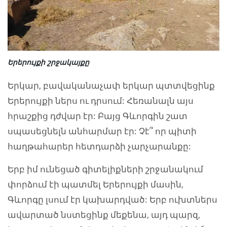
Երերույքի շրջակայքը
Երկար, բավականաչափ երկար պտտվեցինք
Երերույքի ներս ու դրսում: Հեռանալն այս
հրաշքից դժվար էր: Բայց Գևորգին շատ
սպասեցնելն անհարմար էր: Չէ՞ որ պիտի
հաղթահարեր հետդարձի չարչարանքը:
Երբ իմ ունեցած գիտելիքների շրջանակում
փորձում էի պատմել Երերույքի մասին,
Գևորգը լսում էր կախարդված: Երբ ուխտներս
ավարտած նստեցինք մեքենա, այդ պարզ,