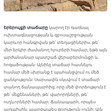
Երերույքի տաճարը
կարող էր դառնալ
ուխտագնացության և զբոսաշրջության
կարևոր հանգրվան թե՛ տեղացիներիս, թե՛
մեր երկիր ժամանող հյուրերի համար, եթե այն
արժանանար պատշաճ վերաբերմունքի և
հոգածության: Այնինչ տաճար հասնելու
համար մեծ սխրանք է պահանջվում ու մեծ
ցանկություն: Սարսափն սկսվում է տաճար
տանող ճանապարհից, որը մեծ փորձություն է
թե՛ մեքենաների, թե՛ վարորդների, թե՛
ուղևորների համար: Ճանապարհ, որպես
այդպիսին, պարզապես գոյություն չունի: Այն