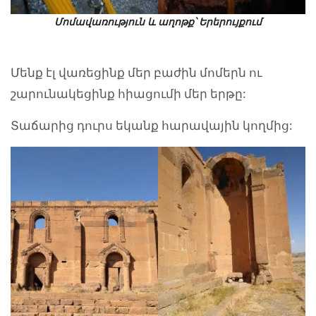
Մոմավառություն և աղոթք՝ Երերույքում
Մենք էլ վառեցինք մեր բաժին մոմերն ու
շարունակեցինք հիացումի մեր երթը:
Տաճարից դուրս եկանք հարավային կողմից: