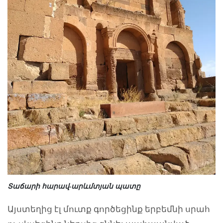
Տ
աճարի հարավ-արևմտյան պատը
Այստեղից էլ մուտք գործեցինք երբեմնի սրահ