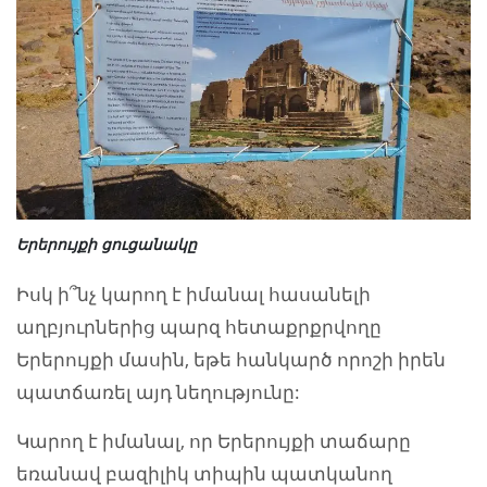
Երերույքի ցուցանակը
Իսկ ի՞նչ կարող է իմանալ հասանելի
աղբյուրներից պարզ հետաքրքրվողը
Երերույքի մասին, եթե հանկարծ որոշի իրեն
պատճառել այդ նեղությունը:
Կարող է իմանալ, որ Երերույքի տաճարը
եռանավ բազիլիկ տիպին պատկանող