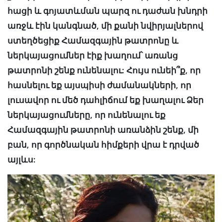
հացի և գոյատևման պարզ ու դաժան խնդրի
առջև էին կանգնած, մի քանի նվիրյալներով
ստեղծեցիք Համազգային թատրոնը և
ներկայացումներ էիք խաղում՝ առանց
թատրոնի շենք ունենալու: Հույս ունեի՞ք, որ
հասնելու եք այսպիսի ժամանակների, որ
լուսավոր ու մեծ դահլիճում եք խաղալու Ձեր
ներկայացումները, որ ունենալու եք
Համազգային թատրոնի առանձին շենք, մի
բան, որ գործնական հիմքերի վրա է դրված
այլևս: