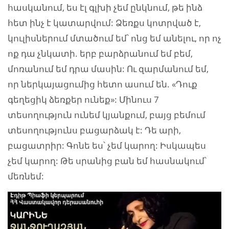
հասկանում, ես էլ գլխի չեմ ընկնում, թե ինձ
հետ ինչ է կատարվում: Ձեռքս կոտրված է,
կուլիսներում մտածում եմ՝ ոնց եմ անելու, որ ոչ
ոք դա չնկատի. երբ բարձրանում եմ բեմ,
մոռանում եմ դրա մասին: Ու զարմանում եմ,
որ ներկայացումից հետո ասում են. «Դուք
գեղեցիկ ձեռքեր ունեք»: Մինուս 7
տեսողություն ունեմ կյանքում, բայց բեմում
տեսողությունս բացարձակ է: Դե արի,
բացատրիր: Գոնե ես՝ չեմ կարող: Իսկապես
չեմ կարող: Թե սրանից բան եմ հասնակում՝
մեռնեմ: