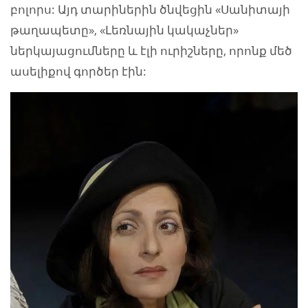
բոլորս: Այդ տարիներին ծնվեցին «Սանիտայի
թաղապետը», «Լեռնային կակաչներ»
ներկայացումները և էլի ուրիշները, որոնք մեծ
ասելիքով գործեր էին: