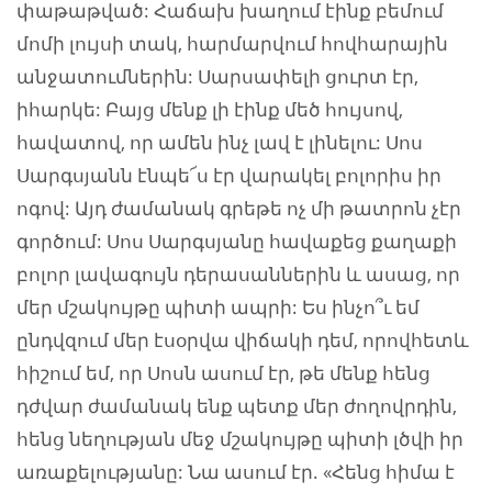
փաթաթված: Հաճախ խաղում էինք բեմում
մոմի լույսի տակ, հարմարվում հովհարային
անջատումներին: Սարսափելի ցուրտ էր,
իհարկե: Բայց մենք լի էինք մեծ հույսով,
հավատով, որ ամեն ինչ լավ է լինելու: Սոս
Սարգսյանն էնպե՜ս էր վարակել բոլորիս իր
ոգով: Այդ ժամանակ գրեթե ոչ մի թատրոն չէր
գործում: Սոս Սարգսյանը հավաքեց քաղաքի
բոլոր լավագույն դերասաններին և ասաց, որ
մեր մշակույթը պիտի ապրի: Ես ինչո՞ւ եմ
ընդվզում մեր էսօրվա վիճակի դեմ, որովհետև
հիշում եմ, որ Սոսն ասում էր, թե մենք հենց
դժվար ժամանակ ենք պետք մեր ժողովրդին,
հենց նեղության մեջ մշակույթը պիտի լծվի իր
առաքելությանը: Նա ասում էր. «Հենց հիմա է