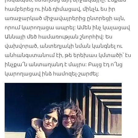
համբերեց ու ինձ դիմացավ, մինչև ես իր
առաջարկած միջավայրերից ընտրեցի այն,
որում կարողացա ապրել: Ամեն ինչ կայացավ
Աննայի մեծ համառության շնորհիվ: Ես
վախվորած, անտեղյակի նման կանգնել ու
անհանգստանում էի, թե երեխաս կմտածի՝ էս
ինչքա՜ն անտաղանդ է մայրս: Բայց էդ ո՜նց
կարողացավ ինձ համոզել-շարժել: