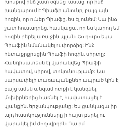
խոսքով ինձ շատ օգնեց՝ ասաց, որ ինձ
խանգարում է Պիաֆի անունը, բայց այն
հոգին, որ ուներ Պիաֆը, ես էլ ունեմ: Սա ինձ
շատ հուսադրեց, հասկացա, որ ես կարող եմ
հոգին բերել առաջին պլան: Ես դուրս եկա
Պիաֆին նմանակելու փորձից: Ինձ
հետաքրքրեցին Պիաֆի հոգին, սիրտը:
Հանդիսատեսն էլ վարակվեց Պիաֆի
հավատով, սիրով, տոկունությամբ: Նա
սարսափելի տառապանքներ ապրած կին է,
բայց ամեն անգամ ոտքի է կանգնել,
մոխիրներից հառնել է, հավատացել է
կյանքին, երջանկությանը: Ես ցանկացա իր
այդ հատկությունները ի հայտ բերել ու
վարակել իմ ժողովրդին: Դա իմ