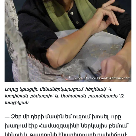
Լույսը կբացվի, մենաներկայացում, հեղինակ՝ Կ.
Խոդիկյան, բեմադրիչ՝ Ա. Սահակյան, լուսանկարիչ՝ Զ.
Խաչիկյան
— Ձեր մի դերի մասին եմ ուզում խոսել, որը
խաղում էիք Համազգայինի ներկայիս բեմում՝
կինոյի և թատրոնի ինստիտուտի դահլիճում: