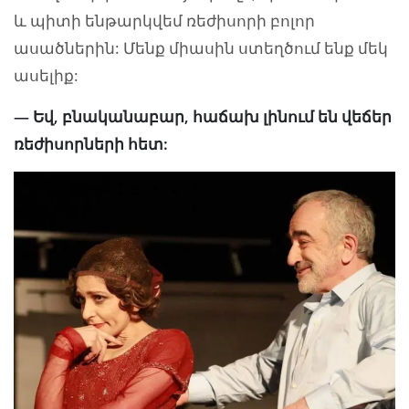
և պիտի ենթարկվեմ ռեժիսորի բոլոր
ասածներին: Մենք միասին ստեղծում ենք մեկ
ասելիք:
— Եվ, բնականաբար, հաճախ լինում են վեճեր
ռեժիսորների հետ: