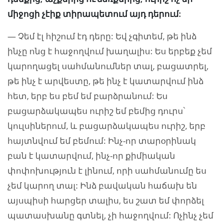
միջոցի չէիք տիրապետում այդ դերում:
— Չեմ էլ հիշում էդ դերը: Եվ չգիտեմ, թե ինձ
ինչը ոնց է հաջողվում խաղալիս: Ես երբեք չեմ
կարողացել սահմանումներ տալ, բացատրել,
թե ինչ է արվեստը, թե ինչ է կատարվում ինձ
հետ, երբ ես բեմ եմ բարձրանում: Ես
բացարձակապես ուրիշ եմ բեմից դուրս՝
կուլսիներում, և բացարձակապես ուրիշ, երբ
հայտնվում եմ բեմում: Ինչ-որ տարօրինակ
բան է կատարվում, ինչ-որ քիմիական
փոփոխություն է լինում, որի սահմանումը ես
չեմ կարող տալ: Ինձ բավական հաճախ են
այսպիսի հարցեր տալիս, ես շատ եմ փորձել
պատասխանը գտնել, չի հաջողվում: Ոչինչ չեմ