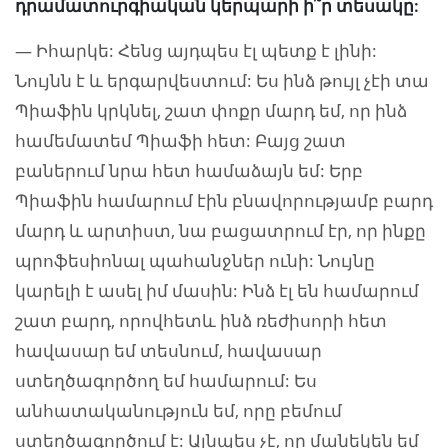
դրամատուրգիական կերպարի ի՞ր տեսակը:
— Իհարկե: Հենց այդպես էլ պետք է լինի:
Նույնն է և երգարվեստում: Ես ինձ թույլ չէի տա
Պիաֆին կրկնել, շատ փոքր մարդ եմ, որ ինձ
համեմատեմ Պիաֆի հետ: Բայց շատ
բաներում նրա հետ համաձայն եմ: Երբ
Պիաֆին համարում էին բնավորությամբ բարդ
մարդ և արտիստ, նա բացատրում էր, որ ինքը
պրոֆեսիոնալ պահանջներ ունի: Նույնը
կարելի է ասել իմ մասին: Ինձ էլ են համարում
շատ բարդ, որովհետև ինձ ռեժիսորի հետ
հավասար եմ տեսնում, հավասար
ստեղծագործող եմ համարում: Ես
անհատականություն եմ, որը բեմում
ստեղծագործում է: Այնպես չէ, որ մանեկեն եմ