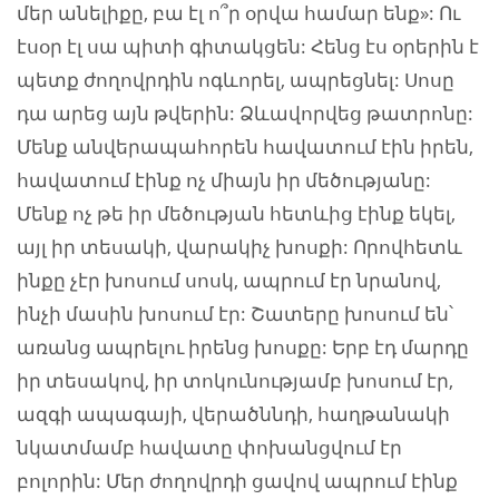
մեր անելիքը, բա էլ ո՞ր օրվա համար ենք»: Ու
էսօր էլ սա պիտի գիտակցեն: Հենց էս օրերին է
պետք ժողովրդին ոգևորել, ապրեցնել: Սոսը
դա արեց այն թվերին: Ձևավորվեց թատրոնը:
Մենք անվերապահորեն հավատում էին իրեն,
հավատում էինք ոչ միայն իր մեծությանը:
Մենք ոչ թե իր մեծության հետևից էինք եկել,
այլ իր տեսակի, վարակիչ խոսքի: Որովհետև
ինքը չէր խոսում սոսկ, ապրում էր նրանով,
ինչի մասին խոսում էր: Շատերը խոսում են՝
առանց ապրելու իրենց խոսքը: Երբ էդ մարդը
իր տեսակով, իր տոկունությամբ խոսում էր,
ազգի ապագայի, վերածննդի, հաղթանակի
նկատմամբ հավատը փոխանցվում էր
բոլորին: Մեր ժողովրդի ցավով ապրում էինք