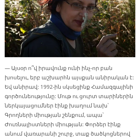
— Այսօր ո՞վ իրավունք ունի ինչ-որ բան
խոսելու, երբ աշխարհն այսքան անիրական է:
Եվ անիրավ: 1992-ին սկսեցինք Համազգայինի
գործունեությունը: Մութ ու ցուրտ տարիներին
ներկայացումներ էինք խաղում նախ՝
Գրողների միության շենքում, ապա՝
Ժուռնալիստների միության: Փորձեր էինք
անում վառարանի շուրջ, տաք ծածկոցներով