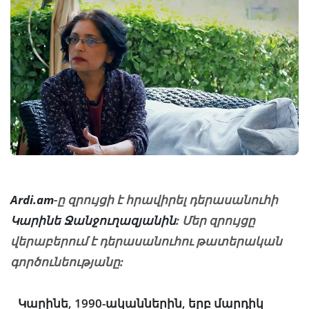
Ardi.am
-ը զրույցի է հրավիրել դերասանուհի
Կարինե Ջանջուղազյանին
: Մեր զրույցը
վերաբերում է դերասանուհու թատերական
գործունեությանը:
_ Կարինե, 1990-ականներին, երբ մարդիկ