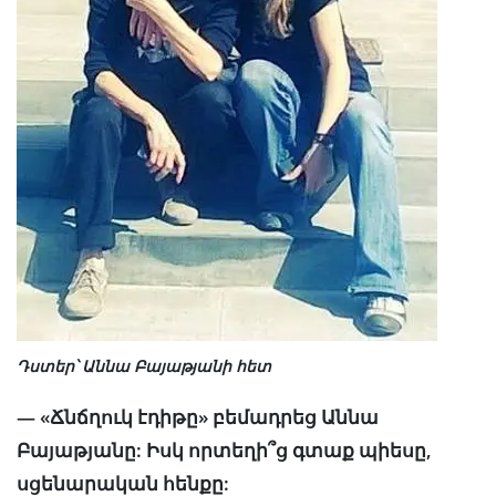
Դստեր՝ Աննա Բայաթյանի հետ
— «Ճնճղուկ էդիթը» բեմադրեց Աննա
Բայաթյանը: Իսկ որտեղի՞ց գտաք պիեսը,
սցենարական հենքը: