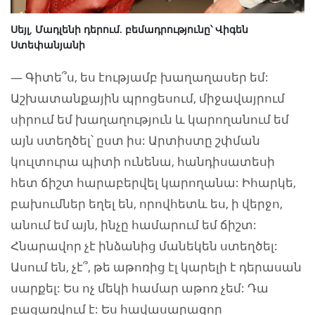
Սեյլ, Մադլենի դերում. բեմադրությունը՝ Վիգեն
Ստեփանյանի
— Գիտե՞ս, ես էությամբ խաղաղասեր եմ:
Աշխատանքային պրոցեսում, միջավայրում
սիրում եմ խաղաղություն և կարողանում եմ
այն ստեղծել՝ ըստ իս: Արտիստը շփման
կուլտուրա պիտի ունենա, հանդիսատեսի
հետ ճիշտ հարաբերվել կարողանա: Իհարկե,
բախումներ եղել են, որովհետև ես, ի վերջո,
անում եմ այն, ինչը համարում եմ ճիշտ:
Հնարավոր չէ ինձանից մանեկեն ստեղծել:
Ասում են, չէ՞, թե աթոռից էլ կարելի է դերասան
սարքել: Ես ոչ մեկի համար աթոռ չեմ: Դա
բացառվում է: Ես հավասարազոր