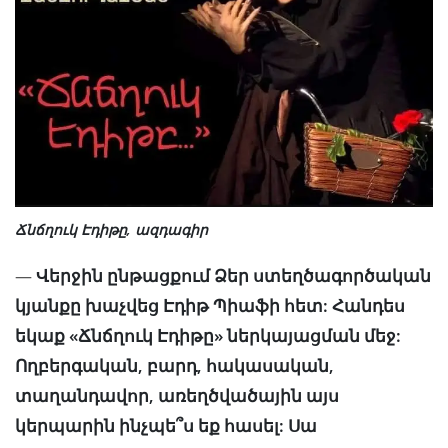
Ճնճղուկ Էդիթը, ազդագիր
—
Վերջին ընթացքում Ձեր ստեղծագործական
կյանքը խաչվեց Էդիթ Պիաֆի հետ: Հանդես
եկաք «Ճնճղուկ Էդիթը» ներկայացման մեջ:
Ողբերգական, բարդ, հակասական,
տաղանդավոր, առեղծվածային այս
կերպարին ինչպե՞ս եք հասել: Սա