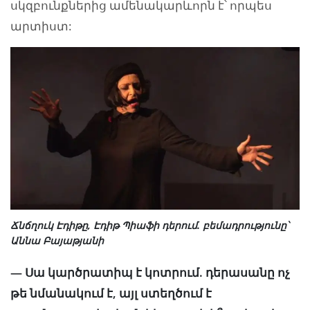
սկզբունքներից ամենակարևորն է՝ որպես
արտիստ:
Ճնճղուկ Էդիթը, Էդիթ Պիաֆի դերում. բեմադրությունը՝
Աննա Բայաթյանի
— Սա կարծրատիպ է կոտրում. դերասանը ոչ
թե նմանակում է, այլ ստեղծում է