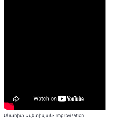
Անահիտ Ավետիսյան/ Improvisation