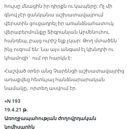
հույսը մնացին իր դիրքն ու կապերը: Ոչ մի
գնով չէր ցանկանա աշխատավայրում
վերստին ցուցադրել իր առանձնահատուկ
վերաբերմունքը Տիգրանյան Արմենուհու
հանդեպ, բայց ուրիշ ելք չկար: Թող մտածեն`
ինչ ուզում են: Նա այս անգամ էլ կխնդրի ու
կհամոզի` ում որ հարկն է:
Հաշված օրեր անց Չարենցի աշխատավայրից
առաքվեց հետևյալ հանձնարարական
նամակը, որտեղ ասվում էր.
«N 193
19.4.21 թ.
Առողջապահության ժողովրդական
կոմիսարին