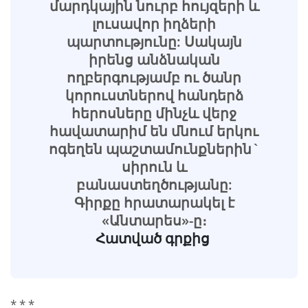
մարդկային նուրբ հույզերի և
լուսավոր իղձերի
պարտությունը: Սակայն
իրենց անձնական
ողբերգությամբ ու ծանր
կորուստներով հանդերձ
հերոսները մինչև վերջ
հավատարիմ են մնում երկու
ոգեղեն պաշտամունքներին`
սիրուն և
բանաստեղծությանը:
Գիրքը հրատարակել է
«Անտարես»-ը։
Հատված գրքից
* * *