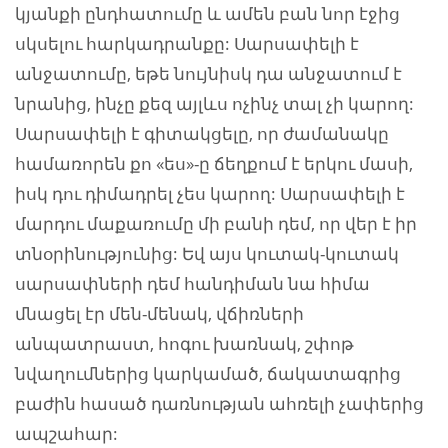
կյանքի ընդհատումը և ամեն բան նոր էջից
սկսելու հարկադրանքը: Սարսափելի է
անջատումը, եթե նույնիսկ դա անջատում է
նրանից, ինչը քեզ այլևս ոչինչ տալ չի կարող:
Սարսափելի է գիտակցելը, որ ժամանակը
համառորեն քո «ես»-ը ճեղքում է երկու մասի,
իսկ դու դիմադրել չես կարող: Սարսափելի է
մարդու մաքառումը մի բանի դեմ, որ վեր է իր
տնօրինությունից: Եվ այս կուտակ-կուտակ
սարսափների դեմ հանդիման նա հիմա
մնացել էր մեն-մենակ, վճիռների
անպատրաստ, հոգու խառնակ, շփոթ
նվաղումներից կարկամած, ճակատագրից
բաժին հասած դառնության ահռելի չափերից
ապշահար: