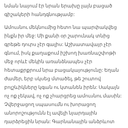
նման նայում էր նրան երախը լայն բացած
գիշակերի հանդգնությամբ:
Ամուսնու մեկնումից հետո նա պարփակվեց
ինքն իր մեջ: Մի քանի օր շարունակ տնից
գրեթե դուրս չէր գալիս: Աշխատավայր չէր
գնում, իսկ քաղաքում իշխող խառնաշփոթի
մեջ որևէ մեկին առանձնապես չէր
հետաքրքրում նրա բացակայությունը: Եղան
ժամեր, երբ սկսեց մտածել, թե շուտով
բոլշևիկները կգան ու կտանեն իրեն: Սակայն
ոչ ոք չեկավ, ոչ ոք չհարցրեց ամուսնու մասին:
Չվերջացող սպասումն ու խորացող
անորոշությունն էլ ավելի նյարդային
դարձրեցին նրան: Գարնանային անձրևոտ