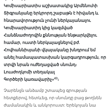
Կոմիսարիատիս աշխատակից Արմենուհի
Տիգրանյանը երկրորդ շաբաթն է հիվանդ և
հնարավորություն չունի ներկայանալու
Կոմիսարիատիդ կից կազմված
Հանձնաժողովին քննության ենթարկվելու
համար, ուստի ներկայացնելով բժ.
Հովհաննիսյանի վկայականը խնդրում եմ
անել համապատասխան կարգադրություն, որ
տրվի նրան ուժեղացված սնունդ։
Լուսժողկոմի տեղակալ
43
Գործերի կառավարիչ»
։
Չարենցն անձամբ շտապեց գրության
հետքերով, հետևեց, որ սնունդը բաց թողնեն
ժամանակին և անկորուստ: Երեկոյան նա