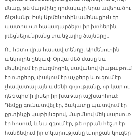
մնաց, թե մարմինը դիմակայի նրա ավերածու
ճնշմանը: Իսկ Արմենուհին ամենաքիչն էր
պատրաստ հակադարձելու իր խոհերին,
լռեցնելու նրանց տանջալից ձայները…
Ու հետո վրա հասավ տենդը: Արմենուհին
անկողին ընկավ: Օրվա մեծ մասը նա
մեկնվում էր բազմոցին, սավանով փաթաթում
էր ոտքերը, փակում էր աչքերը և ուզում էր
չհավատալ այն ամենի գոյությանը, որ կար ու
դեռ պիտի լիներ իր խաթար աշխարհում:
Դեմքը գունատվել էր, ճակատը պատվում էր
քրտինքի կաթիլներով, մարմնով մեկ սարսուռ
էր հոսում, և նա զգում էր, թե որքան հեշտ էր
հանձնվում իր տկարությանը և որքան կուզեր