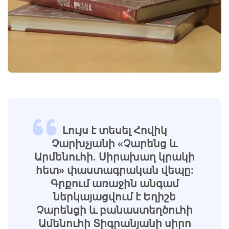
Լույս է տեսել Հովիկ
Չարխչյանի «Չարենց և
Արմենուհի. Սիրախաղ կրակի
հետ» փաստագրական վեպը:
Գրքում առաջին անգամ
ներկայացվում է Եղիշե
Չարենցի և բանաստեղծուհի
Ամենուհի Տիգրանյանի սիրո