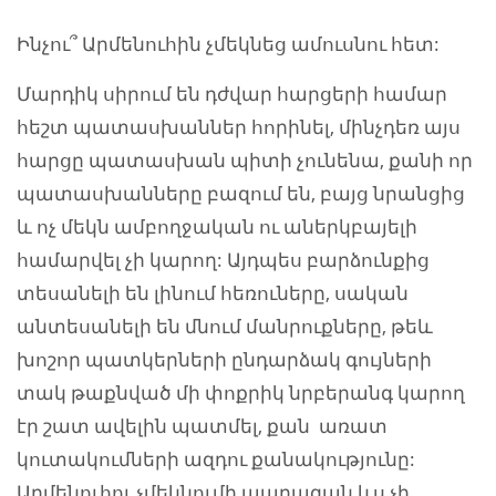
Ինչու՞ Արմենուհին չմեկնեց ամուսնու հետ:
Մարդիկ սիրում են դժվար հարցերի համար
հեշտ պատասխաններ հորինել, մինչդեռ այս
հարցը պատասխան պիտի չունենա, քանի որ
պատասխանները բազում են, բայց նրանցից
և ոչ մեկն ամբողջական ու աներկբայելի
համարվել չի կարող: Այդպես բարձունքից
տեսանելի են լինում հեռուները, սական
անտեսանելի են մնում մանրուքները, թեև
խոշոր պատկերների ընդարձակ գույների
տակ թաքնված մի փոքրիկ նրբերանգ կարող
էր շատ ավելին պատմել, քան առատ
կուտակումների ազդու քանակությունը:
Արմենուհու չմեկնումի պարագան ևս չի