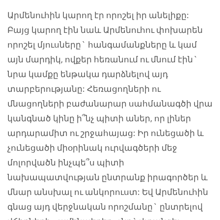
Արմենուհին կարող էր որոշել իր անելիքը:
Բայց կարող էին նաև Արմենուհու փոխարեն
որոշել մյուսները` հանգամանքները և կամ
այն մարդիկ, ովքեր հեռանում ու մնում էին`
նրա կամքը ենթակա դարձնելով այդ
տարբերությանը: Հեռացողների ու
մնացողների բաժանարար սահմանագծի վրա
կանգնած կինը ի՞նչ պիտի աներ, որ լիներ
արդարամիտ ու շրջահայաց: Իր ունեցածի և
չունեցածի միօրինակ ուրվագծերի մեջ
մոլորվածն ինչպե՞ս պիտի
նախապատվության ընտրանք իրագործեր և
մնար անսխալ ու անկորուստ: Եվ Արմենուհին
գնաց այդ վերջնական որոշմանը` ընտրելով