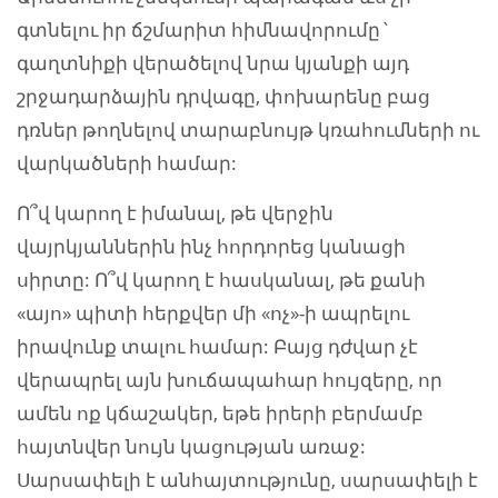
գտնելու իր ճշմարիտ հիմնավորումը`
գաղտնիքի վերածելով նրա կյանքի այդ
շրջադարձային դրվագը, փոխարենը բաց
դռներ թողնելով տարաբնույթ կռահումների ու
վարկածների համար:
Ո՞վ կարող է իմանալ, թե վերջին
վայրկյաններին ինչ հորդորեց կանացի
սիրտը: Ո՞վ կարող է հասկանալ, թե քանի
«այո» պիտի հերքվեր մի «ոչ»-ի ապրելու
իրավունք տալու համար: Բայց դժվար չէ
վերապրել այն խուճապահար հույզերը, որ
ամեն ոք կճաշակեր, եթե իրերի բերմամբ
հայտնվեր նույն կացության առաջ:
Սարսափելի է անհայտությունը, սարսափելի է