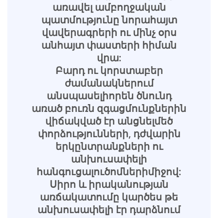
առավել ամբողջական
պատմությունը նորահայտ
վավերագրերի ու մինչ օրս
անհայտ փաստերի հիման
վրա:
Բարդ ու կորստաբեր
ժամանակներում
անսպասելիորեն ծնունդ
առած բուռն զգացմունքներին
վիճակված էր անցնելմեծ
փորձությունների, դժվարին
երկընտրանքների ու
անխուսափելի
հանգուցալուծոմներիմիջով:
Սիրո և իրականության
առճակատումը կարծես թե
անխուսափելի էր դարձնում