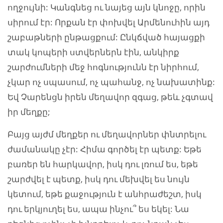
ողջույնի: Կանգնեց ու նայեց այն կնոջը, որին
սիրում էր: Որքան էր փոխվել Արմենուհին այդ
շաբաթների ընթացքում: Ընկճված հայացքի
տակ կոպերի ստվերներն էին, անկիրք
շարժումների մեջ հոգնությունն էր նիրհում,
չկար ոչ սպասում, ոչ պահանջ, ոչ նախատինք:
Եվ Չարենցն իրեն մեղավոր զգաց, թեև չգտավ
իր մեղքը;
Բայց այժմ մեղքեր ու մեղավորներ փնտրելու
ժամանակը չէր: Հիմա գործել էր պետք: Եթե
բառեր են հարկավոր, իսկ դու լռում ես, եթե
շարժվել է պետք, իսկ դու մեխվել ես նույն
կետում, եթե քաջություն է անհրաժեշտ, իսկ
դու երկյուղել ես, ապա ինչու՞ ես եկել: Նա