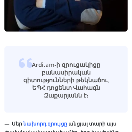
Ardi.am-ի զրուցակիցը
բանասիրական
գիտությունների թեկնածու,
ԵՊՀ դոցենտ Վահագն
Զաքարյանն է։
— Մեր
նախորդ զրույցը
անցյալ տարի այս