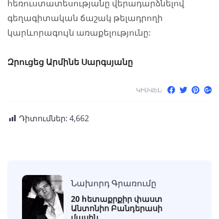
հեռուստատեսությանը վերադարձնելով
գեղագիտական ճաշակ թելադրողի
կարևորագույն առաքելությունը:
Զրուցեց Արմինե Սարգսյանը
ԿԻՍՎԵԼ:
Դիտումներ:
4,662
Նախորդ Գրառումը
20 hետաքրքիր փաստ
Անտոնիո Բանդերասի
մասին