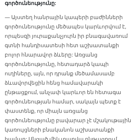
գործունեությունը:
— Այստեղ հանրային կապերի բաժինների
գործունեությունը մեծապես կարևորվում է,
որպեսզի յուրաքանչյուրն իր բնագավառում
գտնի հանդիսատեսի հետ աշխատանքի
բոլոր հնարավոր ձևերը: Առցանց
գործունեությունը, հետադարձ կապի
ուղիները, այն, որ դրանք մեծամասամբ
ձևավորվեցին հենց համավարակի
ընթացքում, անչափ կարևոր են հետագա
գործունեության համար, սակայն պետք է
փաստենք, որ միայն առցանց
գործունեությունը բավարար չէ մշակութային
կառույցների բնականոն աշխատանքի
համար: Անցած մեկ տարվա ընթացքում