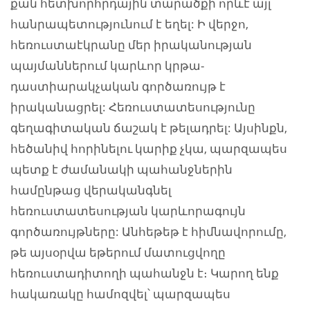
քան հետխորհրդային տարածքի որևէ այլ
հանրապետությունում է եղել: Ի վերջո,
հեռուստաէկրանը մեր իրականության
պայմաններում կարևոր կրթա-
դաստիարակչական գործառույթ է
իրականացրել: Հեռուստատեսությունը
գեղագիտական ճաշակ է թելադրել: Այսինքն,
հեծանիվ հորինելու կարիք չկա, պարզապես
պետք է ժամանակի պահանջներին
համընթաց վերականգնել
հեռուստատեսության կարևորագույն
գործառույթները: Անհեթեթ է հիմնավորումը,
թե այսօրվա եթերում մատուցվողը
հեռուստադիտողի պահանջն է։ Կարող ենք
հակառակը համոզվել՝ պարզապես