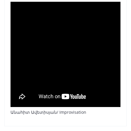
Անահիտ Ավետիսյան/ Improvisation