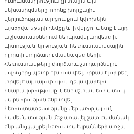
ուսումնասիրություն չի տալիս այն
մեխանիզմները, որոնք խորքային
վերլուծության արդյունքում կփոխեին
այսօրվա եթերի դեմքը և, ի վերջո, պետք է այդ
աշխատանքներում ներգրավել արվեստի,
գիտության, կրթության, հեռուստատեսային
ոլորտի փորձառու մասնագետների:
Հեռուստաեթերը փորձադաշտ դարձնելու
մոլուցքից պետք է խուսափել, որքան էլ որ քեզ
տրվել է այն այս փուլում ղեկավարելու
հնարավորությունը: Մենք մշտապես հատուկ
կարևորություն ենք տվել
հեռուստատեսությանը մեր առօրյայում,
համեմատության մեջ առավել շատ ժամանակ
ենք անցկացրել հեռուստաէկրանների առջև,