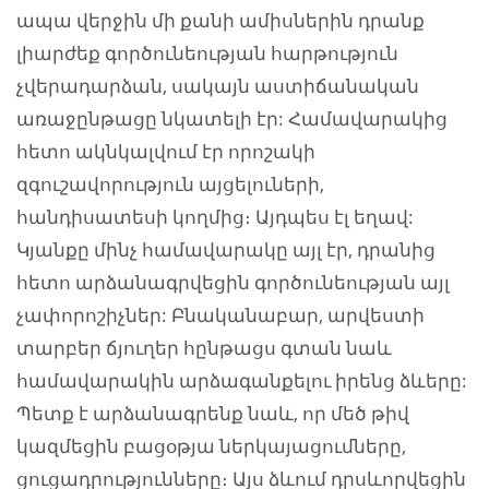
ապա վերջին մի քանի ամիսներին դրանք
լիարժեք գործունեության հարթություն
չվերադարձան, սակայն աստիճանական
առաջընթացը նկատելի էր: Համավարակից
հետո ակնկալվում էր որոշակի
զգուշավորություն այցելուների,
հանդիսատեսի կողմից։ Այդպես էլ եղավ:
Կյանքը մինչ համավարակը այլ էր, դրանից
հետո արձանագրվեցին գործունեության այլ
չափորոշիչներ: Բնականաբար, արվեստի
տարբեր ճյուղեր հընթացս գտան նաև
համավարակին արձագանքելու իրենց ձևերը:
Պետք է արձանագրենք նաև, որ մեծ թիվ
կազմեցին բացօթյա ներկայացումները,
ցուցադրությունները։ Այս ձևում դրսևորվեցին