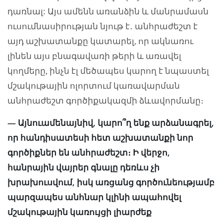
դառնալ: Այս ամենն առանձին և մանրամասն
ուսումնասիրության նյութ է․ անհրաժեշտ է
այդ աշխատանքը կատարել, որ ակնառու
լինեն այս բնագավառի թերի և առավել
կողմերը, ինչն էլ մեծապես կարող է նպաստել
մշակութային ոլորտում կառավարման
անհրաժեշտ գործիքակազմի ձևավորմանը։
— Այնուամենայնիվ, կարո՞ղ ենք արձանագրել,
որ հանդիսատեսի հետ աշխատանքի նոր
գործիքներ են անհրաժեշտ։ Ի վերջո,
հանրային վայրեր գնալը դեռևս չի
խրախուսվում, իսկ առցանց գործունեությամբ
պարզապես անհնար կլինի ապահովել
մշակութային կառույցի լիարժեք