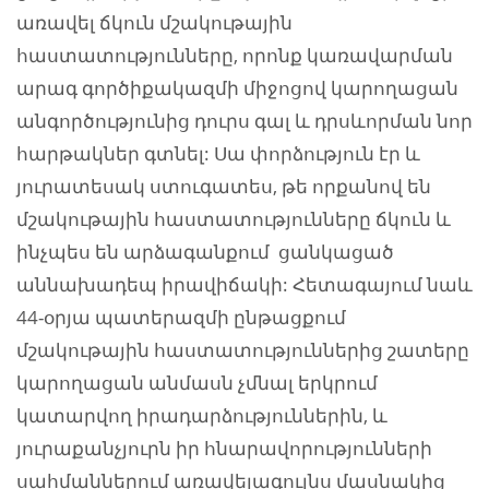
առավել ճկուն մշակութային
հաստատությունները, որոնք կառավարման
արագ գործիքակազմի միջոցով կարողացան
անգործությունից դուրս գալ և դրսևորման նոր
հարթակներ գտնել: Սա փորձություն էր և
յուրատեսակ ստուգատես, թե որքանով են
մշակութային հաստատությունները ճկուն և
ինչպես են արձագանքում ցանկացած
աննախադեպ իրավիճակի: Հետագայում նաև
44-օրյա պատերազմի ընթացքում
մշակութային հաստատություններից շատերը
կարողացան անմասն չմնալ երկրում
կատարվող իրադարձություններին, և
յուրաքանչյուրն իր հնարավորությունների
սահմաններում առավելագույնս մասնակից