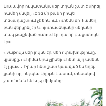
Լուսավոր ու կատակասեր տղան շատ է սիրել
համեղ սնվել. «Եթե մի քանի րոպե
տեսադաշտում չէ երևում, ուրեմն մի համեղ
բան վերցրել էր և հյուրասենյակի սեղանի
տակ թաքնված ուտում էր․ դա իր թաքստոցն
էր»:
«Թաթուլս մեր լույսն էր, մեր ուրախությունը,
կյանքը, ու հիմա նրա չլինելու հետ այդ ամենն
էլ չկա»․․․ Իրար հետ շատ կապված են եղել,
քանի որ, ինչպես Լիլիթն է ասում, տեսակով
շատ նման են եղել միմյանց: