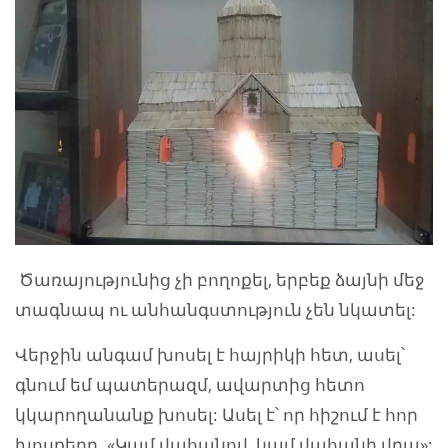
Ծառայությունից չի բողոքել, երբեք ձայնի մեջ
տագնապ ու անհանգստություն չեն նկատել:
Վերջին անգամ խոսել է հայրիկի հետ, ասել՝
գնում եմ պատերազմ, ավարտից հետո
կկարողանանք խոսել: Ասել է՝ որ հիշում է հոր
խոսքերը. «Կամ վահանով, կամ վահանի վրա»: