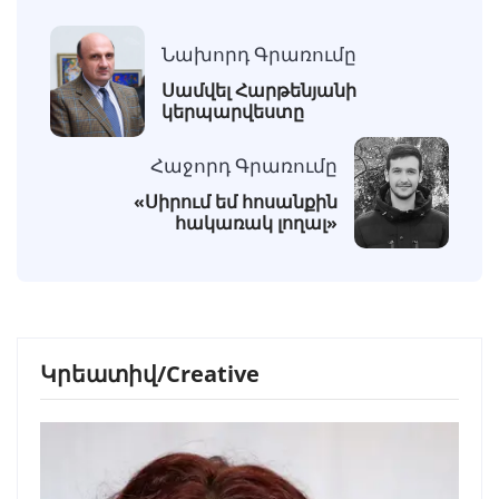
Նախորդ Գրառումը
Սամվել Հարթենյանի
կերպարվեստը
Հաջորդ Գրառումը
«Սիրում եմ հոսանքին
հակառակ լողալ»
Կրեատիվ/Creative