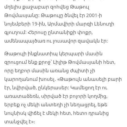
մղելիս քաջաբար զոհվեց Թաթուլ
Թովմասյանը: Թաթուլը ծնվել էր 2001-ի
նոյեմբերի 19-ին, Արմավիրի մարզի Լենուղի
գյուղում: Հերոսը ընտանիքի փոքր,
ամենապայծառ ու լուսավոր զավակն էր:
Թաթուլի ինքնատիպ կերպարի մասին
զրուցում ենք քրոջ՝ Լիլիթ Թովմասյանի հետ,
որը եղբոր մասին առանց ժպիտի չի
կարողանում խոսել․ «Թաթուլն անասելի բարի
էր, նվիրված, ընկերասեր: Կամեցող էր ու
առատաձեռն, սիրված էր բոլորի կողմից,
երբեք ոչ մեկի անտեղի չի նեղացրել, եթե
նույնիսկ վիճել է մեկի հետ, հետո դրանից
տանջվել է»։