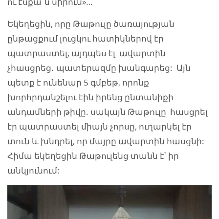
ու էսքա՜ն սիրուն»…
Եկեղեցին, որը Թաթուլը ծառայության
ընթացքում լուցկու հատիկներով էր
պատրաստել, այդպես էլ ավարտին
չհասցրեց․ պատերազմը խանգարեց: Այն
պետք է ունենար 5 գմբեթ, որոնք
խորհրդանշելու էին իրենց ընտանիքի
անդամների թիվը. սակայն Թաթուլը հասցրել
էր պատրաստել միայն չորսը, ուղարկել էր
տուն և խնդրել, որ մայրը ավարտին հասցնի:
Հիմա եկեղեցին Թաթուլենց տանն է՝ իր
անկյունում: