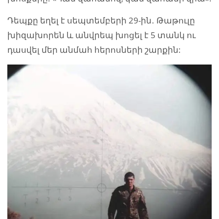
Դեպքը եղել է սեպտեմբերի 29-ին․ Թաթուլը
խիզախորեն և անվրեպ խոցել է 5 տանկ ու
դասվել մեր անմահ հերոսների շարքին: