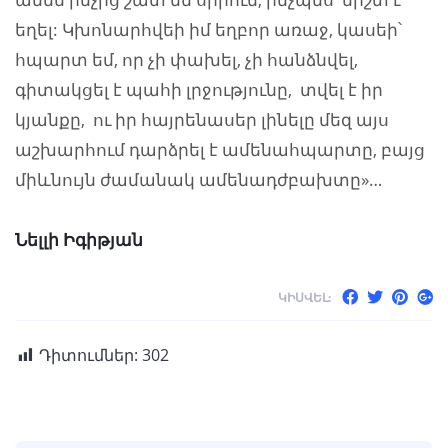
եղել: Կխոնարհվեի իմ եղբոր առաջ, կասեի՝
հպարտ եմ, որ չի փախել, չի հանձնվել,
գիտակցել է պահի լրջությունը, տվել է իր
կյանքը, ու իր հայրենասեր լինելը մեզ այս
աշխարհում դարձրել է ամենահպարտը, բայց
միևնույն ժամանակ ամենադժբախտը»…
Նելլի Իգիթյան
ԿԻՍՎԵԼ:
Դիտումներ:
302