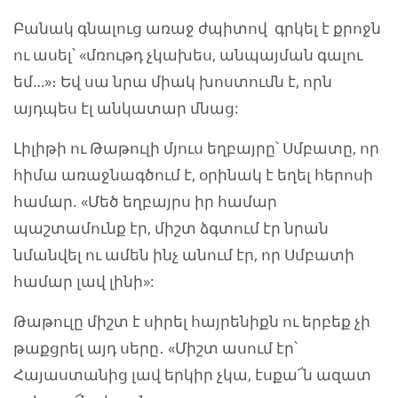
Բանակ գնալուց առաջ ժպիտով գրկել է քրոջն
ու ասել՝ «մռութդ չկախես, անպայման գալու
եմ…»։ Եվ սա նրա միակ խոստումն է, որն
այդպես էլ անկատար մնաց:
Լիլիթի ու Թաթուլի մյուս եղբայրը՝ Սմբատը, որ
հիմա առաջնագծում է, օրինակ է եղել հերոսի
համար. «Մեծ եղբայրս իր համար
պաշտամունք էր, միշտ ձգտում էր նրան
նմանվել ու ամեն ինչ անում էր, որ Սմբատի
համար լավ լինի»:
Թաթուլը միշտ է սիրել հայրենիքն ու երբեք չի
թաքցրել այդ սերը․ «Միշտ ասում էր՝
Հայաստանից լավ երկիր չկա, էսքա՜ն ազատ