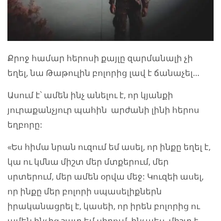
Քրոջ համար հերոսի քայլը զարմանալի չի
եղել, նա Թաթուլին բոլորից լավ է ճանաչել…
Ասում է՝ ամեն ինչ անելու է, որ կյանքի
յուրաքանչյուր պահին արժանի լինի հերոս
եղբորը:
«Ես հիմա նրան ուզում եմ ասել, որ ինքը եղել է,
կա ու կմնա միշտ մեր մտքերում, մեր
սրտերում, մեր ամեն օրվա մեջ: Կուզեի ասել,
որ ինքը մեր բոլորի սպասելիքներն
իրականացրել է, կասեի, որ իրեն բոլորից ու
ամեն ինչից շատ եմ սիրում, ինչպես միշտ է