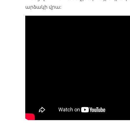
արձակի վրա: