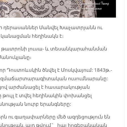
ի դերասաններ Մանվել Խաչատրյանն ու
մականացման հեղինակն է։
է թատրոնի լուսա- և տեսանկարահանման
անուկյանը։
 Դոստոևսկին ծնվել է Մոսկվայում: 1843թ.-
ռազմաճարտարագիտական ուսումնարանը:
ակով արժանացել է հասարակության
 թույլ է տվել հեղինակին փոխանցել
նության նուրբ երանգները:
ն ու գաղափարները մեծ ազդեցություն են
անության, այդ թվում` հայ հոգեբանական