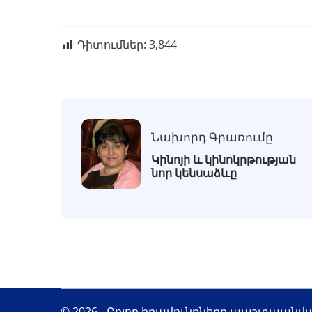
Դիտումներ:
3,844
Նախորդ Գրառումը
Կինոյի և կինոկրթության
նոր կենսաձևը
© 2026 - Բոլոր իրավունքները պաշտպանվա