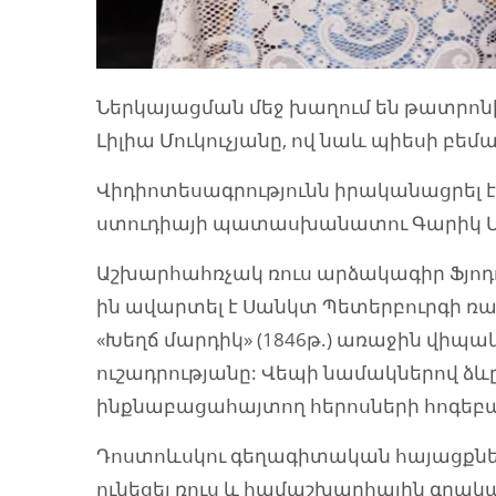
Ներկայացման մեջ խաղում են թատրոն
Լիլիա Մուկուչյանը, ով նաև պիեսի բե
Վիդիոտեսագրությունն իրականացրել 
ստուդիայի պատասխանատու Գարիկ Մ
Աշխարհահռչակ ռուս արձակագիր Ֆյոդոր
ին ավարտել է Սանկտ Պետերբուրգի 
«Խեղճ մարդիկ» (1846թ.) առաջին վիպ
ուշադրությանը: Վեպի նամակներով ձևը
ինքնաբացահայտող հերոսների հոգեբա
Դոստոևսկու գեղագիտական հայացքներ
ունեցել ռուս և համաշխարհային գրակ