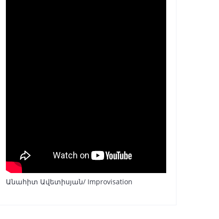
Անահիտ Ավետիսյան/ Improvisation