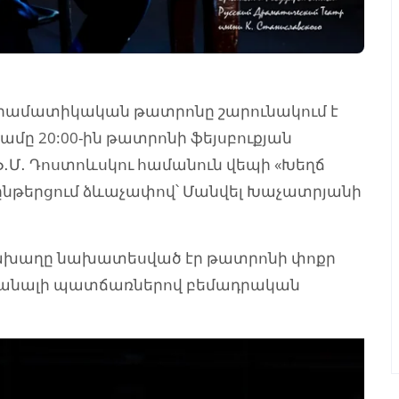
դրամատիկական թատրոնը շարունակում է
մը 20:00-ին թատրոնի ֆեյսբուքյան
․Մ․ Դոստոևսկու համանուն վեպի «Խեղճ
նթերցում ձևաչափով՝ Մանվել Խաչատրյանի
նախաղը նախատեսված էր թատրոնի փոքր
հասկանալի պատճառներով բեմադրական