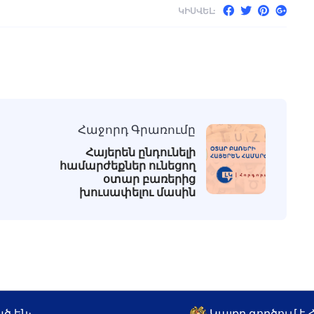
ԿԻՍՎԵԼ:
Հաջորդ Գրառումը
Հայերեն ընդունելի
համարժեքներ ունեցող
օտար բառերից
խուսափելու մասին
ծ են։
Կայքը գործում է