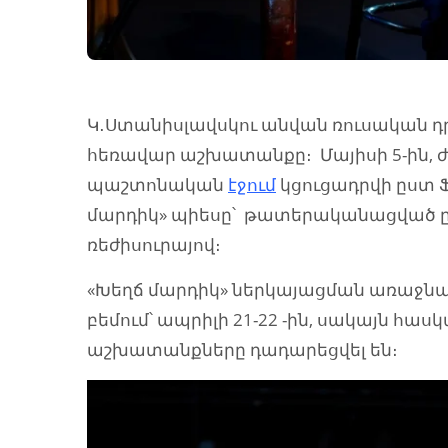
Կ․Ստանիսլավսկու անվան ռուսական 
հեռավար աշխատանքը։ Մայիսի 5-ին, ժա
պաշտոնական
էջում
կցուցադրվի ըստ Ֆ
մարդիկ» պիեսը՝ թատերականացված ը
ռեժիսուրայով։
«Խեղճ մարդիկ» ներկայացման առաջ
բեմում՝ ապրիլի 21-22 -ին, սակայն 
աշխատանքները դադարեցվել են։