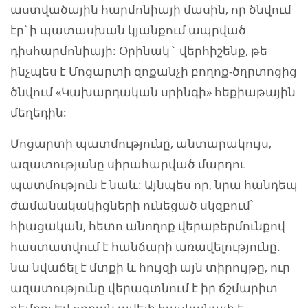
աստվածային հարմոնիայի մասին, որ ծնվում
էր՝ ի պատասխան կյանքում ապրված
դիսհարմոնիայի: Օրինակ` վերհիշենք, թե
ինչպես է Մոցարտի զոքանչի բողոք-ծղրտոցից
ծնվում «Կախարդական սրինգի» հեքիաթային
մեղեդին:
Մոցարտի պատմությունը, անտարակույս,
ազատությանը սիրահարված մարդու
պատմություն է նաև: Այնպես որ, նրա հանդեպ
ժամանակակիցների ունեցած սկզբում՝
հիացական, հետո անողոք վերաբերմունքով
հաստատվում է հանճարի առավելությունը.
նա նվաճել է մտքի և հույզի այն տիրույթը, ուր
ազատությունը վերագտնում է իր ճշմարիտ