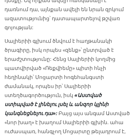
դեմքը: Եվ որքան ավելի հասկանալի է
դառնում դա, այնքան ավելի են նրան զրկում
ազատությունից՝ դատապարտելով թշվառ
գոյության:
Սալիերիի գլխում ծնվում է հաղթանակի
ծրագիրը, իսկ որպես «զենք»՝ ընտրված է
երաժշտությունը: Հենց Սալիերիի կողմից
պատվիրված «Ռեքվիեմը» պիտի հնչի
հեղինակի՝ Մոցարտի հոգեհանգստի
ժամանակ, որպես իր՝ Սալիերիի
ստեղծագործություն, իսկ
«
Աստված
ստիպված
է
լինելու
լսել
և
անզոր
կլինի
կ
անգնեցնելու դա
»
:
Բայց այս անգամ Աստված
«նոր խաղ» է խաղում Սալիերիի գլխին. ահա
ուժասպառ, հանգչող Մոցարտը թելադրում է,