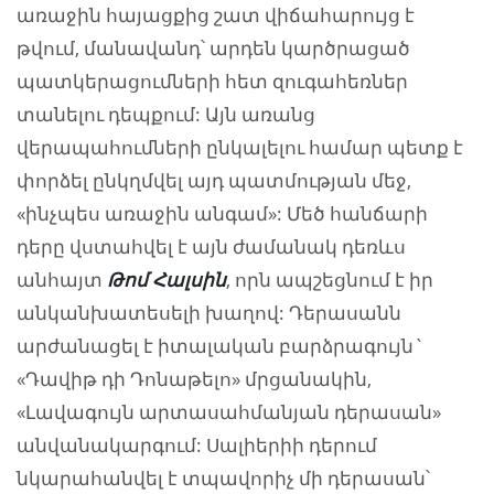
առաջին հայացքից շատ վիճահարույց է
թվում, մանավանդ՝ արդեն կարծրացած
պատկերացումների հետ զուգահեռներ
տանելու դեպքում: Այն առանց
վերապահումների ընկալելու համար պետք է
փորձել ընկղմվել այդ պատմության մեջ,
«ինչպես առաջին անգամ»: Մեծ հանճարի
դերը վստահվել է այն ժամանակ դեռևս
անհայտ
Թոմ Հալսին
, որն ապշեցնում է իր
անկանխատեսելի խաղով: Դերասանն
արժանացել է իտալական բարձրագույն`
«Դավիթ դի Դոնաթելո» մրցանակին,
«Լավագույն արտասահմանյան դերասան»
անվանակարգում: Սալիերիի դերում
նկարահանվել է տպավորիչ մի դերասան՝