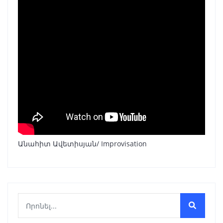
Անահիտ Ավետիսյան/ Improvisation