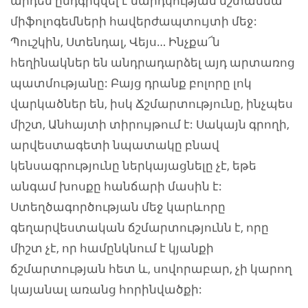
արդեն ընդգրկվել է մարդկության մշտամնա
միֆոլոգեմների հավերժապտույտի մեջ:
Պուշկին, Ստենդալ, Վեյս… Ինչքա՜ն
հեղինակներ են անդրադարձել այդ արտառոց
պատմությանը: Բայց դրանք բոլորը լոկ
վարկածներ են, իսկ Ճշմարտությունը, ինչպես
միշտ, Անհայտի տիրույթում է: Սակայն գրողի,
արվեստագետի նպատակը բնավ
կենսագրությունը ներկայացնելը չէ, եթե
անգամ խոսքը հանճարի մասին է:
Ստեղծագործության մեջ կարևորը
գեղարվեստական ճշմարտությունն է, որը
միշտ չէ, որ համընկնում է կյանքի
ճշմարտության հետ և, սովորաբար, չի կարող
կայանալ առանց հորինվածքի: