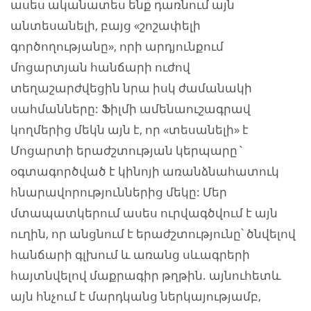
ասես ականատես ենք դառնում այն
անտեսանելի, բայց «շոշափելի
գործողությանը», որի արդյունքում
մոցարտյան հանճարի ուժով
տեղաշարժվեցին նրա իսկ ժամանակի
սահմանները: Ֆիլմի ամենաուշագրավ
կողմերից մեկն այն է, որ «տեսանելի» է
Մոցարտի երաժշտության կերպարը`
օգտագործված է կինոյի առանձնահատուկ
հնարավորություններից մեկը: Մեր
մտապատկերում ասես ուրվագծվում է այն
ուղին, որ անցնում է երաժշտությունը՝ ծնվելով
հանճարի գլխում և առանց սևագրերի
հայտնվելով մաքրագիր թղթին. այնուհետև
այն հնչում է մարդկանց ներկայությամբ,