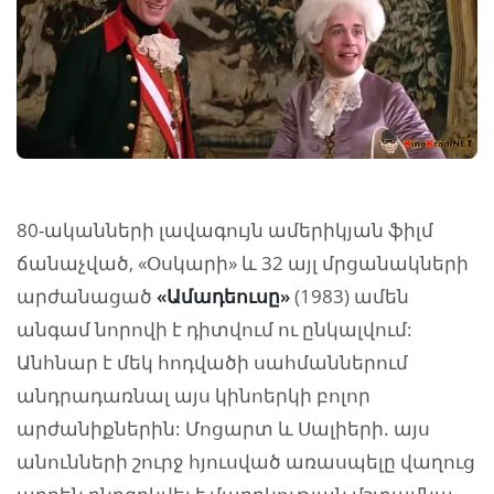
80-ականների լավագույն ամերիկյան ֆիլմ
ճանաչված, «Օսկարի» և 32 այլ մրցանակների
արժանացած
«Ամադեուսը»
(1983) ամեն
անգամ նորովի է դիտվում ու ընկալվում:
Անհնար է մեկ հոդվածի սահմաններում
անդրադառնալ այս կինոերկի բոլոր
արժանիքներին: Մոցարտ և Սալիերի. այս
անունների շուրջ հյուսված առասպելը վաղուց