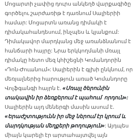
Մոցարտի չափից դուրս անկեղծ վարքագիծը
գործելու շարժառիթ է դառնում Սալիերիի
համար: Մոցարտն առանց դիմակի է
դիմակահանդեսում, ինչպես և կյանքում:
Դիմակավոր մարդկանց մեջ առանձնանում է
հանճարի հայրը: Նրա երկկողմանի մռայլ
դիմակը հետո մեզ կհիշեցնի Կոմանդորին
«Դոն-Ժուանում»: Սալիերին է գլխի ընկնում, որ
մեռյալներից հարություն առած Կոմանդորը
Վոլֆգանգի հայրն է.
«Մռայլ
ծերունին
տակավին
իր
ձեռքերում
է
պահում
որդուն»
:
Սալիերին այդ մեներգի մասին ասում է.
«Երաժշտությունն
իր
մեջ
ներում
էր
կրում
և
մարդկության
մեղքերի
թողություն»
: Այդպես
միայն կարելի էր արտահայտվել այն