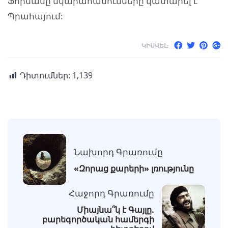
Ֆորմանը նկարահանումները կատարել է
Պրահայում:
ԿԻՍՎԵԼ:
Դիտումներ:
1,139
Նախորդ Գրառումը
«Զորաց քարերի» լռությունը
Հաջորդ Գրառումը
Միայնա՞կ է Գայլը.
բարեգործական համերգի