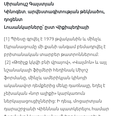
Սիրանույշ Գալստյան
Կինոգետ
,
արվեստագիտության թեկնածու,
դոցենտ
Լուսանկարները՝ ըստ Վիքիպեդիայի
[1] Պիեսը գրվել է 1979 թվականին և մինչև
էկրանացումը մի քանի անգամ բեմադրվել է
բրիտանական տարբեր թատրոններում:
[2] «Թռիչք կկվի բնի վրայով», «Վալմոն» և այլ
նշանակալի ֆիլմերի հեղինակ Միլոշ
ֆորմանը, մինչև ամերիկյան կինոյի
ականավոր դեմքերից մեկը դառնալը, եղել է
չեխական «նոր ալիքի» կարկառուն
ներկայացուցիչներից: Ի դեպ, մոցարտյան
դարաշրջանի Վիեննան պատկերելու համար