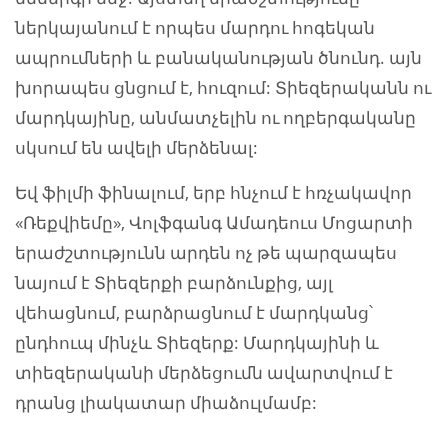
ներկայանում է որպես մարդու հոգեկան
ապրումների և բանականության ծնունդ. այն
խորապես ցնցում է, հուզում: Տիեզերականն ու
մարդկայինը, անմատչելին ու ողբերգականը
սկսում են ավելի մերձենալ:
Եվ ֆիլմի ֆինալում, երբ հնչում է հռչակավոր
«Ռեքվիեմը», Վոլֆգանգ Ամադեուս Մոցարտի
երաժշտությունն արդեն ոչ թե պարզապես
նայում է Տիեզերքի բարձունքից, այլ
վեհացնում, բարձրացնում է մարդկանց՝
ընդհուպ մինչև Տիեզերք: Մարդկայինի և
տիեզերականի մերձեցումն ավարտվում է
դրանց լիակատար միաձուլմամբ: