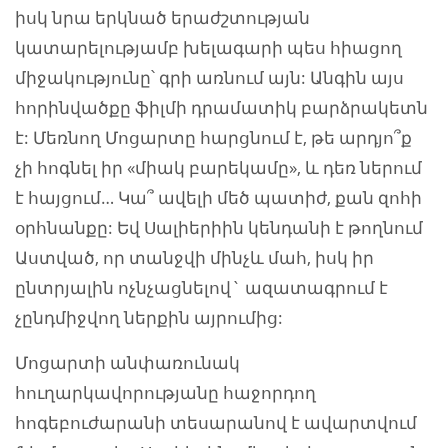
իսկ նրա երկնած երաժշտության
կատարելությամբ խելագարի պես հիացող
միջակությունը՝ գրի առնում այն: Անգին այս
հորինվածքը ֆիլմի դրամատիկ բարձրակետն
է: Մեռնող Մոցարտը հարցնում է, թե արդյո՞ք
չի հոգնել իր «միակ բարեկամը», և դեռ ներում
է հայցում… Կա՞ ավելի մեծ պատիժ, քան զոհի
օրհնանքը: Եվ Սալիերիին կենդանի է թողնում
Աստված, որ տանջվի մինչև մահ, իսկ իր
ընտրյալին ոչնչացնելով` ազատագրում է
չընդմիջվող ներքին այրումից:
Մոցարտի անփառունակ
հուղարկավորությանը հաջորդող
հոգեբուժարանի տեսարանով է ավարտվում