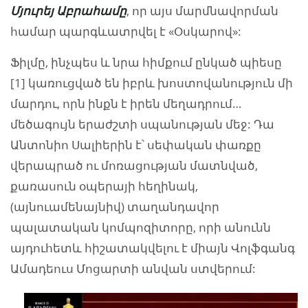
Մյուրեյ Աբրահամը
, որ այս մարմնավորման
համար պարգևատրվել է «Օսկարով»:
Ֆիլմը, ինչպես և նրա հիմքում ընկած պիեսը
[1] կառուցված են իբրև խոստովանություն մի
մարդու, որն ինքն է իրեն մեղադրում…
մեծագույն երաժշտի սպանության մեջ: Դա
Անտոնիո Սալիերին է՝ սեփական փառքը
վերապրած ու մոռացության մատնված,
քառասուն օպերայի հեղինակ,
(այնուամենայնիվ) տաղանդավոր
պալատական կոմպոզիտորը, որի անունն
այդուհետև հիշատակվելու է միայն Վոլֆգանգ
Ամադեուս Մոցարտի անվան ստվերում: