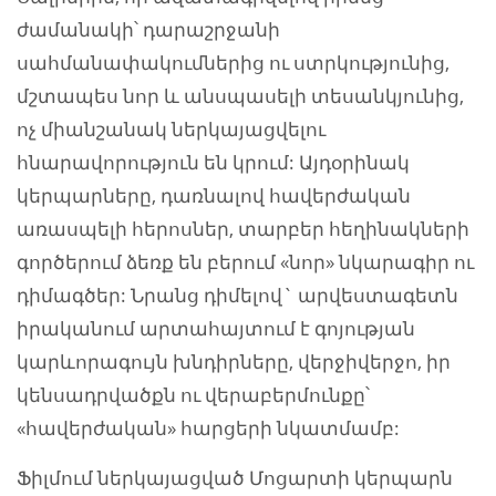
ժամանակի՝ դարաշրջանի
սահմանափակումներից ու ստրկությունից,
մշտապես նոր և անսպասելի տեսանկյունից,
ոչ միանշանակ ներկայացվելու
հնարավորություն են կրում: Այդօրինակ
կերպարները, դառնալով հավերժական
առասպելի հերոսներ, տարբեր հեղինակների
գործերում ձեռք են բերում «նոր» նկարագիր ու
դիմագծեր: Նրանց դիմելով` արվեստագետն
իրականում արտահայտում է գոյության
կարևորագույն խնդիրները, վերջիվերջո, իր
կենսադրվածքն ու վերաբերմունքը՝
«հավերժական» հարցերի նկատմամբ:
Ֆիլմում ներկայացված Մոցարտի կերպարն