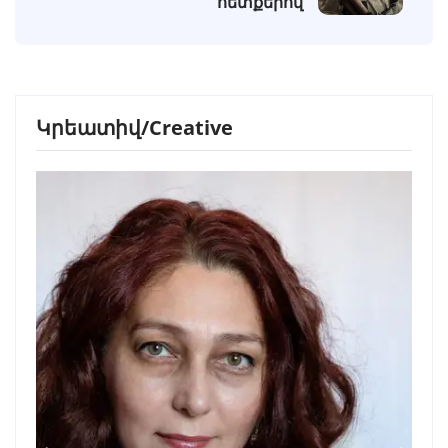
հետքերով
Կրեատիվ/Creative