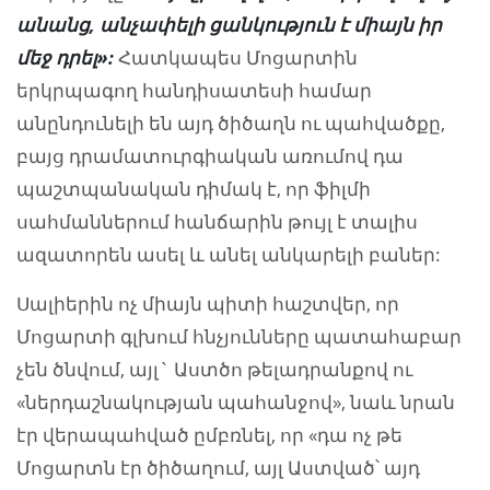
անանց
,
անչափելի
ցանկություն
է
միայն
իր
մեջ
դրել»
:
Հատկապես Մոցարտին
երկրպագող հանդիսատեսի համար
անընդունելի են այդ ծիծաղն ու պահվածքը,
բայց դրամատուրգիական առումով դա
պաշտպանական դիմակ է, որ ֆիլմի
սահմաններում հանճարին թույլ է տալիս
ազատորեն ասել և անել անկարելի բաներ:
Սալիերին ոչ միայն պիտի հաշտվեր, որ
Մոցարտի գլխում հնչյունները պատահաբար
չեն ծնվում, այլ` Աստծո թելադրանքով ու
«ներդաշնակության պահանջով», նաև նրան
էր վերապահված ըմբռնել, որ «դա ոչ թե
Մոցարտն էր ծիծաղում, այլ Աստված՝ այդ