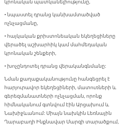
կրոնական պատկանելիությունը,
• նպաստել դրանց կանխամտածված
ոչնչացմանը,
• հայկական քրիստոնեական եկեղեցիները
վերածել աշխարհիկ կամ մահմեդական
կրոնական շենքերի,
• խոչընդոտել դրանց վերականգնմանը:
Նման քաղաքականությունը հանգեցրել է
հարյուրավոր եկեղեցիների, մատուռների և
գերեզմանատների ոչնչացման, որոնք
հիմնականում գտնվում էին Արցախում և
Նախիջևանում: Միայն նախկին Լեռնային
Ղարաբաղի Ինքնավար Մարզի տարածքում,