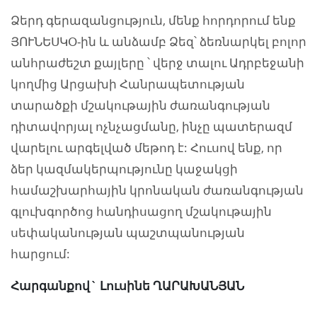
Ձերդ գերազանցություն, մենք հորդորում ենք
ՅՈՒՆԵՍԿՕ-ին և անձամբ Ձեզ՝ ձեռնարկել բոլոր
անհրաժեշտ քայլերը ՝ վերջ տալու Ադրբեջանի
կողմից Արցախի Հանրապետության
տարածքի մշակութային ժառանգության
դիտավորյալ ոչնչացմանը, ինչը պատերազմ
վարելու արգելված մեթոդ է: Հուսով ենք, որ
ձեր կազմակերպությունը կաջակցի
համաշխարհային կրոնական ժառանգության
գլուխգործոց հանդիսացող մշակութային
սեփականության պաշտպանության
հարցում:
Հարգանքով` Լուսինե ՂԱՐԱԽԱՆՅԱՆ