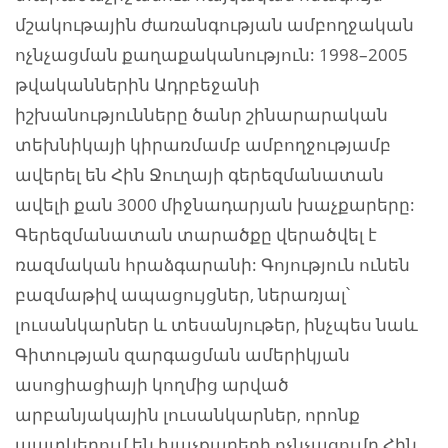
մշակութային ժառանգության ամբողջական
ոչնչացման քաղաքականություն: 1998–2005
թվականներին Ադրբեջանի
իշխանությունները ծանր շինարարական
տեխնիկայի կիրառմամբ ամբողջությամբ
ավերել են Հին Ջուղայի գերեզմանատան
ավելի քան 3000 միջնադարյան խաչքարերը:
Գերեզմանատան տարածքը վերածվել է
ռազմական հրաձգարանի: Գոյություն ունեն
բազմաթիվ ապացույցներ, ներառյալ՝
լուսանկարներ և տեսանյութեր, ինչպես նաև
Գիտության զարգացման ամերիկյան
ասոցիացիայի կողմից արված
արբանյակային լուսանկարներ, որոնք
պատկերում են խաչքարերի ոչնչացումը Հին