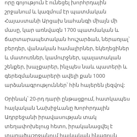
որը գոյություն է ունեցել խորհրդային
շրջանում և կազմում էր պատմական
Հայաստանի Արցախ նահանգի միայն մի
մասը, կար առնվազն 1700 պատմական և
ճարտարապետական հուշարձան, ներառյալ՝
բերդեր, վանական համալիրներ, եկեղեցիներ
և մատուռներ, կամուրջներ, պալատական
շենքեր, խաչքարեր, ինչպես նաև պատերի և
գերեզմանաքարերի ավելի քան 1000
արձանագրություններ՝ հին հայերեն լեզվով:
Օրինակ՝ 20-րդ դարի ընթացքում, հատկապես
հայկական Նախիջևանը Խորհրդային
Ադրբեջանի իրավասության տակ
տեղափոխելուց հետո, իրականացվել է
տարածաշրջանում հայկական հնագույն