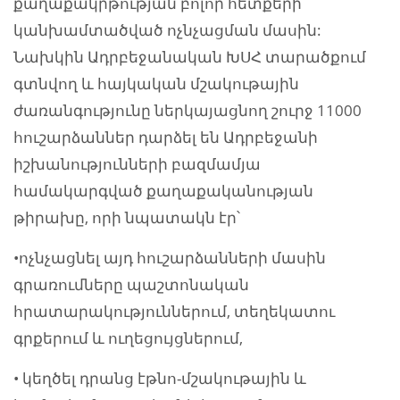
քաղաքակրթության բոլոր հետքերի
կանխամտածված ոչնչացման մասին:
Նախկին Ադրբեջանական ԽՍՀ տարածքում
գտնվող և հայկական մշակութային
ժառանգությունը ներկայացնող շուրջ 11000
հուշարձաններ դարձել են Ադրբեջանի
իշխանությունների բազմամյա
համակարգված քաղաքականության
թիրախը, որի նպատակն էր՝
•ոչնչացնել այդ հուշարձանների մասին
գրառումները պաշտոնական
հրատարակություններում, տեղեկատու
գրքերում և ուղեցույցներում,
• կեղծել դրանց էթնո-մշակութային և