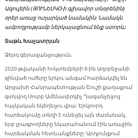
Ազուլեին
(Յ
ՈՒՆԵՍԿՕ-ի գլխավոր տնօրենի
ն)
օրեր առաջ ուղարկած նամակին: Նամակն
ամբողջությամբ ներկայացնում ենք ստորև:
Տաթև Խաչատրյան
Ձերդ գերազանցություն.
2020 թվականի հոկտեմբերի 8-ին Ադրբեջանի
զինված ուժերը երկու անգամ հարձակվել են
Արցախի Հանրապետության Շուշի քաղաքում
գտնվող Սուրբ Ամենափրկիչ Ղազանչեցոց
հայկական եկեղեցու վրա: Երկրորդ
հարձակումը տեղի է ունեցել այն ժամանակ,
երբ լրագրողները նկարահանում էին առաջին
հարձակման հետևանքները: Արդյունքում