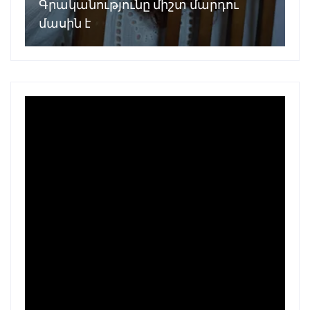
Գրականությունը միշտ մարդու
մասին է