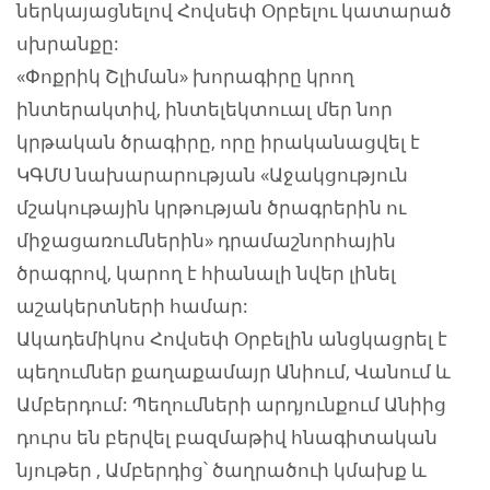
ներկայացնելով Հովսեփ Օրբելու կատարած
սխրանքը:
«Փոքրիկ Շլիման» խորագիրը կրող
ինտերակտիվ, ինտելեկտուալ մեր նոր
կրթական ծրագիրը, որը իրականացվել է
ԿԳՄՍ նախարարության «Աջակցություն
մշակութային կրթության ծրագրերին ու
միջացառումներին» դրամաշնորհային
ծրագրով, կարող է հիանալի նվեր լինել
աշակերտների համար:
Ակադեմիկոս Հովսեփ Օրբելին անցկացրել է
պեղումներ քաղաքամայր Անիում, Վանում և
Ամբերդում: Պեղումների արդյունքում Անիից
դուրս են բերվել բազմաթիվ հնագիտական
նյութեր , Ամբերդից՝ ծաղրածուի կմախք և