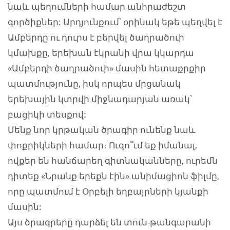
նաև պեղումների համար անհրաժեշտ
գործիքներ: Արդյունքում՝ օրինակ եթե պեղվել է
Ամբերդը ու դուրս է բերվել ծաղրածուի
կմախքը, երեխան էկրանի վրա կկարդա
«Ամբերդի ծաղրածուի» մասին հետաքրքիր
պատմությունը, իսկ որպես մրցանակ
երեխային կտրվի միջնադարյան առակ՝
բացիկի տեսքով:
Մենք նոր կրթական ծրագիր ունենք նաև
փոքրիկների համար։ Ուզո՞ւմ եք իմանալ,
ովքեր են հանճարեղ գիտնականները, ուրեմն
դիտեք «Նրանք երեքն էին» անիմացիոն ֆիլմը,
որը պատմում է Օրբելի եղբայրների կյանքի
մասին:
Այս ծրագրերը դարձել են տուն-թանգարանի