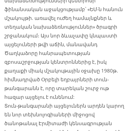
նախաձեռնությունների կենտրոնի
ֆինանսական աջակցությամբ՝ «ԵՄ-ն հանուն
մշակույթի. առավել ուժեղ համայնքներ և
տեղական նախաձեռնություններ» ծրագրի
շրջանակում։ Այս նոր ձևաչափը կնպաստի
այցելուների թվի աճին, մանավանդ
Ծաղկաձորը հանրապետության
զբոսաշրջության կենտրոններից է, իսկ
քաղաքի միակ մշակութային օջախը 1980թ.
հիմնադրված Օրբելի եղբայրների տուն-
թանգարանն է, որը տարեկան շուրջ ութ
հազար այցելու է ունենում:
Տուն-թանգարանի այցելուներն արդեն կարող
են նոր տեխնոլոգիաների միջոցով
ծանոթանալ Էրմիտաժի կենսագրության