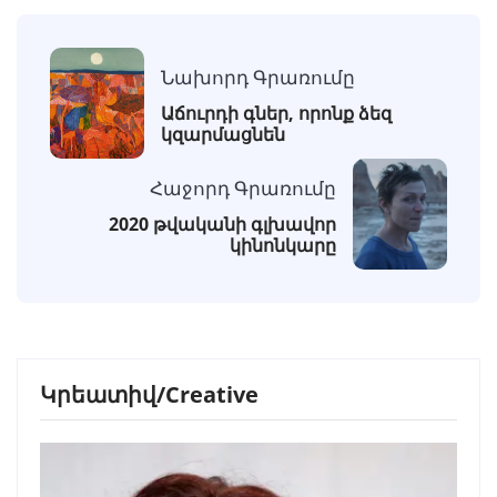
Նախորդ Գրառումը
Աճուրդի գներ, որոնք ձեզ
կզարմացնեն
Հաջորդ Գրառումը
2020 թվականի գլխավոր
կինոնկարը
Կրեատիվ/Creative