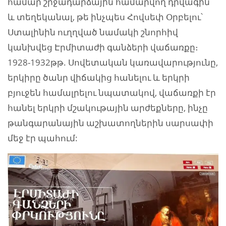
համար շրջադարձային համարվող դրվագին
և տեղեկանալ, թե ինչպես Հովսեփ Օրբելու՝
Ստալինին ուղղված նամակի շնորհիվ
կանխվեց Էրմիտաժի գանձերի վաճառքը։
1928-1932թթ. Սովետական կառավարությունը,
երկիրը ծանր վիճակից հանելու և երկրի
բյուջեն համալրելու նպատակով, վաճառքի էր
հանել երկրի մշակութային արժեքները, ինչը
թանգարանային աշխատողներին սարսափի
մեջ էր պահում: