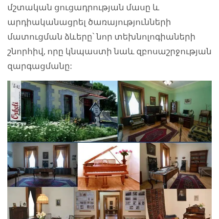
մշտական ցուցադրության մասը և
արդիականացրել ծառայությունների
մատուցման ձևերը՝ նոր տեխնոլոգիաների
շնորհիվ, որը կնպաստի նաև զբոսաշրջության
զարգացմանը: