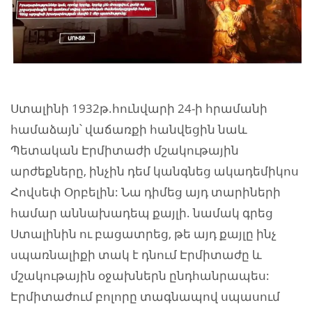
Ստալինի 1932թ.հունվարի 24-ի հրամանի
համաձայն՝ վաճառքի հանվեցին նաև
Պետական Էրմիտաժի մշակութային
արժեքները, ինչին դեմ կանգնեց ակադեմիկոս
Հովսեփ Օրբելին: Նա դիմեց այդ տարիների
համար աննախադեպ քայլի. նամակ գրեց
Ստալինին ու բացատրեց, թե այդ քայլը ինչ
սպառնալիքի տակ է դնում Էրմիտաժը և
մշակութային օջախներն ընդհանրապես:
Էրմիտաժում բոլորը տագնապով սպասում