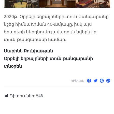
2020թ. Օրբելի եղբայրների տուն-թանգարանը
նշեց հիմնադրման 40-ամյակը, իսկ այս
ծրագերի ներդնումը լավագույն նվերն էր
տուն-թանգարանի համար:
Մարինե Բունիաթյան
Օրբելի եղբայրների տուն-թանգարանի
տնօրեն
ԿԻՍՎԵԼ:
Դիտումներ:
546