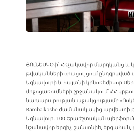
ՅՈւՆԵՍԿՕ-ի՝ Հռչակավոր մարդկանց և կ
թվականների օրացույցում ընդգրկված
Ազնավուրի և հայտնի կինոռեժիսոր Սե
միջոցառումների շրջանակում՝ ՀՀ կրթու
նախարարության աջակցությամբ «Ոսկ
Rambalkoshe ժամանակակից արվեստի
Ազնավուր. 100 Երաժշտական պերֆորմ
նշանավոր երգիչ, շանսոնիե, երգահան,