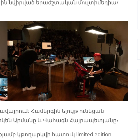
ին նվիրված երաժշտական մուլտիմեդիա/
ավայրում։ Համերգին ելույթ ունեցան
իկեն Արմանը և Վահագն Հայրապետյանը։
մբ կթողարկվի հատուկ limited edition