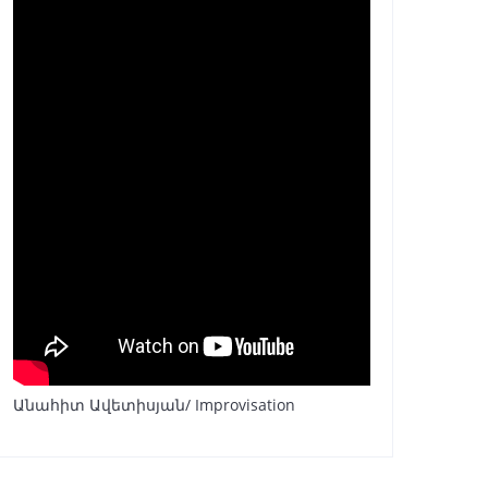
Անահիտ Ավետիսյան/ Improvisation