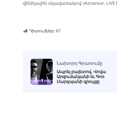
վինիլային սկավառակով «Aznavour. LIVE b
Դիտումներ:
67
Նախորդ Գրառումը
Ապրել բալետով. Վովա
Արզումանյանի եւ Գոռ
Սարգսյանի զրույցը