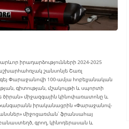
արևոր իրադարձությունների 2024-2025
 աշխարհահռչակ շանսոնյե Շառլ
րգեյ Փարաջանովի 100-ամյա հոբելյանական
թյան, գիտության, մշակույթի և սպորտի
ե ծիրան» միջազգային կինոփառատոնը և
 թանգարանն իրականացրին «Փարաջանով-
անսներ» միջոցառման՝ ֆրանսահայ
 բանաստեղծ, գրող, կինոդերասան և