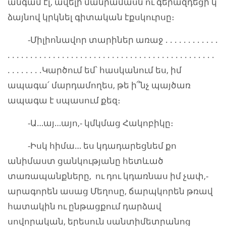
անգամ էլ, ավելի մանրամասն ու գերազդեցի՛կ
ձայնով կրկնել գիտական էքսկուրսը։
-Միլիոնավոր տարիներ առաջ . . . . . . . . . . . .
. . . . . . . . . . . . . . . . . . . . . . . . . . . . . . . . . . . . . . . . . . . . . .
. . . . . . . .Կարծում եմ՝ հասկանում ես, իմ
ապագա՛ մարդամողես, թե ի՞նչ պայծառ
ապագա է սպասում քեզ։
-Ա…այ…այո,- կմկմաց Հակոբիկը։
-Իսկ հիմա… ես կդադարեցնեմ քո
անիմաստ ցանկությանը հետևած
տառապանքները, ու դու կդառնաս իմ չափ,-
արագորեն ասաց Մեղոսը, ճարպկորեն թռավ
հատակին ու ընթացքում դարձավ
սովորական, երեսուն սանտիմետրանոց