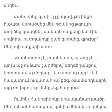
մողես։
Հակոբիկը գլխի էլ չընկավ, թե ինքն
ինչպես վերածվեց մեկ թզանոց թզուկի.
փորձեց կանգնել, սակայն ոտքերը ետ էին
սովորել, ու տղայիկը ցած գլորվեց, գլուխը՝
Մեղոսի ոտքերի մոտ։
-Հարկավոր չէ, բարեկամս, պետք չէ…,-
պոչն աջ ու ձախ շարժելով՝ գեղգեղանքով
կոտրատվեց մողեսը,- ես առանց այդ էլ եմ
հավատում ու վստահում քեզ. օձամարդկային
այդ սովորույթը մենք չեք հարգում։
Ու մինչ Հակոբիկիկը կհասկանար լսածը,
Մեղոսն անհետացավ՝ կրկին մենակ թողնելով