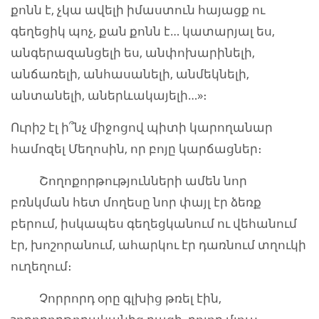
քոնն է, չկա ավելի իմաստուն հայացք ու
գեղեցիկ պոչ, քան քոնն է… կատարյալ ես,
անգերազանցելի ես, անփոխարինելի,
անճառելի, անհասանելի, անմեկնելի,
անտանելի, աներևակայելի…»։
Ուրիշ էլ ի՞նչ միջոցով պիտի կարողանար
համոզել Մեղոսին, որ բոյը կարճացներ։
Շողոքորթությունների ամեն նոր
բռնկման հետ մողեսը նոր փայլ էր ձեռք
բերում, իսկապես գեղեցկանում ու վեհանում
էր, խոշորանում, ահարկու էր դառնում տղուկի
ուղեղում։
Չորրորդ օրը գլխից թռել էին,