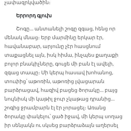
չափազրկվածին։
Երրորդ գլուխ
Շոգը… անտանելի շոգը զգաց, հենց որ
մենակ մնաց։ Երբ մարմինը երկար էր,
հավանաբար, արյունը չէր հասցնում
տաքացնել այն, իսկ հիմա, ինչպես քաղաքի
բոլոր բնակիչները, գուցե մի բան էլ ավելի,
զգաց տապը։ Մի կերպ հասավ խոհանոց,
տուփից՝ աթոռին, աթոռից լվացարան
բարձրացավ, հազիվ բացեց ծորակը… բայց
նույնիսկ մի կաթիլ ջուր չկաթաց դրանից…
շոգից ջրամբարն էլ էր չորացել։ Առանց
ծորակը փակելու՝ ցած իջավ, մի կերպ սողաց
իր սենյակն ու սկսեց բարձրաձայն աղերսել