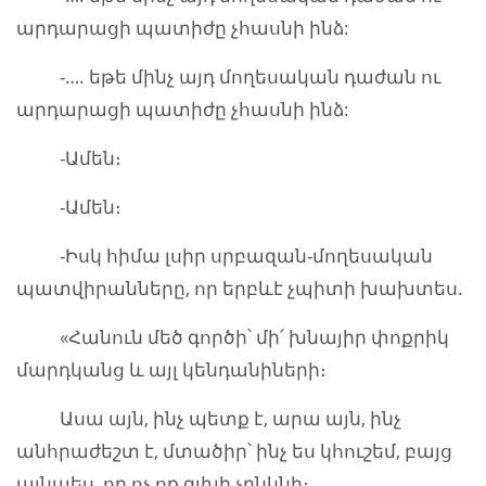
արդարացի պատիժը չհասնի ինձ:
-…. եթե մինչ այդ մողեսական դաժան ու
արդարացի պատիժը չհասնի ինձ:
-Ամեն։
-Ամեն։
-Իսկ հիմա լսիր սրբազան-մողեսական
պատվիրանները, որ երբևէ չպիտի խախտես.
«Հանուն մեծ գործի՝ մի՛ խնայիր փոքրիկ
մարդկանց և այլ կենդանիների։
Ասա այն, ինչ պետք է, արա այն, ինչ
անհրաժեշտ է, մտածիր՝ ինչ ես կհուշեմ, բայց
այնպես, որ ոչ ոք գլխի չընկնի։