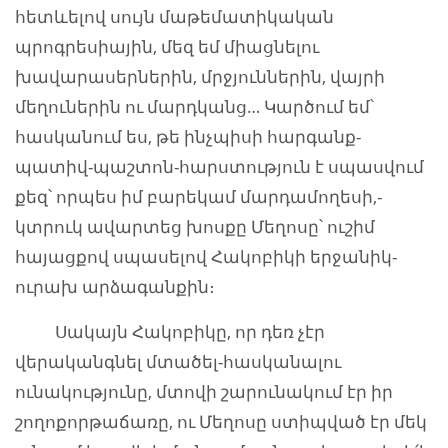
հետևելով սույն մաթեմատիկական
պրոգրեսիային, մեզ եմ միացնելու
խավարասերներին, մրջյուններին, վայրի
մեղուներին ու մարդկանց… Կարծում եմ՝
հասկանում ես, թե ինչպիսի հարգանք-
պատիվ-պաշտոն-հարստություն է սպասվում
քեզ՝ որպես իմ բարեկամ մարդամողեսի,-
կտրուկ ավարտեց խոսքը Մեղոսը՝ ուշիմ
հայացքով սպասելով Հակոբիկի երջանիկ-
ուրախ արձագանքին։
Սակայն Հակոբիկը, որ դեռ չէր
վերականգնել մտածել-հասկանալու
ունակությունը, մտովի շարունակում էր իր
շողոքորթաճառը, ու Մեղոսը ստիպված էր մեկ