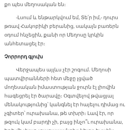
քո պես մեղոսական են։
-Լսում և ենթարկվում եմ, Տե՛ր իմ,- դուրս
թռավ Հակոբիկի բերանից, սակայն բառերն
օդում հնչեցին, քանի որ Մեղոսը կրկին
անհետացել էր։
Չորրորդ գլուխ
Վերջապես այլևս չէր շոգում. Մեղոսի
պատվիրանների հետ մեջը լցված
մողեսական իմաստության ջուրն էլ լիովին
հագեցրել էր ծարավը։ Օգտվելով թվացյալ
մենակությունից՝ կանգնել էր հայելու դիմաց ու
չգիտեր՝ ուրախանա, թե տխրի։ Լավ էր, որ
թզուկ կամ բարդի չի, բայց ինչո՞ւ ուրախանա,