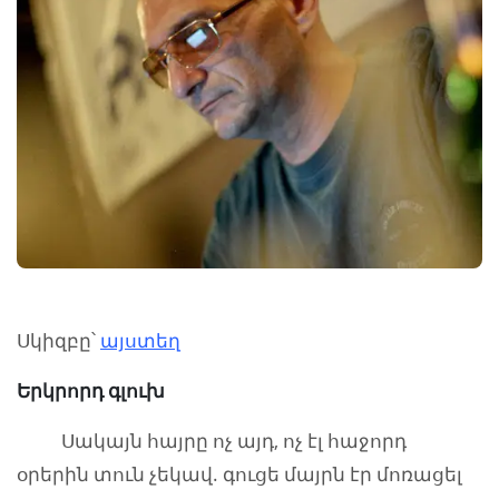
Սկիզբը՝
այստեղ
Երկրորդ գլուխ
Սակայն հայրը ոչ այդ, ոչ էլ հաջորդ
օրերին տուն չեկավ. գուցե մայրն էր մոռացել