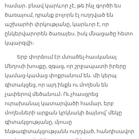
համար. բնավ կարևոր չէ, թե ինչ գործի ես
ծառայում, դրանք բոլորն էլ ուղղված են
աշխարհի փրկությանը, կարևոր է, որ
ընկերվարորեն ծառայես. իսկ մնացածը հետո
կպարզվի։
Երբ փորձում էր մտածել-հասկանալ
Մեղոսի խոսքը, զգաց, որ շրջապատի իրերը
կամաց-կամաց փոքրանում են. մի կերպ
գիտակցեց, որ այդ ինքն ու մողեսն են
չափերով մեծանում։ Ու չհասցրեց
ուրախանալ կատարվածի համար, երբ
մողեսների արքան կրկնակի ձայնով՝ մեկը
գիտակցությանը, մյուսը
ենթագիտակցությանն ուղղված, հանդիսավոր