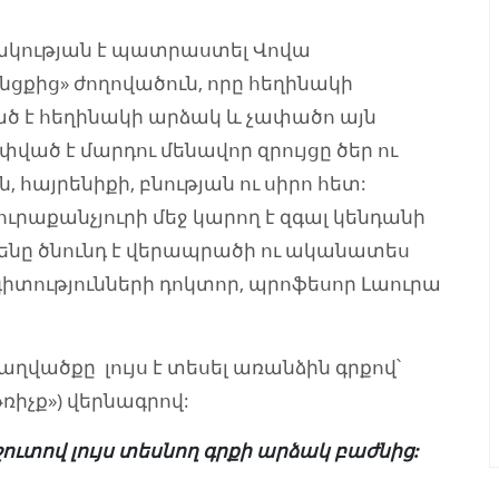
ակության է պատրաստել Վովա
ցքից» ժողովածուն, որը հեղինակի
ված է հեղինակի արձակ և չափածո այն
ված է մարդու մենավոր զրույցը ծեր ու
 հայրենիքի, բնության ու սիրո հետ:
ուրաքանչյուրի մեջ կարող է զգալ կենդանի
մենը ծնունդ է վերապրածի ու ականատես
իտությունների դոկտոր, պրոֆեսոր Լաուրա
քաղվածքը լույս է տեսել առանձին գրքով՝
 թռիչք») վերնագրով:
շուտով լույս տեսնող գրքի արձակ բաժնից: