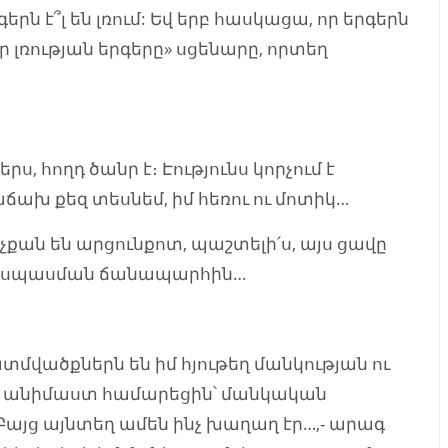
գերն է՞լ են լռում: Եվ երբ հասկացա, որ երգերն
եր լռության երգերը» սցենարը, որտեղ
երս, հողդ ծանր է։ Էությունս կորչում է
հաճախ քեզ տեսնեմ, իմ հեռու ու մոտիկ…
ինչքան են արցունքոտ, պաշտելի՛ս, այս ցավը
 եմ` սպասման ճանապարհին…
մվածքներն են իմ հյութեղ մանկության ու
գի անիմաստ համարեցին՝ մանկական
այց այնտեղ ամեն ինչ խաղաղ էր…,- արագ