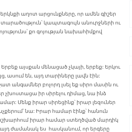
վ երկնքի աղոտ արցունքները, որ ամեն գիշեր
 տարածություն՝ կապտագույն անուրջների ու
ոյությունս՝ քո գոյության նախահիմքով
 Երբեք այսքան մենացած չկայի, երբեք: Երկու
ց, ասում են, այդ տարիները լավն էին:
տ անգամներ բոլորդ լսել եք սիրո մասին ու
ր չխոստացա իր սիրելու դիմաց, նա ինձ
ամար: Մենք իրար սիրեցինք՝ իրար լեզուներ
աչքերում՝ նա: Իրար համար էինք՝ հանուն
ռ աշխարհում իրար համար ստեղծված մարդիկ
 Եվ այդ ժամանակ ես հասկանում, որ երգերը