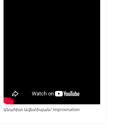
Անահիտ Ավետիսյան/ Improvisation