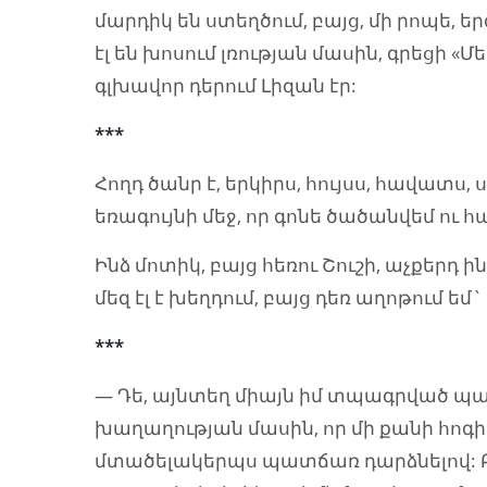
մարդիկ են ստեղծում, բայց, մի րոպե, եր
էլ են խոսում լռության մասին, գրեցի «Մ
գլխավոր դերում Լիզան էր:
***
Հողդ ծանր է, երկիրս, հույսս, հավատս, ս
եռագույնի մեջ, որ գոնե ծածանվեմ ու 
Ինձ մոտիկ, բայց հեռու Շուշի, աչքերդ 
մեզ էլ է խեղդում, բայց դեռ աղոթում
***
— Դե, այնտեղ միայն իմ տպագրված պատ
խաղաղության մասին, որ մի քանի հո
մտածելակերպս պատճառ դարձնելով: Բ