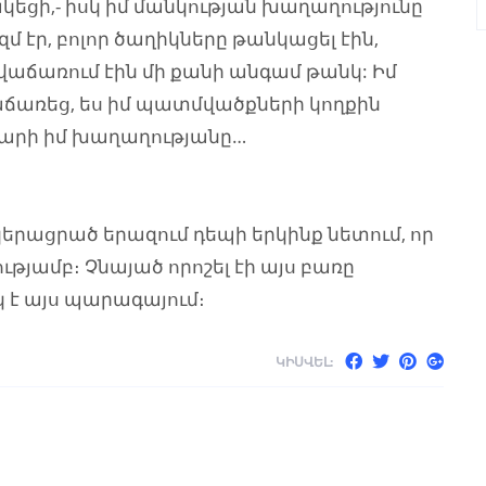
եցի,- իսկ իմ մանկության խաղաղությունը
 էր, բոլոր ծաղիկները թանկացել էին,
վաճառում էին մի քանի անգամ թանկ: Իմ
վաճառեց, ես իմ պատմվածքների կողքին
նգարի իմ խաղաղությանը…
կերացրած երազում դեպի երկինք նետում, որ
թյամբ։ Չնայած որոշել էի այս բառը
 է այս պարագայում։
ԿԻՍՎԵԼ: