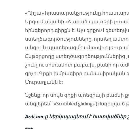
«Ղիշա» հրատարակչությունը հրատար
Արզումանյանի «Ճաքած պատերի լուսան
հինգերորդ գիրքն է: Այս գրքում զետեղ
ստեղծագործությունները, որտեղ ամփոփ
անգույն պատերազմի անսովոր լռության,
Ընթերցողը ստեղծագործություններից յ
շունչ ու սրտամոտ բաբախ, քանի որ ա
գրչի: Գրքի խմբագիրը բանասիրական գ
Մուրադյանն է:
Նշենք, որ սույն գրքի պոեզիայի բաժնի 
անգլերեն՝ «Scribbled gliding» («Խզբզված
Ardi.am-ը ներկայացնում է հատվածներ 