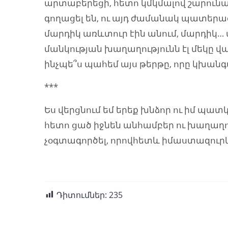
արտաբերեցի, հետո կմկմալով շարունակ
գողացել են, ու այդ ժամանակ պատերազմ
մարդիկ առևտուր էին անում, մարդիկ… 
մանկության խաղաղությունն էլ մեկը 
ինչպե՞ս պահեմ այս թերթը, որը կխա
***
Ես վերցնում եմ երեք խնձոր ու իմ պատ
հետո ցած իջնեն անհամբեր ու խաղաղու
չօգտագործել, որովհետև իմաստազուրկ
Դիտումներ:
235