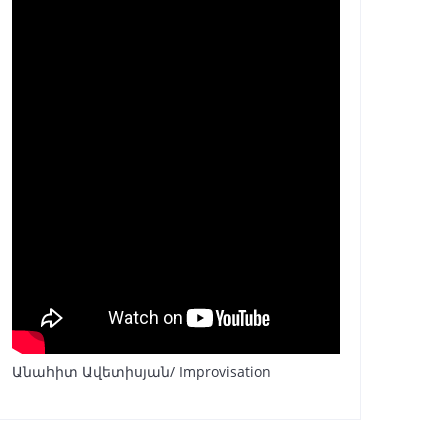
Անահիտ Ավետիսյան/ Improvisation