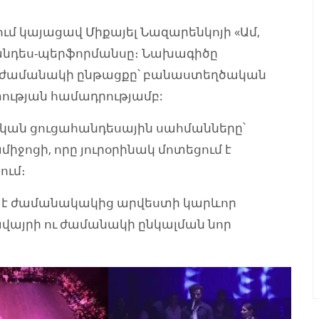
 կայացավ Միքայել Նազարենկոյի «Ամ,
հանդես-պերֆորմանսը։ Նախագիծը
լ ժամանակի ընթացքը՝ բանաստեղծական
ության համադրությամբ:
կան ցուցահանդեսային սահմանները՝
ջոցի, որը յուրօրինակ մոտեցում է
ում։
 է ժամանակակից արվեստի կարևոր
ավայրի ու ժամանակի ընկալման նոր