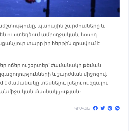
աժշտությունը, պարային շարժումները և
 են ու ստեղծում ամբողջական, հոսող
քանչյուր տարր իր հերթին գրավում է
րբեր ոճեր ու շերտեր՝ ժամանակի թեման
զգացողությունների և շարժման միջոցով։
ժամանակը տեսնելու, լսելու ու զգալու
վ անմիջական մասնակցության։
ԿԻՍՎԵԼ: