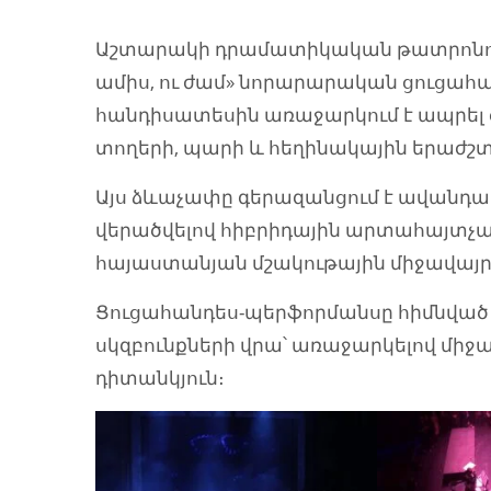
Աշտարակի դրամատիկական թատրոնում
ամիս, ու ժամ» նորարարական ցուցա
հանդիսատեսին առաջարկում է ապրե
տողերի, պարի և հեղինակային երաժշտ
Այս ձևաչափը գերազանցում է ավանդա
վերածվելով հիբրիդային արտահայտչամի
հայաստանյան մշակութային միջավայր
Ցուցահանդես-պերֆորմանսը հիմնված
սկզբունքների վրա՝ առաջարկելով միջ
դիտանկյուն։