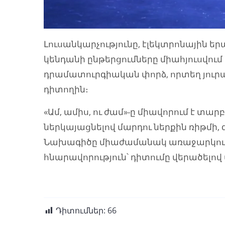
Լուսանկարչությունը, էլեկտրոնային եր
կենդանի ընթերցումները միահյուսվում
դրամատուրգիական փորձ, որտեղ յուրա
դիտողին։
«Ամ, ամիս, ու ժամ»-ը միավորում է տա
ներկայացնելով մարդու ներքին ռիթմի, 
Նախագիծը միաժամանակ առաջարկում է 
հնարավորություն՝ դիտումը վերածելո
Դիտումներ:
66