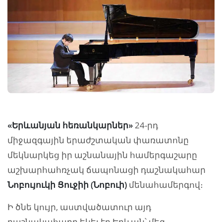
«Երևանյան հեռանկարներ»
24-րդ
միջազգային երաժշտական փառատոնը
մեկնարկեց իր աշնանային համերգաշարը
աշխարհահռչակ ճապոնացի դաշնակահար
Նոբույուկի Ցուջիի (Նոբուի)
մենահամերգով։
Ի ծնե կույր, աստվածատուր այդ
դաշնակահարը եկել էր Երևան՝ մեզ