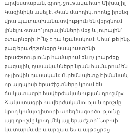
արվեստաբան, գրող, ջութակահար Միխայիլ
Կազինիկն ասել է. «Կան մարդիկ, որոնք իրենց
վրա պատասխանատվություն են վերցնում
լինելու օտար՝ յուրայինների մեջ և յուրային՝
օտարների: Ի՞նչ է դա նշանակում: Ահա՛ թե ինչ.
ջազ երաժիշտները Կապուստինի
երաժշտությունը համարում են ոչ լիարժեք
ջազային, դասականները նրան համարում են
ոչ լիովին դասական: Ուրեմն պետք է իմանան,
որ այդպիսի երաժիշտները կրում են
ճակատագրի հավերժականության դրոշմը»:
Ճակատագրի հավերժականության դրոշմը
կրող կոմպոզիտորի ստեղծագործությունը
այդ դրոշմը կրող մեկ այլ երաժշտի՝ Նոբուի
կատարմամբ պարզապես պայթեցրեց