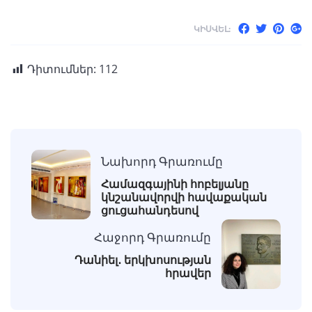
ԿԻՍՎԵԼ:
Դիտումներ:
112
Նախորդ Գրառումը
Համազգայինի հոբելյանը
կնշանավորվի հավաքական
ցուցահանդեսով
Հաջորդ Գրառումը
Դանիել․ երկխոսության
հրավեր