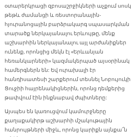
օտարերկրացի զբոսաշրջիկների աչքում սոսկ
թեթև ժամանցի և ռեստորանային-
հյուրանոցային բարձրակարգ սպասարկման
տարածք ներկայանալու երևույթը, մենք
աշխարհին ներկայանալու այլ արժանիքներ
ունենք, որոնցից մեկն էլ «Երևանյան
հեռանկարների» կազմակերպած այսօրինակ
համերգներն են: Եվ ուրախալի էր
հանդիսատեսի շարքերում տեսնել Նոբույուկի
Ցուջիի հայրենակիցներին, որոնց դեմքերից
թափվում էին ինքնաբավ ժպիտները:
Այսպես են կառուցվում կամուրջները
քաղաքակիրթ աշխարհի մշակութային
հանրույթների միջև, որոնց կարիքն այնքա՜ն