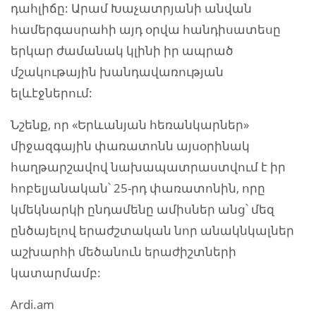
դահլիճը: Արամ Խաչատրյանի անվան
համերգասրահի այդ օրվա հանդիսատեսը
երկար ժամանակ կլինի իր ապրած
մշակութային խանդավառության
ելևէջներում:
Նշենք, որ «Երևանյան հեռանկարներ»
միջազգային փառատոնն այսօրինակ
հաղթարշավով նախապատրաստվում է իր
հոբելյանական՝ 25-րդ փառատոնին, որը
կմեկնարկի ընդամենը ամիսներ անց՝ մեզ
ընծայելով երաժշտական նոր անակնկալներ
աշխարհի մեծանուն երաժիշտների
կատարմամբ:
Ardi.am