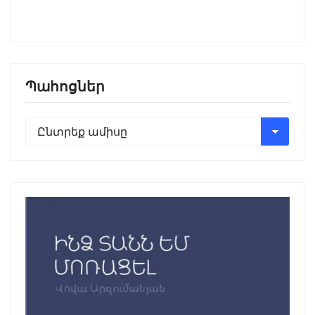
Պահոցներ