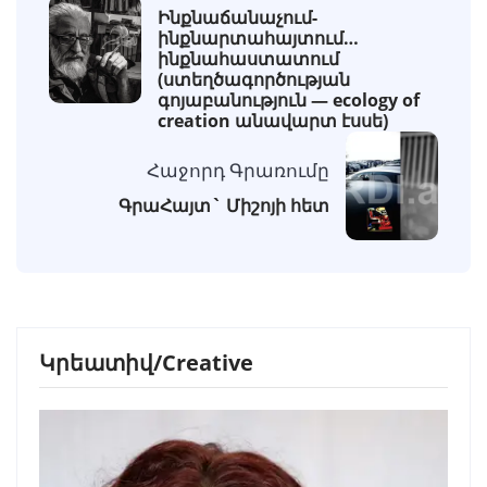
Ինքնաճանաչում-
ինքնարտահայտում…
ինքնահաստատում
(ստեղծագործության
գոյաբանություն — ecology of
creation անավարտ էսսե)
Հաջորդ Գրառումը
ԳրաՀայտ` Միշոյի հետ
Կրեատիվ/Creative