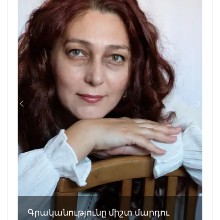
Գրականությունը միշտ մարդու