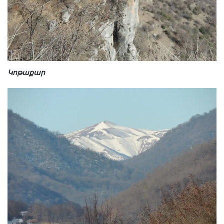
Կոթաքար