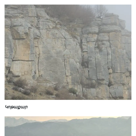
Կոթաքար