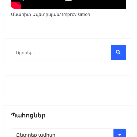
Անահիտ Ավետիսյան/ Improvisation
Պահոցներ