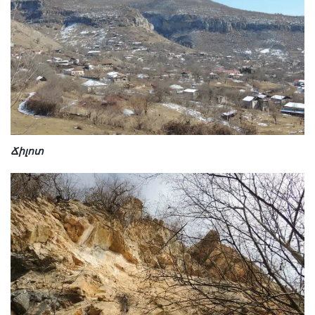
Ճիլոտ