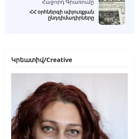
Հաջորդ Գրառումը
ՀՀ օրհներգի սփյուռքյան
ընդդիմադիրները
Կրեատիվ/Creative