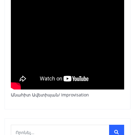
Անահիտ Ավետիսյան/ Improvisation