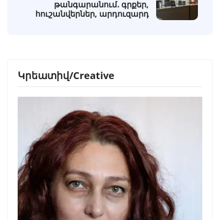
թանգարանում․ գրքեր,
հուշանվերներ, արդուզարդ
Կրեատիվ/Creative