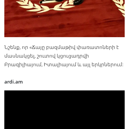
Նշենք, որ «Ճայը բազմաթիվ փառատոների է
մասնակցել, շուտով կցուցադրվի
Բրազիլիայում, Իտալիայում և այլ երկրներում:
ardi.am