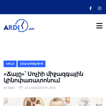
ԿԻՆՈ
ՄՇԱԿՈՒԹԱԳԻԾ
«Ճայը»՝ Սոչիի միջազգային
կինոփառատոնում
BY
ARDI
24 ՆՈՅԵՄԲԵՐԻ, 2019