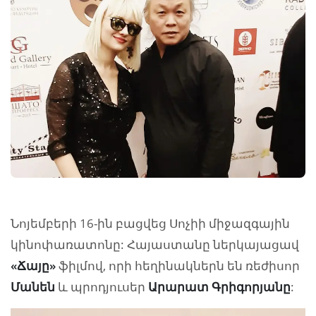
Նոյեմբերի 16-ին բացվեց Սոչիի միջազգային
կինոփառատոնը: Հայաստանը ներկայացավ
«Ճայը»
ֆիլմով, որի հեղինակներն են ռեժիսոր
Մանեն
և պրոդյուսեր
Արարատ Գրիգորյանը
: