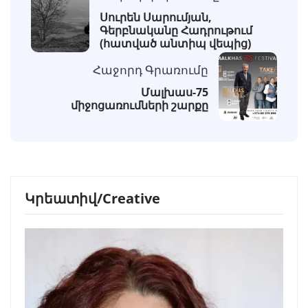
Սուրեն Սարումյան,
Գերբնականը Հադրութում
(հատված անտիպ վեպից)
Հաջորդ Գրառումը
Մալխաս-75
միջոցառումների շարքը
Կրեատիվ/Creative