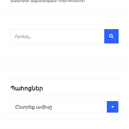
Անահիտ Ավետիսյան/ Improvisation
Պահոցներ