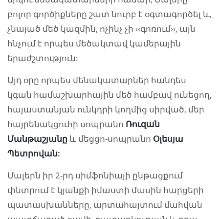
բոլոր գործիքները շատ նուրբ է օգտագործել և,
չնայած մեծ կազմին, ոչինչ չի ‹‹գոռում››, այն
հնչում է որպես մեծակտավ կամերային
երաժշտություն:
Այդ օրը որպես մենակատարներ հանդես
կգան համաշխարհային մեծ համբավ ունեցող,
հայաստանյան ունկդրի կողմից սիրված, մեր
հայրենակցուհի սոպրանո
Ռուզան
Մանթաշյանը
և մեցցո-սոպրանո
Օլեսյա
Պետրովան:
Մալերն իր 2-րդ սիմֆոնիայի ընթացքում
փնտրում է կյանքի իմաստի մասին հարցերի
պատասխանները, արտահայտում մահվան