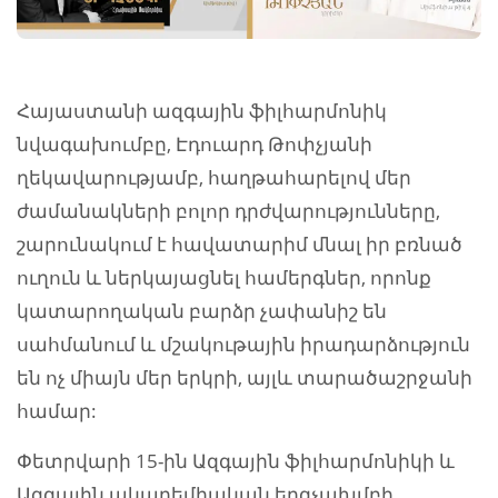
Հայաստանի ազգային ֆիլհարմոնիկ
նվագախումբը, Էդուարդ Թոփչյանի
ղեկավարությամբ, հաղթահարելով մեր
ժամանակների բոլոր դրժվարությունները,
շարունակում է հավատարիմ մնալ իր բռնած
ուղուն և ներկայացնել համերգներ, որոնք
կատարողական բարձր չափանիշ են
սահմանում և մշակութային իրադարձություն
են ոչ միայն մեր երկրի, այլև տարածաշրջանի
համար:
Փետրվարի 15-ին Ազգային ֆիլհարմոնիկի և
Ազգային ակադեմիական երգչախմբի