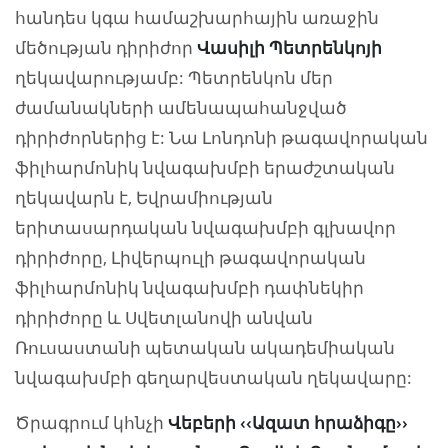
հանդես կգա համաշխարհային առաջին
մեծության դիրիժոր
Վասիլի Պետրենկոյի
ղեկավարությամբ: Պետրենկոն մեր
ժամանակների ամենապահանջված
դիրիժորներից է: Նա Լոնդոնի թագավորական
ֆիլհարմոնիկ նվագախմբի երաժշտական
ղեկավարն է, Եվրամիության
երիտասարդական նվագախմբի գլխավոր
դիրիժորը, Լիվերպուլի թագավորական
ֆիլհարմոնիկ նվագախմբի դափնեկիր
դիրիժորը և Սվետլանովի անվան
Ռուսաստանի պետական ակադեմիական
նվագախմբի գեղարվեստական ղեկավարը:
Ծրագրում կհնչի
Վեբերի ‹‹Ազատ հրաձիգը››