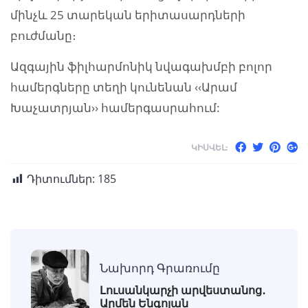
մինչև 25 տարեկան երիտասարդների
բուժմանը։
Ազգային ֆիլհարմոնիկ նվագախմբի բոլոր
համերգները տեղի կունենան ‹‹Արամ
Խաչատրյան›› համերգասրահում:
ԿԻՍՎԵԼ:
Դիտումներ:
185
Նախորդ Գրառումը
Լուսանկարչի արվեստանոց․
Արմեն Ենգոյան