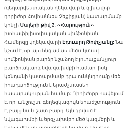
(գեղարվեստական ղեկավար և գլխավոր
դիրիժոր Հովհաննես Չեքիջյան) կատարմամբ
կհնչի
Մալերի թիվ 2, ‹‹Հարություն››
խոհափիլիսոփայական սիմֆոնիան:
Համերգը կղեկավարի
Էդուարդ Թոփչյանը:
Նա
նշում է, որ
այս հնգամաս մեծակտավ
սիմֆոնիան բարձր նշաձող է յուրաքանչյուր
բարձրակարգ նվագախմբի համար, իսկ
կենդանի կատարմամբ դրա ունկնդրումը մեծ
իրադարձություն է երաժշտասեր
հասարակության համար: Դիրիժորը հավելում
է, որ, անշուշտ, գեղեցկագույն երաժշտություն
է, բայց նաև շատ բարդ: Այն գրված է
նվագախմբի և երգչախմբի մեծ կազմերի և
երկու մենակատարների համար, Մալերը