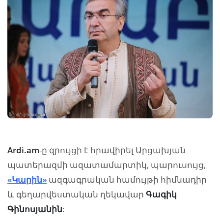
Ardi.am
-ը զրույցի է հրավիրել Արցախյան
պատերազմի ազատամարտիկ, պարուսույց,
«Կարին»
ազգագրական համույթի հիմնադիր
և գեղարվեստական ղեկավար
Գագիկ
Գինոսյանին
: