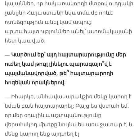
կայաններ, որ հակառակորդի մտքով ուղղակի
չանցնի Հայաստանի նկատմամբ որևէ
ոտնձգություն անել կամ ապուշ
արտահայտություններ անել՝ ատոմակայանի
հետ կապված:
— Կարծում եք՝ այդ հայտարարությունը մեր
ուժեղ կամ թույլ լինելու պարագայո՞վ է
պայմանավորված, թե՞ հայտարարողի
հոգեկան որակներով:
— Իհարկե, անհավասարակշիռ մեկը կարող է
նման բան հայտարարել: Բայց ես վստահ եմ,
որ մեր օդային պաշտպանությունը
վերահսկող միտքը նույնպես առաջատար է, և
մենք կարող ենք այդտեղ էլ