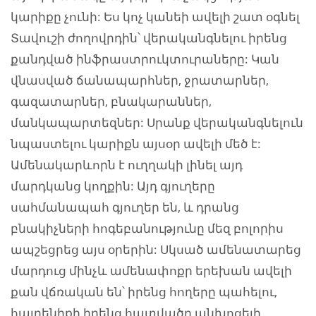
կարիքը չունի: Ես կոչ կանեի ավելի շատ օգնել
Տավուշի ժողովրդին՝ վերականգնելու իրենց
քանդված ինֆրաստրուկտուրաները: Կան
վնասված ճանապարհներ, ջրատարներ,
գազատարներ, բնակարաններ,
մանկապարտեզներ: Սրանք վերականգնելուն
նպաստելու կարիքն այսօր ավելի մեծ է:
Ամենակարևորն է ուղղակի լինել այդ
մարդկանց կողքին: Այդ գյուղերը
սահմանապահ գյուղեր են, և դրանց
բնակիչների հոգեբանությունը մեզ բոլորիս
ապշեցրեց այս օրերին: Սկսած ամենատարեց
մարդուց մինչև ամենափոքր երեխան ավելի
քան վճռական են՝ իրենց հողերը պահելու,
հայրենիքի իրենց հատվածը անխոցելի