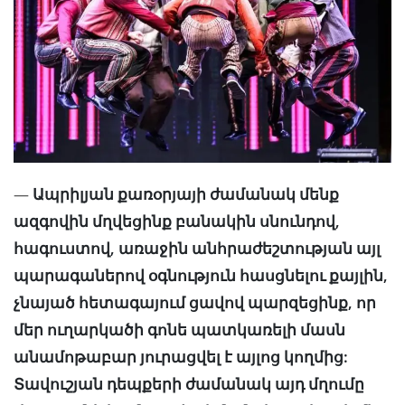
—
Ապրիլյան քառօրյայի ժամանակ մենք
ազգովին մղվեցինք բանակին սնունդով,
հագուստով, առաջին անհրաժեշտության այլ
պարագաներով օգնություն հասցնելու քայլին,
չնայած հետագայում ցավով պարզեցինք, որ
մեր ուղարկածի գոնե պատկառելի մասն
անամոթաբար յուրացվել է այլոց կողմից:
Տավուշյան դեպքերի ժամանակ այդ մղումը