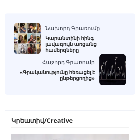
Նախորդ Գրառումը
Կարանտինի հինգ
լավագույն առցանց
համերգները
Հաջորդ Գրառումը
«Գրականությունը հեռացել է
ընթերցողից»
Կրեատիվ/Creative