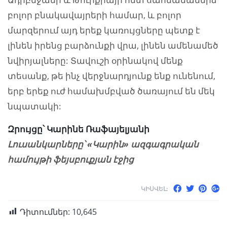
բոլոր բնակավայրերի համար, և բոլոր
մարզերում այդ երեք կառույցները պետք է
լինեն իրենց բարձունքի վրա, լինեն ամենամեծ
նվիրյալները: Տավուշի օրինակով մենք
տեսանք, թե ինչ վերջնարդյունք ենք ունենում,
երբ երեք ուժ համախմբված ծառայում են մեկ
նպատակի:
Զրույցը՝ Կարինե Ռաֆայելյանի
Լուսանկարները՝ «Կարին» ազգագրական
համույթի ֆեյսբուքյան էջից
ԿԻՍՎԵԼ:
Դիտումներ:
10,645