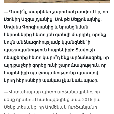
— Գագի՛կ, տարիներ շարունակ ասվում էր, որ
Լեոնիդ Ազգալդյանից, Մոնթե Մելքոնայնից,
Մովսես Գորգիսյանից և նրանց նման
հերոսներից հետո չեն գտնվի մարդիկ, որոնք
նույն անձնազոհությամբ կկանգնեն՝ ի
պաշտպանություն հայրենիքի: Տավուշի
դեպքերից հետո կարո՞ղ ենք արձանագրել, որ
այդ քաջերի գործը ունի շարունակություն, որ
հայրենիքի պաշտպանությունը պատվով
կրող հերոսների պակաս չկա նաև այսօր:
— Վստահաբար պիտի արձանագրենք, որ
մենք դրանում համոզվեցինք նաև 2016-ին:
Մենք տեսանք, որ Արմենակ Ուրֆանյանի