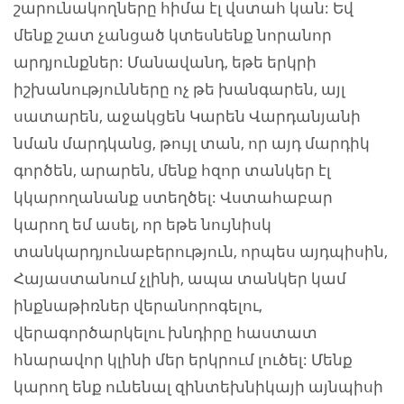
շարունակողները հիմա էլ վստահ կան: Եվ
մենք շատ չանցած կտեսնենք նորանոր
արդյունքներ: Մանավանդ, եթե երկրի
իշխանությունները ոչ թե խանգարեն, այլ
սատարեն, աջակցեն Կարեն Վարդանյանի
նման մարդկանց, թույլ տան, որ այդ մարդիկ
գործեն, արարեն, մենք հզոր տանկեր էլ
կկարողանանք ստեղծել: Վստահաբար
կարող եմ ասել, որ եթե նույնիսկ
տանկարդյունաբերություն, որպես այդպիսին,
Հայաստանում չլինի, ապա տանկեր կամ
ինքնաթիռներ վերանորոգելու,
վերագործարկելու խնդիրը հաստատ
հնարավոր կլինի մեր երկրում լուծել: Մենք
կարող ենք ունենալ զինտեխնիկայի այնպիսի