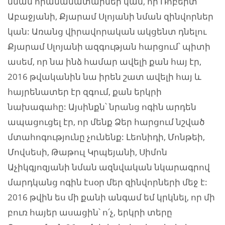
նման հրամանատարներ կան, որ Ռոբերտ
Աբաջյանի, Քյարամ Սլոյանի նման զինվորներ
կան: Առանց վիրավորական ակցենտ դնելու
Քյարամ Սլոյանի ազգության հարցում՝ պիտի
ասեմ, որ նա ինձ համար ավելի քան հայ էր,
2016 թվականին նա իրեն շատ ավելի հայ և
հայրենատեր էր զգում, քան երկրի
նախագահը: Այսինքն՝ նրանց ոգին արդեն
ապացուցել էր, որ մենք Ձեր հարցում նշված
մտահոգությունը չունենք: Լեոնիդի, Մոնթեի,
Մովսեսի, Թաթուլ Կրպեյանի, Սիմոն
Աչիկգյոզյանի նման ազնվական նկարագրով
մարդկանց ոգին էսօր մեր զինվորների մեջ է:
2016 թվին ես մի քանի անգամ եմ կրկնել, որ մի
բուռ հայեր ասացին՝ ո՛չ, երկրի տերը