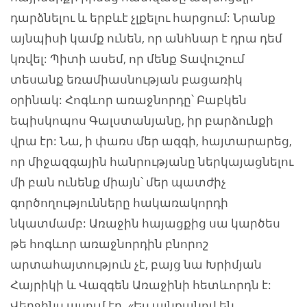
դարձնելու և երբևէ չլքելու հարցում: Նրանք
այնպիսի կամք ունեն, որ անհնար է դրա դեմ
կռվել: Պիտի ասեմ, որ մենք Տավուշում
տեսանք եռամիասնության բացառիկ
օրինակ: Հոգևոր առաջնորդը՝ Բաբկեն
եպիսկոպոս Գալստանյանը, իր բարձունքի
վրա էր: Նա, ի փառս մեր ազգի, հայտարարեց,
որ միջազգային հանրությանը ներկայացնելու
մի բան ունենք միայն՝ մեր պատժիչ
գործողությունները հակառակորդի
նկատմամբ: Առաջին հայացքից սա կարծես
թե հոգևոր առաջնորդին բնորոշ
արտահայտություն չէ, բայց նա Խրիմյան
Հայրիկի և Վազգեն Առաջինի հետևորդն է:
Վերջինս ասում էր. «Ես այնքանով են