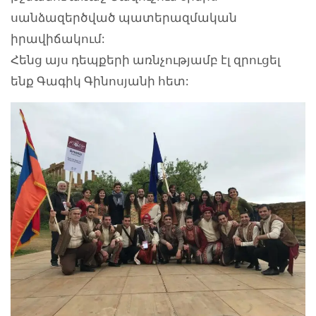
սանձազերծված պատերազմական
իրավիճակում:
Հենց այս դեպքերի առնչությամբ էլ զրուցել
ենք Գագիկ Գինոսյանի հետ: