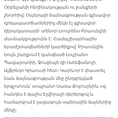
Օրբելյանի հեղինակության ու ջանքերի
շնորհիվ: Օպերայի ձայնագրության գլխավոր
դրդապատճառներից մեկն էլ գլխավոր
դերակատարի՝ տենոր Լոուրենս Բրաունլիի
մասնակցությունն է: Համաշխարհային
երաժշտագետների կարծիքով՝ Բրաունլին
նույն շարքում է կանգնած Լուչիանո
Պավարոտիի, Ջուզեպե դի Ստեֆանոյի,
Ալֆրեդո Կրաուսի հետ։ Կարևոր է փաստել
նաև ձայնագրության մեջ ընդգրկված
երգչուհուն՝ սոպրանո Սառա Քոբուրնին, ով
հանդես է գալիս Էլվիրայի դերերգով և
համարվում է լավագույն օպերային ձայներից
մեկը: