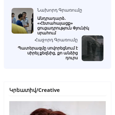
Նախորդ Գրառումը
Անդրադարձ․
«Հետահայացք»
ցուցադրություն Փյունիկ
սրահում
Հաջորդ Գրառումը
Պատերազմը սովորեցնում է
սիրել քեզնից, քո անձից
դուրս
Կրեատիվ/Creative