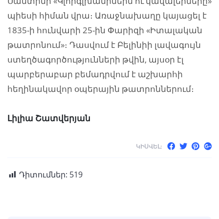
Սանտինի «Կլորգլխանիներն ու կավալերները»
պիեսի հիման վրա։ Առաջնախաղը կայացել է
1835-ի հունվարի 25-ին Փարիզի «Իտալական
թատրոնում»։ Դասվում է Բելինիի լավագույն
ստեղծագործությունների թվին, այսօր էլ
պարբերաբար բեմադրվում է աշխարհի
հեղինակավոր օպերային թատրոններում։
Լիլիա Շատվերյան
ԿԻՍՎԵԼ:
Դիտումներ:
519