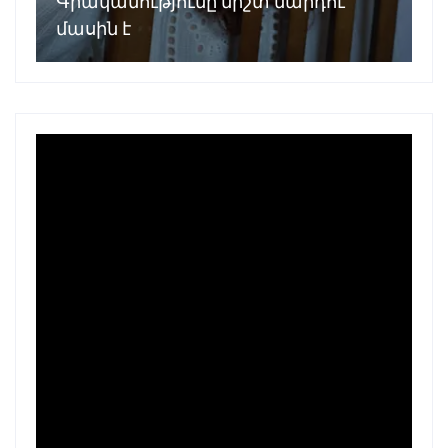
Գրականությունը միշտ մարդու
մասին է