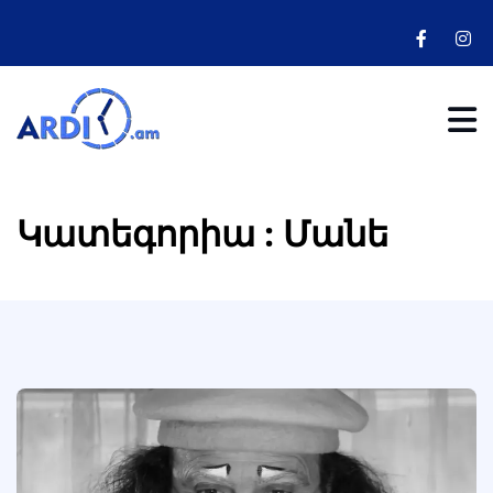
Կատեգորիա : Մանե