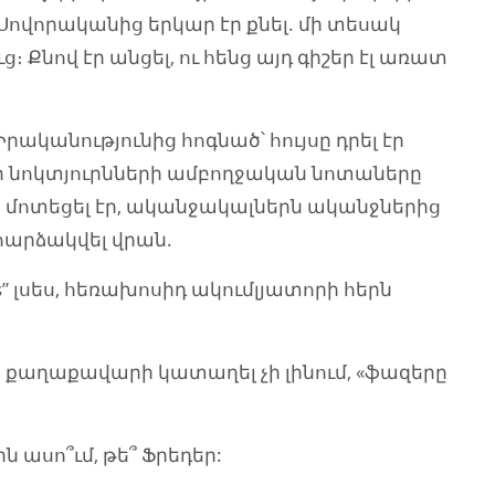
 Սովորականից երկար էր քնել. մի տեսակ
։ Քնով էր անցել, ու հենց այդ գիշեր էլ առատ
ականությունից հոգնած՝ հույսը դրել էր
՝ իր նոկտյուրնների ամբողջական նոտաները
մոտեցել էր, ականջակալներն ականջներից
ն հարձակվել վրան.
nalds” լսես, հեռախոսիդ ակումլյատորի հերն
է, քաղաքավարի կատաղել չի լինում, «ֆազերը
ին ասո՞ւմ, թե՞ Ֆրեդեր: