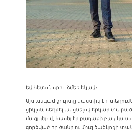
Եվ հետո նորից ձմեռ եկավ։
Այս անգամ ցուրտը սաստիկ էր, տեղումնե
ցիկլոն, ճեղքել անցնելով երկար տարած
մագլցելով, հասել էր քաղաքի բաց կա
գործված իր ծանր ու մուգ ծածկոցի տա