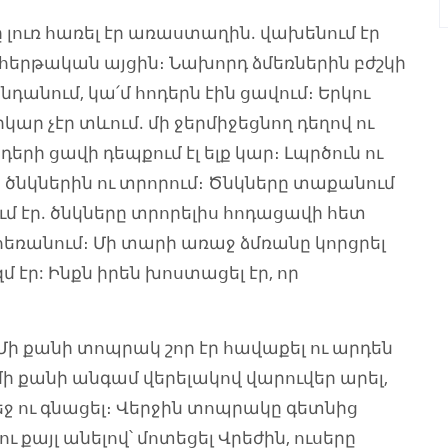
լուռ հառել էր առաստաղին. վախենում էր
ջ հերթական այցին։ Նախորդ ձմեռներին բժշկի
նդանում, կա՛մ հոդերն էին ցավում։ Երկու
րկար չէր տևում. մի ջերմիջեցնող դեղով ու
դերի ցավի դեպքում էլ ելք կար։ Լպրծուն ու
ր ծնկներին ու տրորում։ Ծնկները տաքանում
ում էր. ծնկները տրորելիս հոդացավի հետ
հեռանում։ Մի տարի առաջ ձմռանը կորցրել
 էր: Ինքն իրեն խոստացել էր, որ
 Մի քանի տոպրակ շոր էր հավաքել ու արդեն
 մի քանի անգամ վերելակով վարուվեր արել,
ջ ու գնացել։ Վերջին տոպրակը գետնից
ու քայլ անելով՝ մոտեցել Վրեժին, ուսերը