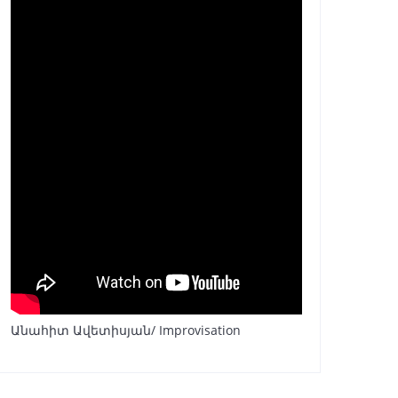
Անահիտ Ավետիսյան/ Improvisation