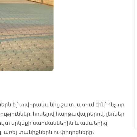
րն էլ՝ սովորականից շատ. ասում էին՝ ինչ-որ
ություններ, հոսելով հարթավայրերով, լեռներ
պույտ երկնքի սահմաններին և ամպերից
կ առել տանիքներն ու փողոցները։