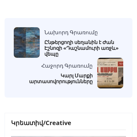
Նախորդ Գրառումը
Ընթերցողի սեղանին է Ժան
Էշնոզի «Դաշնամուրի առջև»
վեպը
Հաջորդ Գրառումը
Կարլ Մարքի
արտասովորությունները
Կրեատիվ/Creative