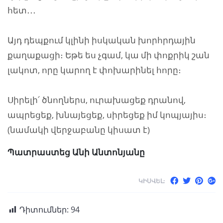
հետ․․․
Այդ դեպքում կլինի իսկական խորհրդային
քաղաքացի։ Եթե ես չգամ, կա մի փոքրիկ շան
լակոտ, որը կարող է փոխարինել հորը։
Սիրելի՛ ծնողներս, ուրախացեք դրանով,
ապրեցեք, խնայեցեք, սիրեցեք իմ կոպյայիս։
(նամակի վերջաբանը կիսատ է)
Պատրաստեց Անի Անտոնյանը
ԿԻՍՎԵԼ:
Դիտումներ:
94