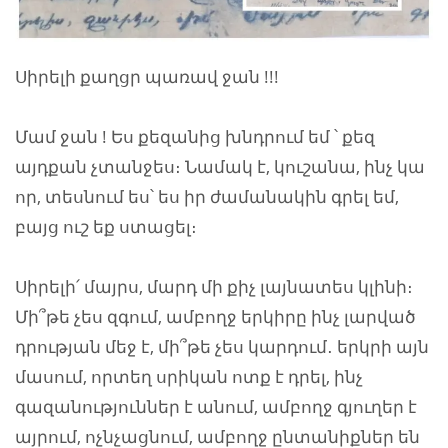
Սիրելի քաղցր պառավ ջան !!!
Մամ ջան ! Ես քեզանից խնդրում եմ ՝ քեզ
այդքան չտանջես։ Նամակ է, կուշանա, ինչ կա
որ, տեսնում ես՝ ես իր ժամանակին գրել եմ,
բայց ուշ եք ստացել։
Սիրելի՛ մայրս, մարդ մի քիչ լայնատես կլինի։
Մի՞թե չես զգում, ամբողջ երկիրը ինչ լարված
դրության մեջ է, մի՞թե չես կարդում․ երկրի այն
մասում, որտեղ սրիկան ոտք է դրել, ինչ
գազանություններ է անում, ամբողջ գյուղեր է
այրում, ոչնչացնում, ամբողջ ընտանիքներ են