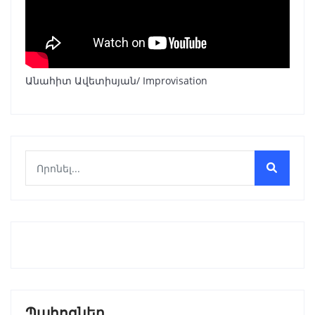
Անահիտ Ավետիսյան/ Improvisation
Պահոցներ