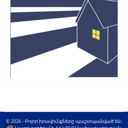
© 2026 - Բոլոր իրավունքները պաշտպանված են։
Կայքը գործում է ՀՀ ԿԳՄՍ նախարարության