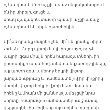
ոչնչացնում։ Մոր աչքի առաջ գնդակահարում
են իր սիրելի, գուցե և
միակ զավակին, տատի-պապի աչքի առաջ
ոչնչացնում են սիրելի թոռնիկին։
Մի՞թե դրանք մայրեր չեն, մի՞թե դրանք սիրտ
չունեն։ Մարդ պիտի նայի իր շուրջը, ոչ թե
ապրի, զգա միայն իրեն հարազատների, իր
ընտանիքի ապահով, անվտանգ,առողջ լինելը,
այլ պիտի զգա ամբողջ երկրի վիշտը,
լարվածությունը և համեմատելով իր փոքրիկ
մոտիկ վիշտը երկրի վշտի հետ՝ մոռանա
իրենը և միայն մի ցանկությամբ լցվի նրա
սիրտը՝ հնարավոր սահմաններում շուտով
վերջացնել հաշիվները այս սրիկա գազանի