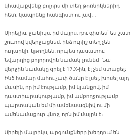
կհավաքվենք բոլորս մի տեղ թոռնիկներիդ
հետ, կապրենք հանգիստ ու լավ․․․
Սիրելիս, ջանիկս, իմ մայրս, դու գիտես՝ ես շատ
շուտով կվերջացնեմ, ինձ ուրիշ տեղ չեն
ուղարկի, կթողնեն, որպես դասատու։
Նվարդից բոլորովին նամակ չունեմ։ Նա
վերջին նամակը գրել է 17.X-ին, էլ չեմ ստացել։
Ինձ համար մահու չափ ծանր է լսել, խոսել այդ
մասին, որ իմ էությամբ, իմ կյանքով, իմ
դաստիարակությամբ, իմ ամբողջությամբ
պարտական եմ մի ամենաազնիվ ու մի
ամենամաքուր կնոջ, որն իմ մայրն է։
Սիրելի մայրիկս, արցունքները խեղդում են