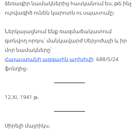
ձեռագիր նամակներից հասկանում ես, թե ինչ
ուրվագիծ ունեն կարոտն ու սպասումը։
Ներկայացնում ենք ռազմաճակատում
գտնվող որդու՝ մանկավարժ Սերյոժայի և իր
մոր նամակները՝
Հայաստանի ազգային արխիվի
688/5/24
ֆոնդից։
12.XI. 1941 թ․
Սիրելի մայրիկս,