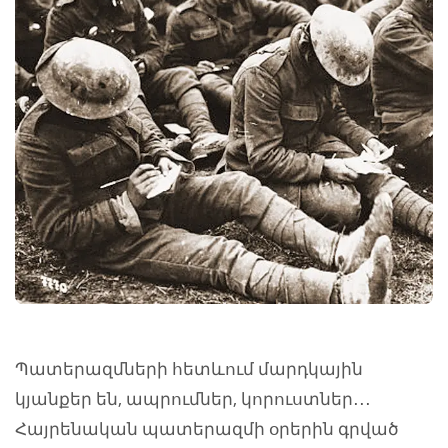
Պատերազմների հետևում մարդկային
կյանքեր են, ապրումներ, կորուստներ․․․
Հայրենական պատերազմի օրերին գրված