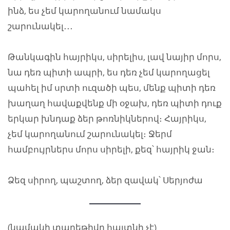
ինձ, ես չեմ կարողանում նամակս
շարունակել․․․
Թանկագին հայրիկս, սիրելիս, լավ նայիր մորս,
նա դեռ պիտի ապրի, ես դեռ չեմ կարողացել
պահել իմ սրտի ուզածի պես, մենք պիտի դեռ
խաղաղ հավաքվենք մի օջախ, դեռ պիտի դուք
երկար խնդաք ձեր թոռնիկներով։ Հայրիկս,
չեմ կարողանում շարունակել։ Ջերմ
համբույրներս մորս սիրելի, քեզ՝ հայրիկ ջան։
Ձեզ սիրող, պաշտող, ձեր զավակ՝ Սերյոժա
(նամակի տարեթիվը հայտնի չէ)