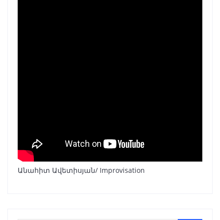
Անահիտ Ավետիսյան/ Improvisation