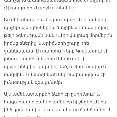
չէի դադարում առջևս տեսնել։
Ես մեծանում, ընթերցում, որսում էի պոկվող
պոչերով մողեսներին, ծայրին մոմագնդիկով
թելի օգնությամբ հանում էի վայրագ մորմերին
իրենց բներից, կարիճների շուրջ հրե
ցանկապատ էի սարքում,- երբ Կովկասում էի
լինում,- սոճուտներում հետևում էի
մրջյուններին՝ կարմիր, մեծ, աշխատավոր և
ռազմիկ,- և հետզհետե ներթափանցվում էի
իմացության զգացմամբ։
Այն ամենատարբեր ձևեր էր ընդունում, և
հազարավոր բաներ ամեն օր հիշեցնում էին
ինձ դրա մասին, և ամեն անգամ ձանձրանում