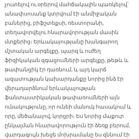
չուտելով ու օրերով մահճակալին պառկելով՝
անափսոսանք կտրվում էի անմիջական
բաներից, բիֆշտեքսի, ռեստորանի,
տեղավորվելու հնարավորության մասին
մտքերից։ Երևակայությանը խանգարող
մշտական արգելքը, պարզ և ուժեղ
ֆիզիկական զգացումների արգելքը, թեթև և
թափանցիկ էր դառնում, և այդ կարճ
ազատության կախարդանքը նորից ինձ էր
վերադարձնում երևակայության
ֆանտաստիկական թափառումների այն
ունակությունը, որ ունեի մանուկ հասակում և
որը, մեծանալով, կորցրի։ Ես նորից մաքուր
ընկալման հնարավորություն էի ձեռք բերում,
վարդագույն խեցե մոխրամանը ես զննում էի