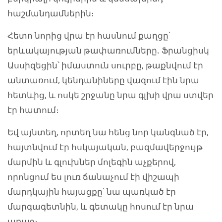
հաշմանդամներին։
Հետո նորից վրա էր հասնում քաղցը՝
երևակայության թափառումները. Ֆրանցիսկ
Ասսիզեցին՝ իմաստուն սուրբը, թաքնվում էր
անտառում, կենդանիները վազում էին նրա
հետևից, և ոսկե շրջանը նրա գլխի վրա ստվեր
էր հատում։
Եվ այնտեղ, որտեղ նա հենց նոր կանգնած էր,
հայտնվում էր հսկայական, բազմավերջույթ
մարմին և գլուխներ մոլեգին աչքերով,
որոնցում ես լուռ ճանաչում էի վիշապի
մարդկային հայացքը՝ նա պառկած էր
մարգագետնին, և գետակը հոսում էր նրա
առաջ։