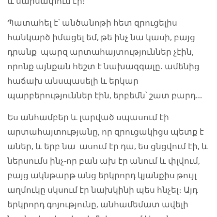
և սարսափում էի։
Պատահել է՝ անծանոթի հետ զրուցելիս
հանկարծ իմացել եմ, թե ինչ նա կասի, բայց
դրանք պարզ արտահայտություններ չէին,
որոնք այնքան հեշտ է նախազգալը. ամենից
հաճախ անսպասելի և երկար
պարբերություններ էին, երբեմն՝ շատ բարդ…
Ես անհամբեր և լարված սպասում էի
արտահայտությանը, որ զրուցակիցս պետք է
աներ, և երբ նա ասում էր դա, ես ցնցվում էի, և
ներսումս ինչ-որ բան ախ էր անում և փլվում,
բայց ակնթարթ անց երկրորդ կյանքիս թույլ
աղմուկը սկսում էր նախկինի պես հնչել։ Այդ
երկրորդ գոյությունը, անհամեմատ ավելի