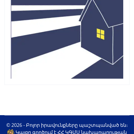
© 2026 - Բոլոր իրավունքները պաշտպանված են։
Կայքը գործում է ՀՀ ԿԳՄՍ նախարարության