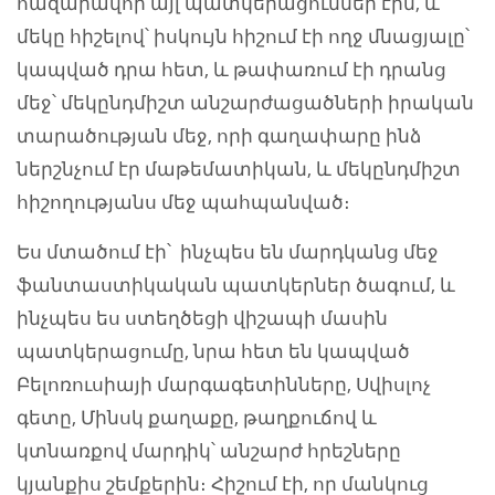
հազարավոր այլ պատկերացումներ էին, և
մեկը հիշելով՝ իսկույն հիշում էի ողջ մնացյալը՝
կապված դրա հետ, և թափառում էի դրանց
մեջ՝ մեկընդմիշտ անշարժացածների իրական
տարածության մեջ, որի գաղափարը ինձ
ներշնչում էր մաթեմատիկան, և մեկընդմիշտ
հիշողությանս մեջ պահպանված։
Ես մտածում էի՝ ինչպես են մարդկանց մեջ
ֆանտաստիկական պատկերներ ծագում, և
ինչպես ես ստեղծեցի վիշապի մասին
պատկերացումը, նրա հետ են կապված
Բելոռուսիայի մարգագետինները, Սվիսլոչ
գետը, Մինսկ քաղաքը, թաղքուճով և
կտնառքով մարդիկ՝ անշարժ հրեշները
կյանքիս շեմքերին։ Հիշում էի, որ մանկուց