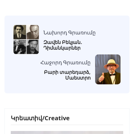
Նախորդ Գրառումը
Զավեն Բեկյան․
Դիմանկարներ
Հաջորդ Գրառումը
Բարի տարեդարձ,
Մաեստրո
Կրեատիվ/Creative