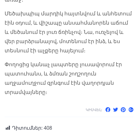
Մեծախպիպ մարդիկ հայտնվում և անհետում
էին օդում, և վիշապը անսահմանորեն աճում
և մեծանում էր լուռ ճռինչով։ Նա, ուռչելով և
վեր բարձրանալով, մոտենում էր ինձ, և ես
տեսնում էի աչքերը հայելում։
Փողոցից կանաչ լապտերը լուսավորում էր
պատուհանս, և ձմռան շողշողուն
աղջամուղջում զրնգում էին վաղորդյան
տրամվայները։
ԿԻՍՎԵԼ:
Դիտումներ:
408