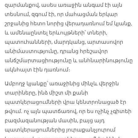
զարմանքով, ասես առաջին անգամ էի այն
տեսնում, զգում էի, որ մահացման երկար
շրջանից հետո նորից վերադառնում եմ կյանք,
և ամենաընտել երևույթների՝ տների,
պատուհանների, մարդկանց, արտասովոր
անիմաստությունը, դրանց հրեշավոր
անճշմարտացիությունը և անհնարինությունը
ակնհայտ էին դառնում։
Ամբողջ կյանքը՝ առաջինից մինչև վերջին
տարիները, ինձ միշտ մի քանի
պատկերացումների վրա կենտրոնացած էր
թվում. ոչ այն պատճառով, որ ես ոչինչ չգիտեի
բազմազանության մասին, բայց այդ
պատկերացումներից յուրաքանչյուրում