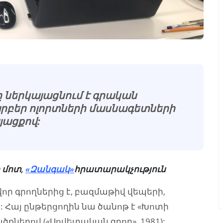
ներկայացնում է գրական
արբեր ոլորտների մասնագետների
յացքով:
 մոտ,
«Զանգակ»
հրատարակչություն
ր գրողներից է, բազմաթիվ վեպերի,
Հայ ընթերցողին նա ծանոթ է «Խոտի
քներով («Սովետական գրող», 1981):