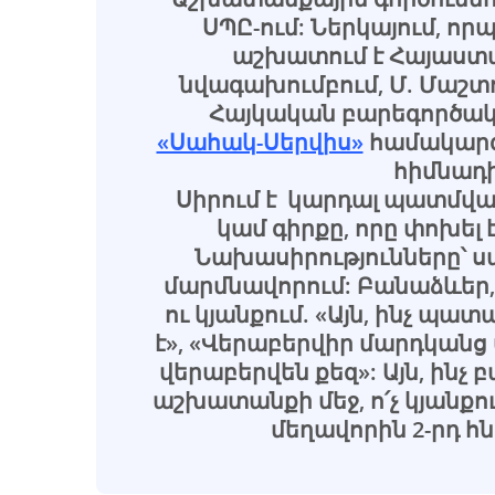
ՍՊԸ-ում: Ներկայում, որ
աշխատում է Հայաստա
նվագախումբում, Մ. Մաշ
Հայկական բարեգործակա
«Սահակ-Սերվիս»
համակարգ
հիմնադի
Սիրում է կարդալ պատմված
կամ գիրքը, որը փոխել 
Նախասիրությունները՝ սպ
մարմնավորում: Բանաձևեր,
ու կյանքում. «Այն, ինչ պատ
է», «Վերաբերվիր մարդկանց 
վերաբերվեն քեզ»: Այն, ինչ բ
աշխատանքի մեջ, ո՛չ կյանքու
մեղավորին 2-րդ հ