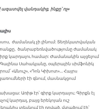
 ազատվել վանդակից, ինքը՝ ոչ»
ալիս
փսոս, ժամանակ չի լինում: Տեղեկատվական
տանքը, ծանրաբեռնվածությունը ժամանակ
 գիրք կարդալու համար: Ժամանակին այցելում
 Գալինա Սահակյանը,
օպերային սիմֆոնիկ
ում՝ «Անուշ», «Դոն Կիխոտ»… Հայրս
առումների էի գնում, մասնակցում
ացա: Առիթ էր՝ գիրք կարդալու: Գիրքն էլ
չով կարդալ, բայց երեկոյան ուշ
ղանիս տեսնում էի դրված, մտածում էի՝