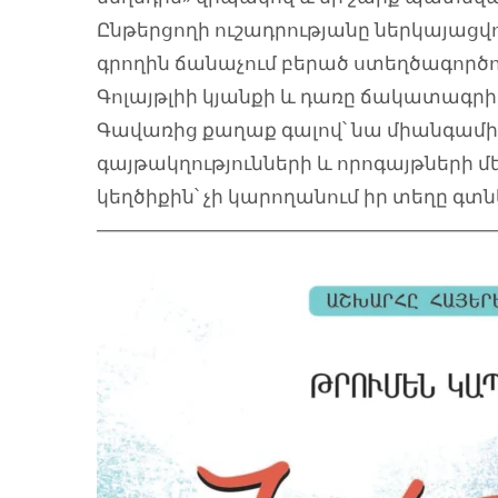
Ընթերցողի ուշադրությանը ներկայացվ
գրողին ճանաչում բերած ստեղծագործու
Գոլայթլիի կյանքի և դառը ճակատագրի 
Գավառից քաղաք գալով՝ նա միանգամից
գայթակղությունների և որոգայթների մե
կեղծիքին՝ չի կարողանում իր տեղը գտն