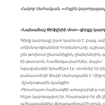
Հակոբ Սահակյան. «Հոլլին կարողացավ
«Նախաճաշ Թիֆընիի մոտ» գիրքը կարդ
Գիրք կարդալը շատ կարևոր է, բայց, ա
տեխնոլոգիաների հորձանուտը, աշխա
չեն թողնում ընտանիքիդ, ընկերներիդ,
էի թատրոն, համերգասրահներ, մայրս`
նվագախմբի երաժիշտ էր, տոմսեր էր բեր
բանաստեղծ Յուրի Սահակյանն է: Միջոց
մշակութային կյանքին:
«ԳրաՀայտ» նախագծի առաջարկից ուրախ
հեշտ կարդացվող էր, հնարավոր էր մի շն
աշխատանքից վերադառնում էի տուն, սե