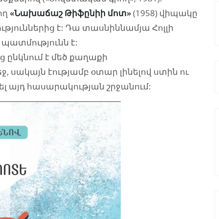
ող
«Նախաճաշ Թիֆընիի մոտ»
(1958) վիպակը
թյուններից է: Դա տասնիննամյա Հոլլի
պատմությունն է:
 ընկնում է մեծ քաղաքի
ջ, սակայն էությամբ օտար լինելով ստին ու
ել այդ հասարակության շրջանում: