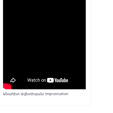
Անահիտ Ավետիսյան/ Improvisation