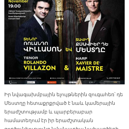
Իր նվագախմբային ելույթներին զուգահեռ՝ դե
Մեստղը հետաքրքրված է նաև կամերային
երաժշտությամբ և պարբերաբար
համատեղում էր իր երաժշտական
գործունեությունը նմանատիպ նախագծերի