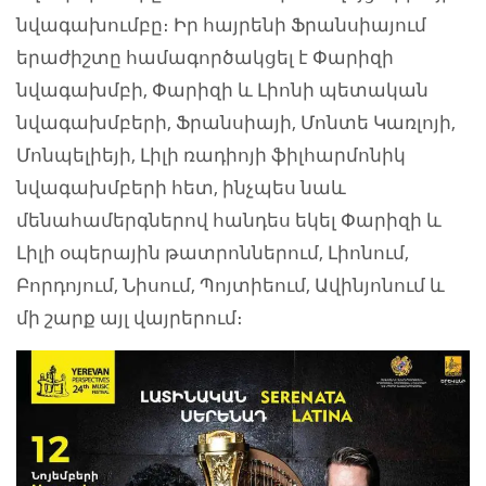
նվագախումբը։ Իր հայրենի Ֆրանսիայում
երաժիշտը համագործակցել է Փարիզի
նվագախմբի, Փարիզի և Լիոնի պետական
նվագախմբերի, Ֆրանսիայի, Մոնտե Կառլոյի,
Մոնպելիեյի, Լիլի ռադիոյի ֆիլհարմոնիկ
նվագախմբերի հետ, ինչպես նաև
մենահամերգներով հանդես եկել Փարիզի և
Լիլի օպերային թատրոններում, Լիոնում,
Բորդոյում, Նիսում, Պոյտիեում, Ավինյոնում և
մի շարք այլ վայրերում։